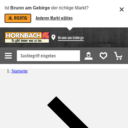
Ist
Brunn am Gebirge
der richtige Markt?
JA, RICHTIG
Anderen Markt wählen
Brunn am Gebirge
Startseite