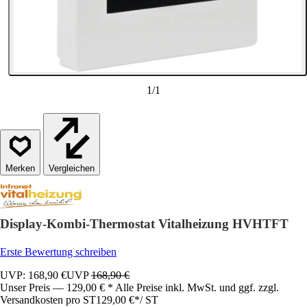
1
/
1
Vergleichen
Display-Kombi-Thermostat Vitalheizung HVHTFT
Erste Bewertung schreiben
UVP: 168,90 €
UVP
168,90 €
Unser Preis — 129,00 € * Alle Preise inkl. MwSt. und ggf. zzgl.
Versandkosten pro ST
129,00 €
*
/
ST