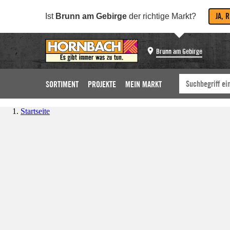
JA, 
Ist
Brunn am Gebirge
der richtige Markt?
Brunn am Gebirge
SORTIMENT
PROJEKTE
MEIN MARKT
Startseite