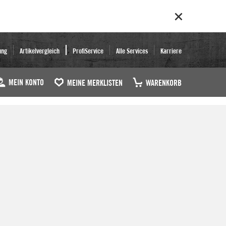
ung
Artikelvergleich
ProfiService
Alle Services
Karriere
MEIN KONTO
MEINE MERKLISTEN
WARENKORB