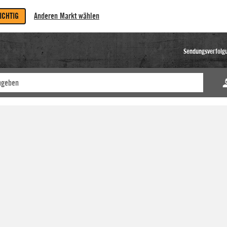
RICHTIG
Anderen Markt wählen
Sendungsverfolg