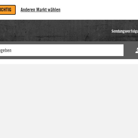
RICHTIG
Anderen Markt wählen
Sendungsverfolg