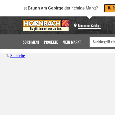
JA, 
Ist
Brunn am Gebirge
der richtige Markt?
Brunn am Gebirge
SORTIMENT
PROJEKTE
MEIN MARKT
Startseite