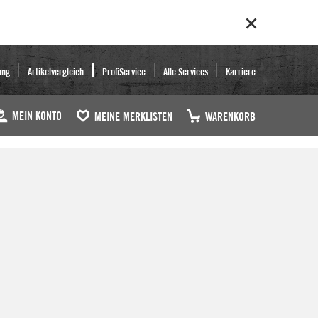
ung
Artikelvergleich
ProfiService
Alle Services
Karriere
MEIN KONTO
MEINE MERKLISTEN
WARENKORB