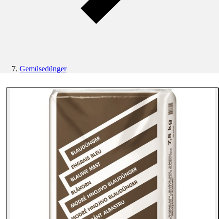
Gemüsedünger