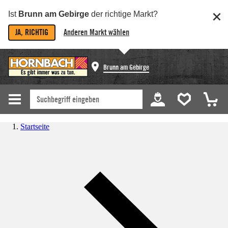
Ist
Brunn am Gebirge
der richtige Markt?
JA, RICHTIG
Anderen Markt wählen
Brunn am Gebirge
Startseite