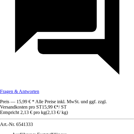
Fragen & Antworten
Preis — 15,99 € * Alle Preise inkl. MwSt. und ggf. zzgl.
Versandkosten pro ST
15,99 €
*
/
ST
Entspricht 2,13 € pro kg
(
2,13 €
/
kg
)
Art.-Nr.
6541333