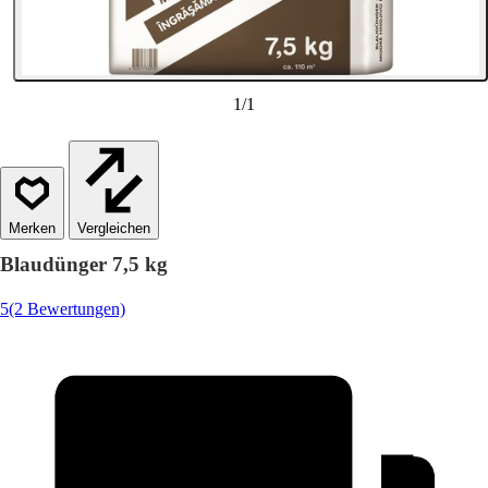
1
/
1
Vergleichen
Blaudünger 7,5 kg
5
(2 Bewertungen)