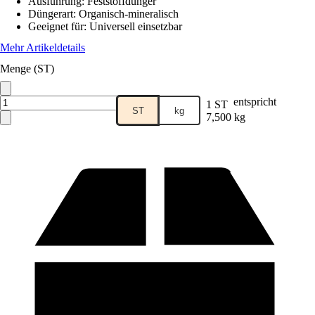
Ausführung
:
Feststoffdünger
Düngerart
:
Organisch-mineralisch
Geeignet für
:
Universell einsetzbar
Mehr Artikeldetails
Menge (ST)
entspricht
1 ST
ST
kg
7,500 kg