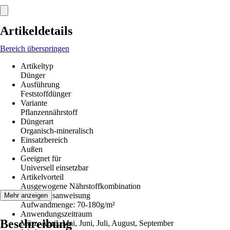
Artikeldetails
Bereich überspringen
Artikeltyp
Dünger
Ausführung
Feststoffdünger
Variante
Pflanzennährstoff
Düngerart
Organisch-mineralisch
Einsatzbereich
Außen
Geeignet für
Universell einsetzbar
Artikelvorteil
Ausgewogene Nährstoffkombination
Gebrauchsanweisung
Mehr anzeigen
Aufwandmenge: 70-180g/m²
Anwendungszeitraum
Beschreibung
März, April, Mai, Juni, Juli, August, September