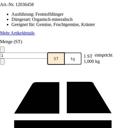
Art.-Nr.
12036458
Ausführung
:
Feststoffdünger
Düngerart
:
Organisch-mineralisch
Geeignet für
:
Gemüse, Fruchtgemüse, Kräuter
Mehr Artikeldetails
Menge (ST)
entspricht
1 ST
ST
kg
1,000 kg