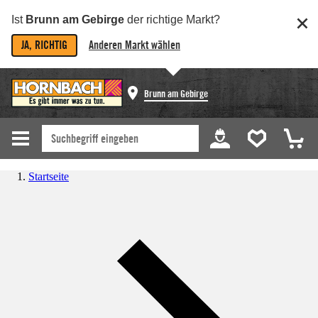
Ist
Brunn am Gebirge
der richtige Markt?
JA, RICHTIG
Anderen Markt wählen
Brunn am Gebirge
Startseite