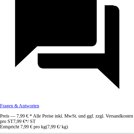
Fragen & Antworten
Preis — 7,99 € * Alle Preise inkl. MwSt. und ggf. zzgl. Versandkosten
pro ST
7,99 €
*
/
ST
Entspricht 7,99 € pro kg
(
7,99 €
/
kg
)