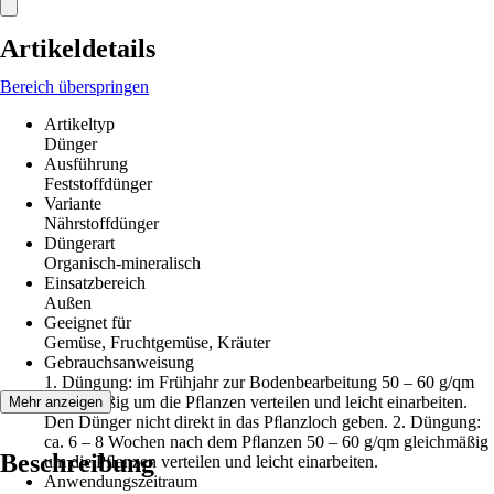
Artikeldetails
Bereich überspringen
Artikeltyp
Dünger
Ausführung
Feststoffdünger
Variante
Nährstoffdünger
Düngerart
Organisch-mineralisch
Einsatzbereich
Außen
Geeignet für
Gemüse, Fruchtgemüse, Kräuter
Gebrauchsanweisung
1. Düngung: im Frühjahr zur Bodenbearbeitung 50 – 60 g/qm
gleichmäßig um die Pﬂanzen verteilen und leicht einarbeiten.
Mehr anzeigen
Den Dünger nicht direkt in das Pﬂanzloch geben. 2. Düngung:
ca. 6 – 8 Wochen nach dem Pﬂanzen 50 – 60 g/qm gleichmäßig
Beschreibung
um die Pﬂanzen verteilen und leicht einarbeiten.
Anwendungszeitraum