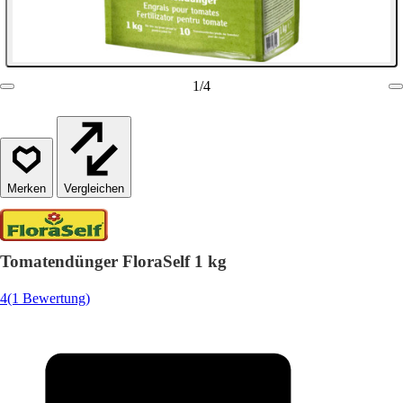
1
/
4
Vergleichen
Tomatendünger FloraSelf 1 kg
4
(1 Bewertung)