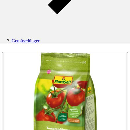
Gemüsedünger