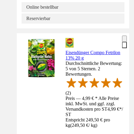
Online bestellbar
Reservierbar
Eisendünger Compo Fetrilon
13% 20 g
Durchschnittliche Bewertung:
5 von 5 Sternen. 2
Bewertungen.
(
2
)
Preis — 4,99 € * Alle Preise
inkl. MwSt. und ggf. zzgl.
Versandkosten pro ST
4,99 €
*
/
ST
Entspricht 249,50 € pro
kg
(
249,50 €
/
kg
)