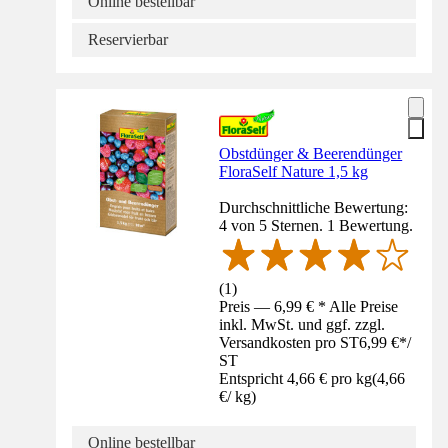
Online bestellbar
Reservierbar
Obstdünger & Beerendünger
FloraSelf Nature 1,5 kg
Durchschnittliche Bewertung:
4 von 5 Sternen. 1 Bewertung.
(
1
)
Preis — 6,99 € * Alle Preise
inkl. MwSt. und ggf. zzgl.
Versandkosten pro ST
6,99 €
*
/
ST
Entspricht 4,66 € pro kg
(
4,66
€
/
kg
)
Online bestellbar