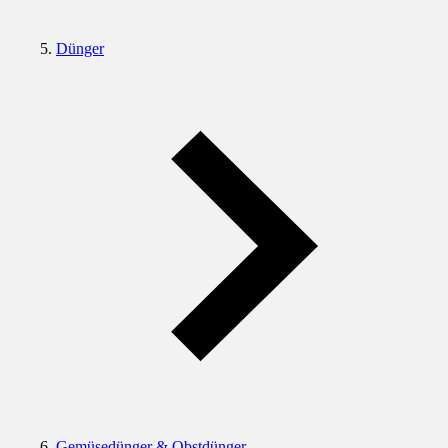
Dünger
Gemüsedünger & Obstdünger