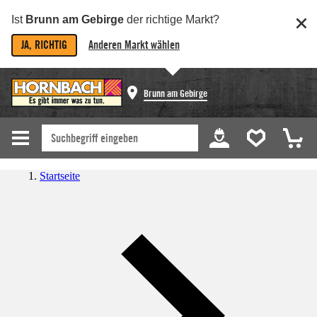
Ist
Brunn am Gebirge
der richtige Markt?
JA, RICHTIG
Anderen Markt wählen
Brunn am Gebirge
Startseite