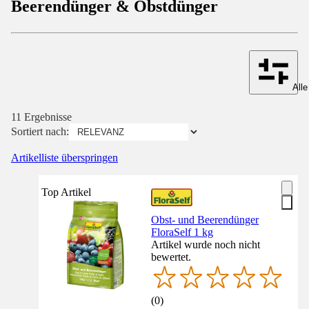
Beerendünger & Obstdünger
Alle
11 Ergebnisse
Sortiert nach:
Artikelliste überspringen
Top Artikel
Obst- und Beerendünger
FloraSelf 1 kg
Artikel wurde noch nicht
bewertet.
(
0
)