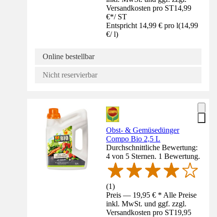
Versandkosten pro ST
14,99
€
*
/
ST
Entspricht 14,99 € pro l
(
14,99
€
/
l
)
Online bestellbar
Nicht reservierbar
Obst- & Gemüsedünger
Compo Bio 2,5 L
Durchschnittliche Bewertung:
4 von 5 Sternen. 1 Bewertung.
(
1
)
Preis — 19,95 € * Alle Preise
inkl. MwSt. und ggf. zzgl.
Versandkosten pro ST
19,95