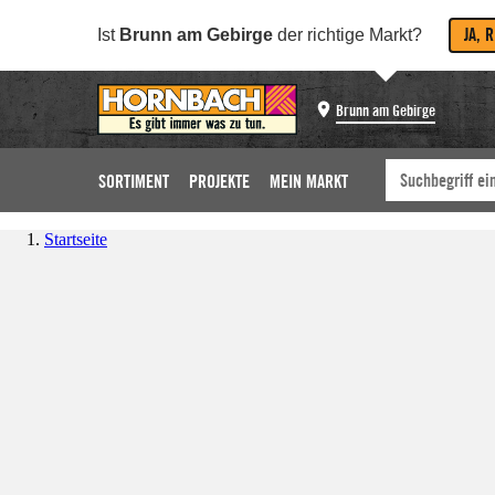
JA, 
Ist
Brunn am Gebirge
der richtige Markt?
Brunn am Gebirge
SORTIMENT
PROJEKTE
MEIN MARKT
Startseite