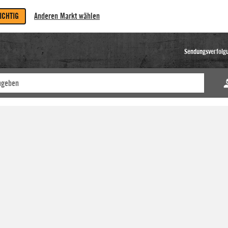
RICHTIG
Anderen Markt wählen
Sendungsverfolg