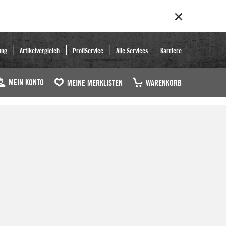
ung
Artikelvergleich
ProfiService
Alle Services
Karriere
MEIN KONTO
MEINE MERKLISTEN
WARENKORB