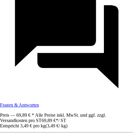
Fragen & Antworten
Preis — 69,89 € * Alle Preise inkl. MwSt. und ggf. zzgl.
Versandkosten pro ST
69,89 €
*
/
ST
Entspricht 3,49 € pro kg
(
3,49 €
/
kg
)