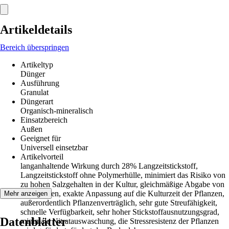
Artikeldetails
Bereich überspringen
Artikeltyp
Dünger
Ausführung
Granulat
Düngerart
Organisch-mineralisch
Einsatzbereich
Außen
Geeignet für
Universell einsetzbar
Artikelvorteil
langanhaltende Wirkung durch 28% Langzeitstickstoff,
Langzeitstickstoff ohne Polymerhülle, minimiert das Risiko von
zu hohen Salzgehalten in der Kultur, gleichmäßige Abgabe von
Nährstoffen, exakte Anpassung auf die Kulturzeit der Pflanzen,
Mehr anzeigen
außerordentlich Pflanzenverträglich, sehr gute Streufähigkeit,
schnelle Verfügbarkeit, sehr hoher Stickstoffausnutzungsgrad,
Datenblätter
minimale Nitratauswaschung, die Stressresistenz der Pflanzen