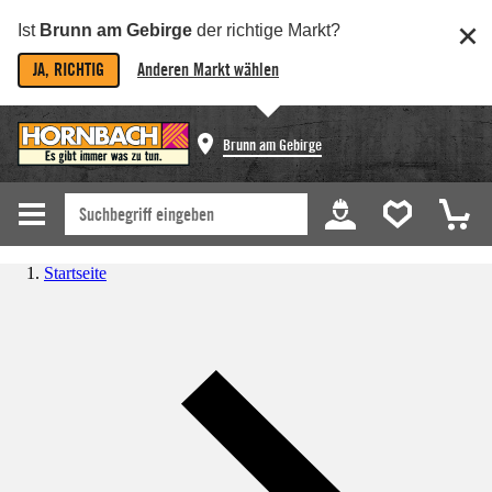
Ist
Brunn am Gebirge
der richtige Markt?
JA, RICHTIG
Anderen Markt wählen
Brunn am Gebirge
Startseite