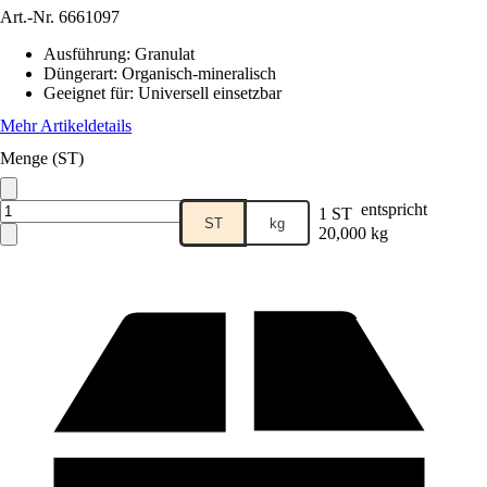
Art.-Nr.
6661097
Ausführung
:
Granulat
Düngerart
:
Organisch-mineralisch
Geeignet für
:
Universell einsetzbar
Mehr Artikeldetails
Menge (ST)
entspricht
1 ST
ST
kg
20,000 kg