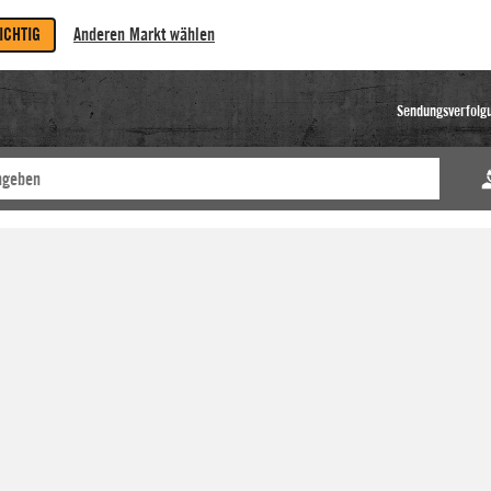
RICHTIG
Anderen Markt wählen
Sendungsverfolg