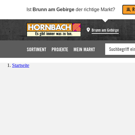
JA, 
Ist
Brunn am Gebirge
der richtige Markt?
Brunn am Gebirge
SORTIMENT
PROJEKTE
MEIN MARKT
Startseite