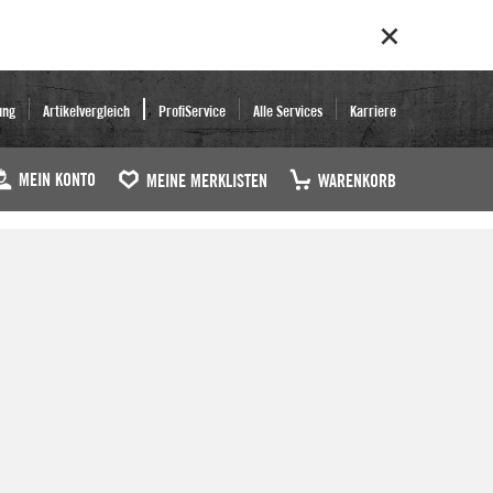
ung
Artikelvergleich
ProfiService
Alle Services
Karriere
MEIN KONTO
MEINE MERKLISTEN
WARENKORB