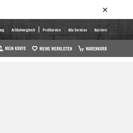
ung
Artikelvergleich
ProfiService
Alle Services
Karriere
MEIN KONTO
MEINE MERKLISTEN
WARENKORB