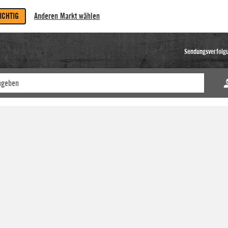
RICHTIG
Anderen Markt wählen
Sendungsverfolg