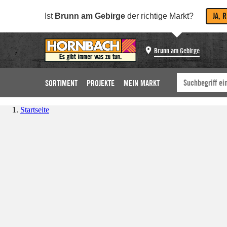
JA, 
Ist
Brunn am Gebirge
der richtige Markt?
Brunn am Gebirge
SORTIMENT
PROJEKTE
MEIN MARKT
Startseite