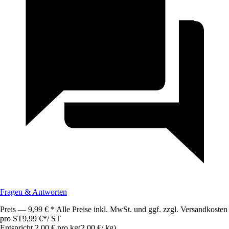
Fragen & Antworten
Preis — 9,99 € * Alle Preise inkl. MwSt. und ggf. zzgl. Versandkosten
pro ST
9,99 €
*
/
ST
Entspricht 2,00 € pro kg
(
2,00 €
/
kg
)