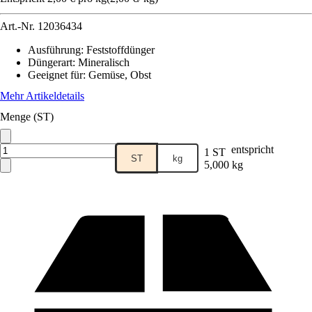
Art.-Nr.
12036434
Ausführung
:
Feststoffdünger
Düngerart
:
Mineralisch
Geeignet für
:
Gemüse, Obst
Mehr Artikeldetails
Menge (ST)
entspricht
1 ST
ST
kg
5,000 kg