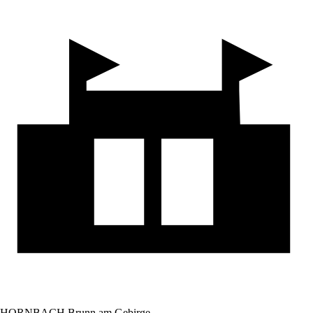
HORNBACH Brunn am Gebirge