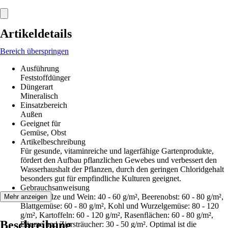
Artikeldetails
Bereich überspringen
Ausführung
Feststoffdünger
Düngerart
Mineralisch
Einsatzbereich
Außen
Geeignet für
Gemüse, Obst
Artikelbeschreibung
Für gesunde, vitaminreiche und lagerfähige Gartenprodukte,
fördert den Aufbau pflanzlichen Gewebes und verbessert den
Wasserhaushalt der Pflanzen, durch den geringen Chloridgehalt
besonders gut für empfindliche Kulturen geeignet.
Gebrauchsanweisung
Obstgehölze und Wein: 40 - 60 g/m², Beerenobst: 60 - 80 g/m²,
Mehr anzeigen
Blattgemüse: 60 - 80 g/m², Kohl und Wurzelgemüse: 80 - 120
g/m², Kartoffeln: 60 - 120 g/m², Rasenﬂächen: 60 - 80 g/m²,
Beschreibung
Bäume und Ziersträucher: 30 - 50 g/m². Optimal ist die