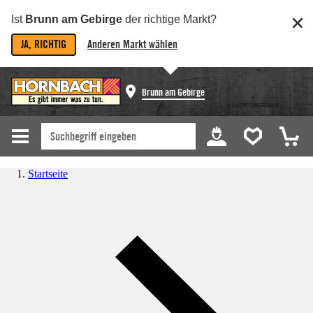
Ist
Brunn am Gebirge
der richtige Markt?
JA, RICHTIG
Anderen Markt wählen
Brunn am Gebirge
Startseite