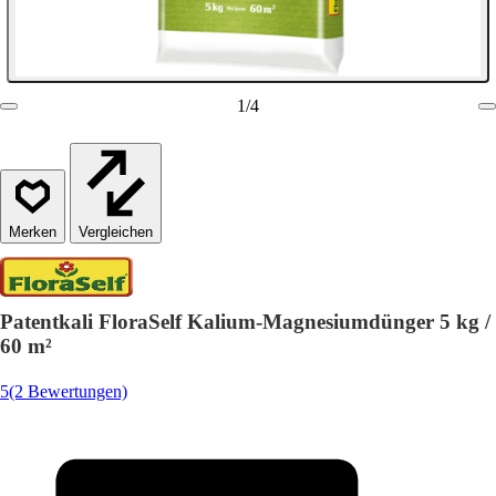
1
/
4
Vergleichen
Patentkali FloraSelf Kalium-Magnesiumdünger 5 kg /
60 m²
5
(2 Bewertungen)