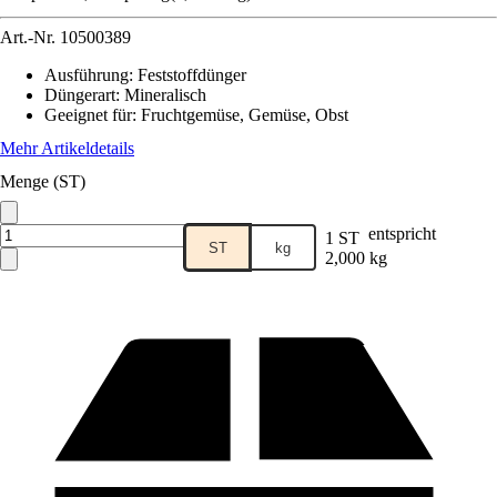
Art.-Nr.
10500389
Ausführung
:
Feststoffdünger
Düngerart
:
Mineralisch
Geeignet für
:
Fruchtgemüse, Gemüse, Obst
Mehr Artikeldetails
Menge (ST)
entspricht
1 ST
ST
kg
2,000 kg