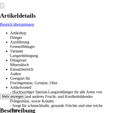
Artikeldetails
Bereich überspringen
Artikeltyp
Dünger
Ausführung
Feststoffdünger
Variante
Langzeitdüngung
Düngerart
Mineralisch
Einsatzbereich
Außen
Geeignet für
Fruchtgemüse, Gemüse, Obst
Artikelvorteil
- Hochwertiger Spezial-Langzeitdünger für alle Arten von
Tomaten und anderes Frucht- und Knollenbildendes
Mehr anzeigen
Feingemüse, sowie Kräuter.
- Sorgt für schmackhafte, gesunde Früchte und eine reiche
Beschreibung
Ernte.