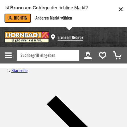
Ist
Brunn am Gebirge
der richtige Markt?
JA, RICHTIG
Anderen Markt wählen
Brunn am Gebirge
Startseite