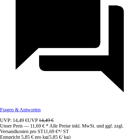
Fragen & Antworten
UVP: 14,49 €
UVP
14,49 €
Unser Preis — 11,69 € * Alle Preise inkl. MwSt. und ggf. zzgl.
Versandkosten pro ST
11,69 €
*
/
ST
Entspricht 5,85 € pro kg
(
5,85 €
/
kg
)