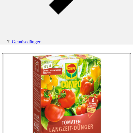
Gemüsedünger