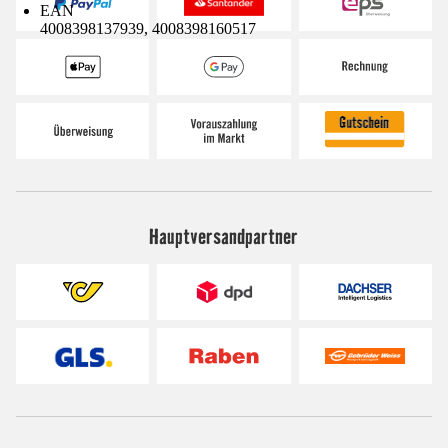
EAN
4008398137939, 4008398160517
Hauptversandpartner