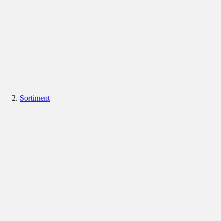
Sortiment