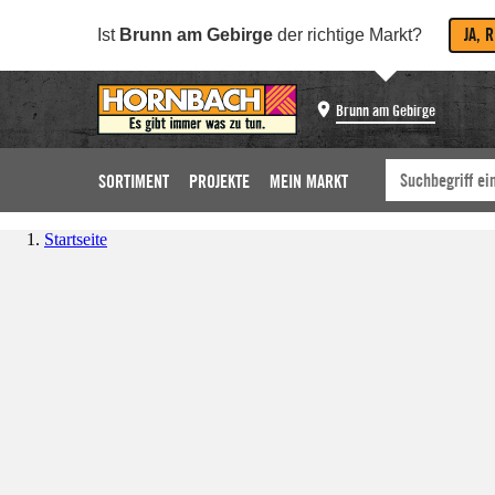
JA, 
Ist
Brunn am Gebirge
der richtige Markt?
Brunn am Gebirge
SORTIMENT
PROJEKTE
MEIN MARKT
Startseite