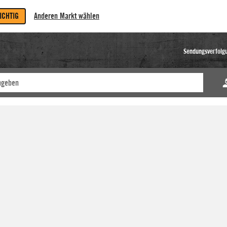
RICHTIG
Anderen Markt wählen
Sendungsverfolg