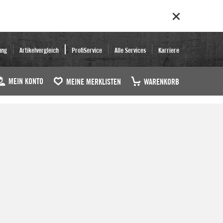
ung
Artikelvergleich
ProfiService
Alle Services
Karriere
MEIN KONTO
MEINE MERKLISTEN
WARENKORB