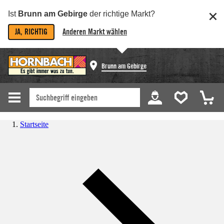
Ist
Brunn am Gebirge
der richtige Markt?
JA, RICHTIG
Anderen Markt wählen
Brunn am Gebirge
Startseite