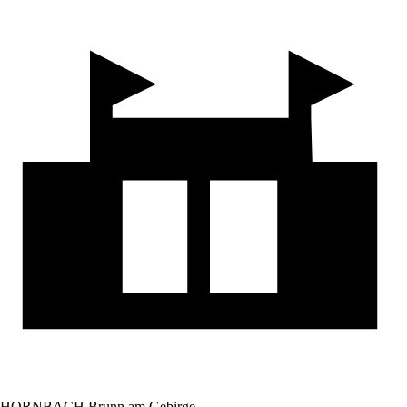
HORNBACH Brunn am Gebirge