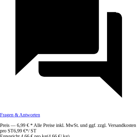
Fragen & Antworten
Preis — 6,99 € * Alle Preise inkl. MwSt. und ggf. zzgl. Versandkosten
pro ST
6,99 €
*
/
ST
Entspricht 4,66 € pro kg
(
4,66 €
/
kg
)