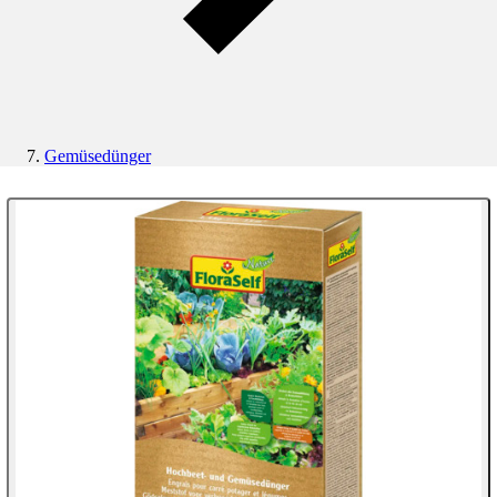
Gemüsedünger