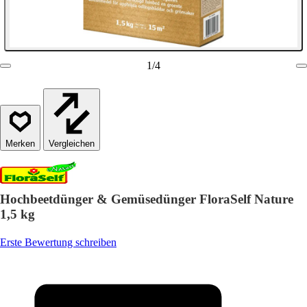
1
/
4
Vergleichen
Hochbeetdünger & Gemüsedünger FloraSelf Nature
1,5 kg
Erste Bewertung schreiben