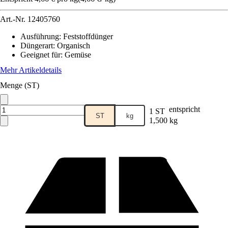
Art.-Nr.
12405760
Ausführung
:
Feststoffdünger
Düngerart
:
Organisch
Geeignet für
:
Gemüse
Mehr Artikeldetails
Menge (ST)
entspricht
1 ST
ST
kg
1,500 kg