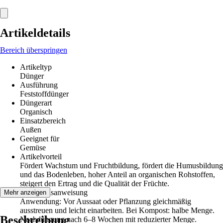
Artikeldetails
Bereich überspringen
Artikeltyp
Dünger
Ausführung
Feststoffdünger
Düngerart
Organisch
Einsatzbereich
Außen
Geeignet für
Gemüse
Artikelvorteil
Fördert Wachstum und Fruchtbildung, fördert die Humusbildung
und das Bodenleben, hoher Anteil an organischen Rohstoffen,
steigert den Ertrag und die Qualität der Früchte.
Gebrauchsanweisung
Mehr anzeigen
Anwendung: Vor Aussaat oder Pflanzung gleichmäßig
ausstreuen und leicht einarbeiten. Bei Kompost: halbe Menge.
Beschreibung
Nachdüngung nach 6–8 Wochen mit reduzierter Menge.