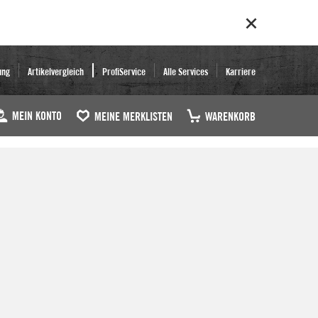
ung
Artikelvergleich
ProfiService
Alle Services
Karriere
MEIN KONTO
MEINE MERKLISTEN
WARENKORB