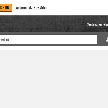
RICHTIG
Anderen Markt wählen
Sendungsverfolg