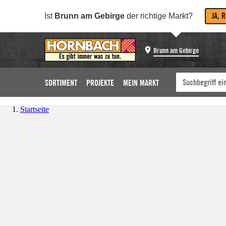
JA, 
Ist
Brunn am Gebirge
der richtige Markt?
Brunn am Gebirge
SORTIMENT
PROJEKTE
MEIN MARKT
Startseite