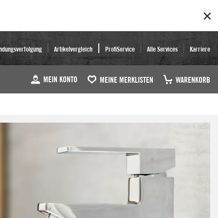
ndungsverfolgung
Artikelvergleich
ProfiService
Alle Services
Karriere
MEIN KONTO
MEINE MERKLISTEN
WARENKORB