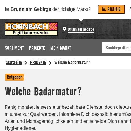
JA, RICHTIG
Ist
Brunn am Gebirge
der richtige Markt?
Brunn am Gebirge
SORTIMENT
PROJEKTE
MEIN MARKT