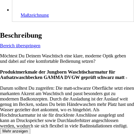
Maßzeichnung
Beschreibung
Bereich überspringen
Möchtest Du Deinem Waschtisch eine klare, moderne Optik geben
und dabei auf eine komfortable Bedienung setzen?
Produktmerkmale der Jungborn Waschtischarmatur für
Aufsatzwaschbecken GAMMA DVGW geprüft schwarz matt -
Darum solltest Du zugreifen: Die matt-schwarze Oberfläche setzt einen
markanten Akzent am Waschtisch und passt besonders gut zu
modernen Badkonzepten. Durch die Ausladung ist der Auslauf weit
genug im Becken, sodass Du beim Händewaschen mehr Platz hast und
Wasser gezielter dort ankommt, wo es hingehört. Als
Hochdruckarmatur ist sie für druckfeste Anschlüsse ausgelegt und
kann an Druckspeicher sowie Durchlauferhitzer angeschlossen
werden, wodurch sie sich flexibel in viele Badinstallationen einfügt.
Mehr anzeigen