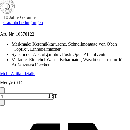
10 Jahre Garantie
Garantiebedingungen
Art.-Nr.
10578122
Merkmale
:
Keramikkartusche, Schnellmontage von Oben
"Topfix", Einhebelmischer
System der Ablaufgarnitur
:
Push-Open Ablaufventil
Variante
:
Einhebel Waschtischarmatur, Waschtischarmatur für
Aufsatzwaschbecken
Mehr Artikeldetails
Menge (ST)
1 ST