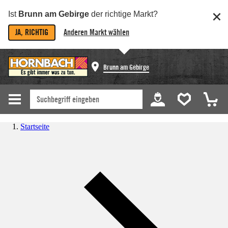
Ist
Brunn am Gebirge
der richtige Markt?
JA, RICHTIG
Anderen Markt wählen
Brunn am Gebirge
Startseite