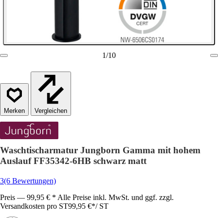
1
/
10
Vergleichen
Waschtischarmatur Jungborn Gamma mit hohem
Auslauf FF35342-6HB schwarz matt
3
(6 Bewertungen)
Preis — 99,95 € * Alle Preise inkl. MwSt. und ggf. zzgl.
Versandkosten pro ST
99,95 €
*
/
ST