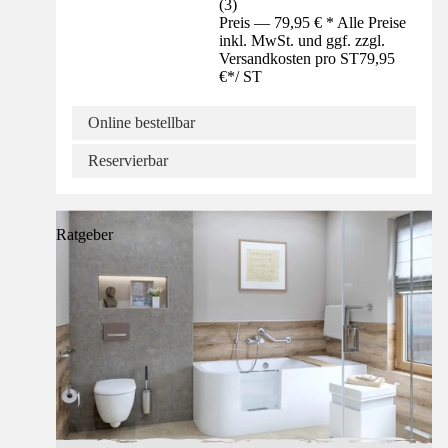
(
3
)
Preis — 79,95 € * Alle Preise
inkl. MwSt. und ggf. zzgl.
Versandkosten pro ST
79,95
€
*
/
ST
Online bestellbar
Reservierbar
Ratgeber