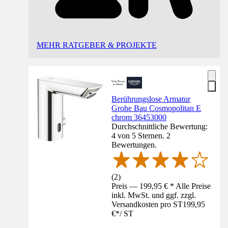
MEHR RATGEBER & PROJEKTE
Berührungslose Armatur
Grohe Bau Cosmopolitan E
chrom 36453000
Durchschnittliche Bewertung:
4 von 5 Sternen. 2
Bewertungen.
(
2
)
Preis — 199,95 € * Alle Preise
inkl. MwSt. und ggf. zzgl.
Versandkosten pro ST
199,95
€
*
/
ST