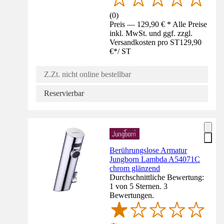
(
0
)
Preis — 129,90 € * Alle Preise
inkl. MwSt. und ggf. zzgl.
Versandkosten pro ST
129,90
€
*
/
ST
Z.Zt. nicht online bestellbar
Reservierbar
Berührungslose Armatur
Jungborn Lambda A54071C
chrom glänzend
Durchschnittliche Bewertung:
1 von 5 Sternen. 3
Bewertungen.