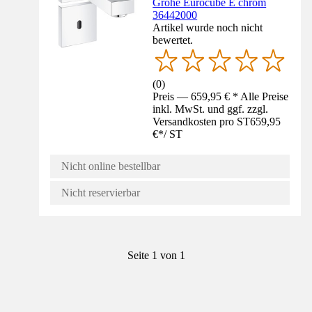
Grohe Eurocube E chrom
36442000
Artikel wurde noch nicht
bewertet.
(
0
)
Preis — 659,95 € * Alle Preise
inkl. MwSt. und ggf. zzgl.
Versandkosten pro ST
659,95
€
*
/
ST
Nicht online bestellbar
Nicht reservierbar
Seite 1 von 1