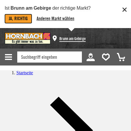
Ist
Brunn am Gebirge
der richtige Markt?
JA, RICHTIG
Anderen Markt wählen
Brunn am Gebirge
Startseite