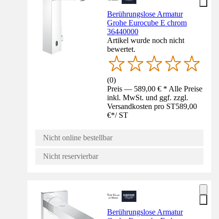
Berührungslose Armatur
Grohe Eurocube E chrom
36440000
Artikel wurde noch nicht
bewertet.
(
0
)
Preis — 589,00 € * Alle Preise
inkl. MwSt. und ggf. zzgl.
Versandkosten pro ST
589,00
€
*
/
ST
Nicht online bestellbar
Nicht reservierbar
Berührungslose Armatur