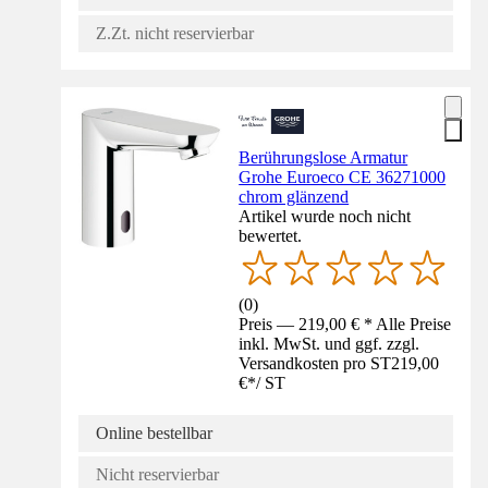
Z.Zt. nicht reservierbar
Berührungslose Armatur
Grohe Euroeco CE 36271000
chrom glänzend
Artikel wurde noch nicht
bewertet.
(
0
)
Preis — 219,00 € * Alle Preise
inkl. MwSt. und ggf. zzgl.
Versandkosten pro ST
219,00
€
*
/
ST
Online bestellbar
Nicht reservierbar