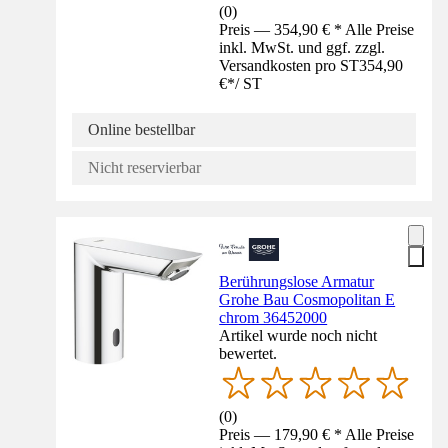
(
0
)
Preis — 354,90 € * Alle Preise
inkl. MwSt. und ggf. zzgl.
Versandkosten pro ST
354,90
€
*
/
ST
Online bestellbar
Nicht reservierbar
Berührungslose Armatur
Grohe Bau Cosmopolitan E
chrom 36452000
Artikel wurde noch nicht
bewertet.
(
0
)
Preis — 179,90 € * Alle Preise