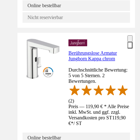
Online bestellbar
Nicht reservierbar
Berührungslose Armatur
Jungborn Kappa chrom
Durchschnittliche Bewertung:
5 von 5 Sternen. 2
Bewertungen.
(
2
)
Preis — 119,90 € * Alle Preise
inkl. MwSt. und ggf. zzgl.
Versandkosten pro ST
119,90
€
*
/
ST
Online bestellbar