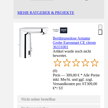
MEHR RATGEBER & PROJEKTE
Berührungslose Armatur
Grohe Eurosmart CE chrom
36331001
Artikel wurde noch nicht
bewertet.
(
0
)
Preis — 309,00 € * Alle Preise
inkl. MwSt. und ggf. zzgl.
Versandkosten pro ST
309,00
€
*
/
ST
Nicht online bestellbar