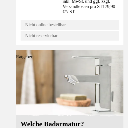
inkl. MwSt. und ggf. zzgl.
Versandkosten pro ST
179,90
€
*
/
ST
Nicht online bestellbar
Nicht reservierbar
Ratgeber
Welche Badarmatur?