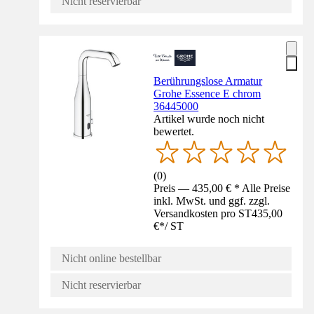
Nicht reservierbar
Berührungslose Armatur
Grohe Essence E chrom
36445000
Artikel wurde noch nicht
bewertet.
(
0
)
Preis — 435,00 € * Alle Preise
inkl. MwSt. und ggf. zzgl.
Versandkosten pro ST
435,00
€
*
/
ST
Nicht online bestellbar
Nicht reservierbar