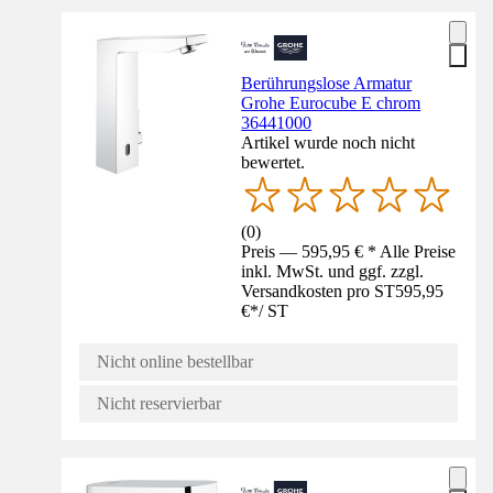
Berührungslose Armatur
Grohe Eurocube E chrom
36441000
Artikel wurde noch nicht
bewertet.
(
0
)
Preis — 595,95 € * Alle Preise
inkl. MwSt. und ggf. zzgl.
Versandkosten pro ST
595,95
€
*
/
ST
Nicht online bestellbar
Nicht reservierbar