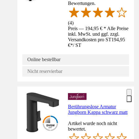
Bewertungen.
(
4
)
Preis — 194,95 € * Alle Preise
inkl. MwSt. und ggf. zzgl.
Versandkosten pro ST
194,95
€
*
/
ST
Online bestellbar
Nicht reservierbar
Berührungslose Armatur
Jungborn Kappa schwarz matt
Artikel wurde noch nicht
bewertet.