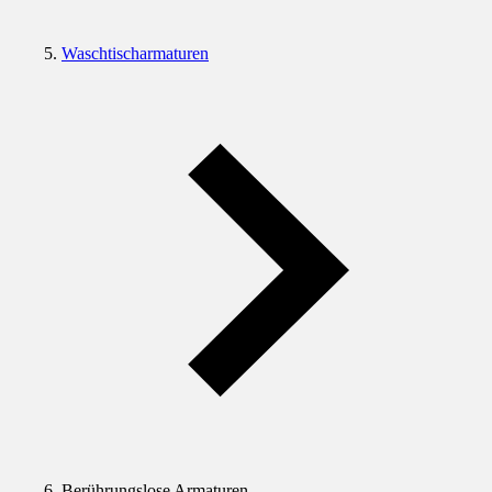
Waschtischarmaturen
Berührungslose Armaturen