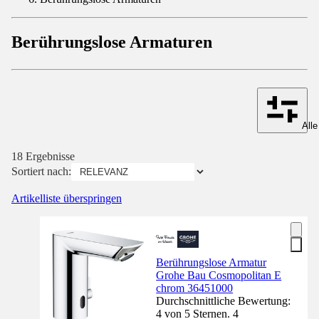
Berührungslose Armaturen
Alle
18 Ergebnisse
Sortiert nach:
Artikelliste überspringen
Berührungslose Armatur
Grohe Bau Cosmopolitan E
chrom 36451000
Durchschnittliche Bewertung:
4 von 5 Sternen. 4