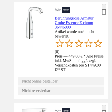
Berührungslose Armatur
Grohe Essence E chrom
36446000
Artikel wurde noch nicht
bewertet.
(
0
)
Preis — 449,00 € * Alle Preise
inkl. MwSt. und ggf. zzgl.
Versandkosten pro ST
449,00
€
*
/
ST
Nicht online bestellbar
Nicht reservierbar