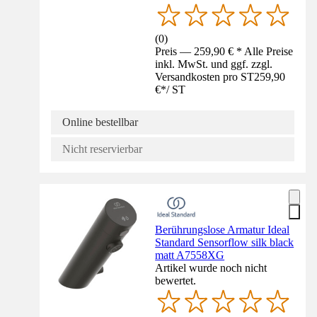
(
0
)
Preis — 259,90 € * Alle Preise
inkl. MwSt. und ggf. zzgl.
Versandkosten pro ST
259,90
€
*
/
ST
Online bestellbar
Nicht reservierbar
Berührungslose Armatur Ideal
Standard Sensorflow silk black
matt A7558XG
Artikel wurde noch nicht
bewertet.