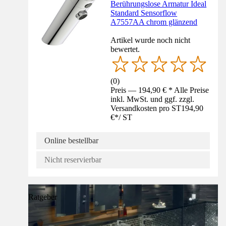
Berührungslose Armatur Ideal
Standard Sensorflow
A7557AA chrom glänzend
Artikel wurde noch nicht
bewertet.
(
0
)
Preis — 194,90 € * Alle Preise
inkl. MwSt. und ggf. zzgl.
Versandkosten pro ST
194,90
€
*
/
ST
Online bestellbar
Nicht reservierbar
Ratgeber