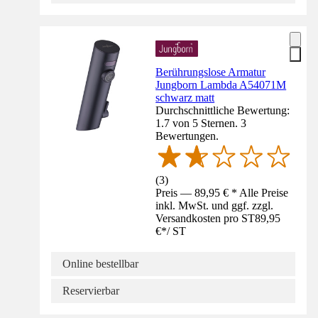
Berührungslose Armatur
Jungborn Lambda A54071M
schwarz matt
Durchschnittliche Bewertung:
1.7 von 5 Sternen. 3
Bewertungen.
(
3
)
Preis — 89,95 € * Alle Preise
inkl. MwSt. und ggf. zzgl.
Versandkosten pro ST
89,95
€
*
/
ST
Online bestellbar
Reservierbar