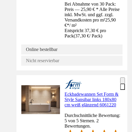
Bei Abnahme von 30 Pack:
Preis — 25,90 € * Alle Preise
inkl. MwSt. und ggf. zzgl.
Versandkosten pro m²
25,90
€
*
/
m²
Entspricht 37,30 € pro
Pack
(
37,30 €
/
Pack
)
Online bestellbar
Nicht reservierbar
Eckbadewannen Set Form &
Style Sansibar links 180x80
cm weiß glänzend 6061220
Durchschnittliche Bewertung:
5 von 5 Sternen. 2
Bewertungen.