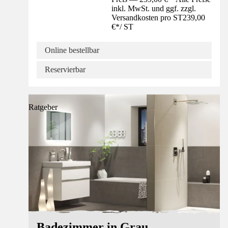
inkl. MwSt. und ggf. zzgl.
Versandkosten pro ST
239,00
€
*
/
ST
Online bestellbar
Reservierbar
Ratgeber
Badezimmer in Grau