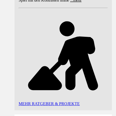
Spiel mit den Kontrasten imme
...
mehr
MEHR RATGEBER & PROJEKTE