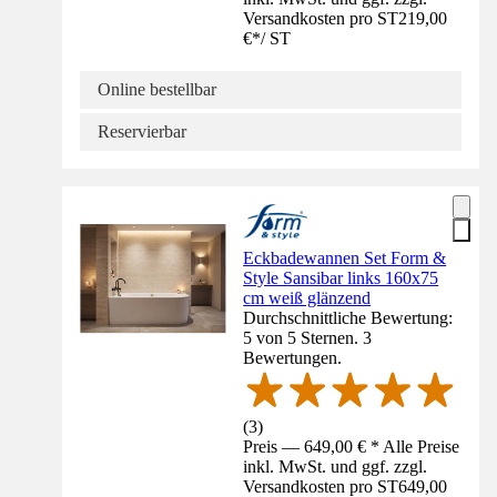
Versandkosten pro ST
219,00
€
*
/
ST
Online bestellbar
Reservierbar
Eckbadewannen Set Form &
Style Sansibar links 160x75
cm weiß glänzend
Durchschnittliche Bewertung:
5 von 5 Sternen. 3
Bewertungen.
(
3
)
Preis — 649,00 € * Alle Preise
inkl. MwSt. und ggf. zzgl.
Versandkosten pro ST
649,00