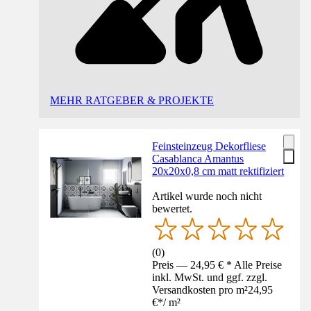
MEHR RATGEBER & PROJEKTE
Feinsteinzeug Dekorfliese
Casablanca Amantus
20x20x0,8 cm matt rektifiziert
Artikel wurde noch nicht
bewertet.
(
0
)
Preis — 24,95 € * Alle Preise
inkl. MwSt. und ggf. zzgl.
Versandkosten pro m²
24,95
€
*
/
m²