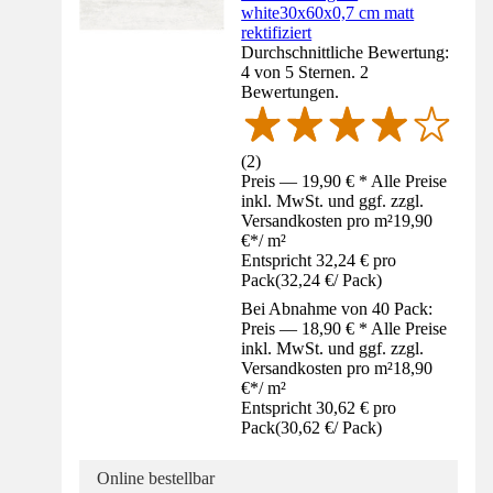
white30x60x0,7 cm matt
rektifiziert
Durchschnittliche Bewertung:
4 von 5 Sternen. 2
Bewertungen.
(
2
)
Preis — 19,90 € * Alle Preise
inkl. MwSt. und ggf. zzgl.
Versandkosten pro m²
19,90
€
*
/
m²
Entspricht 32,24 € pro
Pack
(
32,24 €
/
Pack
)
Bei Abnahme von 40 Pack:
Preis — 18,90 € * Alle Preise
inkl. MwSt. und ggf. zzgl.
Versandkosten pro m²
18,90
€
*
/
m²
Entspricht 30,62 € pro
Pack
(
30,62 €
/
Pack
)
Online bestellbar