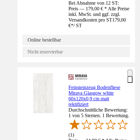
Bei Abnahme von 12 ST:
Preis — 179,00 € * Alle Preise
inkl. MwSt. und ggf. zzgl.
Versandkosten pro ST
179,00
€
*
/
ST
Online bestellbar
Nicht reservierbar
Feinsteinzeug Bodenfliese
Mirava Glasgow white
60x120x0,9 cm matt
rektifiziert
Durchschnittliche Bewertung:
1 von 5 Sternen. 1 Bewertung.
(
1
)