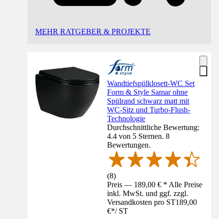
MEHR RATGEBER & PROJEKTE
Wandtiefspülklosett-WC Set
Form & Style Samar ohne
Spülrand schwarz matt mit
WC-Sitz und Turbo-Flush-
Technologie
Durchschnittliche Bewertung:
4.4 von 5 Sternen. 8
Bewertungen.
(
8
)
Preis — 189,00 € * Alle Preise
inkl. MwSt. und ggf. zzgl.
Versandkosten pro ST
189,00
€
*
/
ST