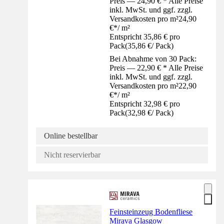
Preis — 24,90 € * Alle Preise
inkl. MwSt. und ggf. zzgl.
Versandkosten pro m²
24,90
€
*
/
m²
Entspricht 35,86 € pro
Pack
(
35,86 €
/
Pack
)
Bei Abnahme von 30 Pack:
Preis — 22,90 € * Alle Preise
inkl. MwSt. und ggf. zzgl.
Versandkosten pro m²
22,90
€
*
/
m²
Entspricht 32,98 € pro
Pack
(
32,98 €
/
Pack
)
Online bestellbar
Nicht reservierbar
Feinsteinzeug Bodenfliese
Mirava Glasgow