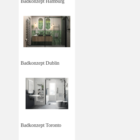
Badkonzept Hamburg
Badkonzept Dublin
Badkonzept Toronto