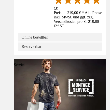
(
3
)
Preis — 219,00 € * Alle Preise
inkl. MwSt. und ggf. zzgl.
Versandkosten pro ST
219,00
€
*
/
ST
Online bestellbar
Reservierbar
Service