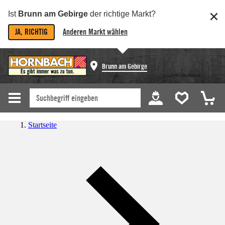
Ist
Brunn am Gebirge
der richtige Markt?
JA, RICHTIG
Anderen Markt wählen
Brunn am Gebirge
Startseite