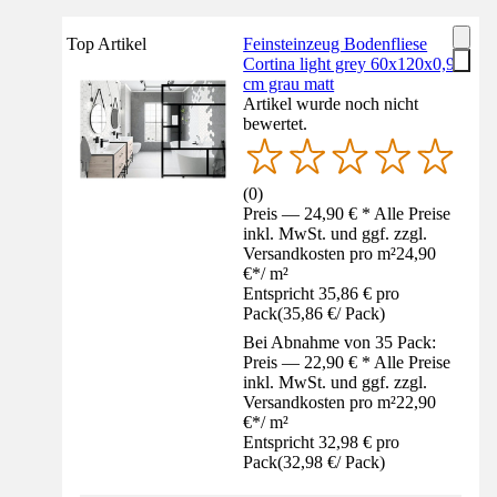
Top Artikel
Feinsteinzeug Bodenfliese
Cortina light grey 60x120x0,9
cm grau matt
Artikel wurde noch nicht
bewertet.
(
0
)
Preis — 24,90 € * Alle Preise
inkl. MwSt. und ggf. zzgl.
Versandkosten pro m²
24,90
€
*
/
m²
Entspricht 35,86 € pro
Pack
(
35,86 €
/
Pack
)
Bei Abnahme von 35 Pack:
Preis — 22,90 € * Alle Preise
inkl. MwSt. und ggf. zzgl.
Versandkosten pro m²
22,90
€
*
/
m²
Entspricht 32,98 € pro
Pack
(
32,98 €
/
Pack
)