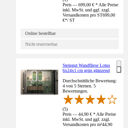
Preis — 699,00 € * Alle Preise
inkl. MwSt. und ggf. zzgl.
Versandkosten pro ST
699,00
€
*
/
ST
Online bestellbar
Nicht reservierbar
Steingut Wandfliese Lotus
6x24x1 cm grün glänzend
Durchschnittliche Bewertung:
4 von 5 Sternen. 5
Bewertungen.
(
5
)
Preis — 44,90 € * Alle Preise
inkl. MwSt. und ggf. zzgl.
Versandkosten pro m²
44,90