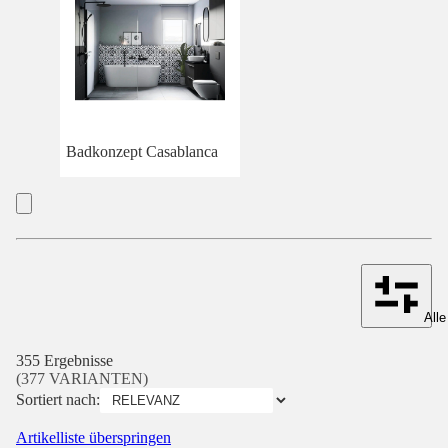
Badkonzept Casablanca
Alle
355 Ergebnisse
(377 VARIANTEN)
Sortiert nach:
Artikelliste überspringen