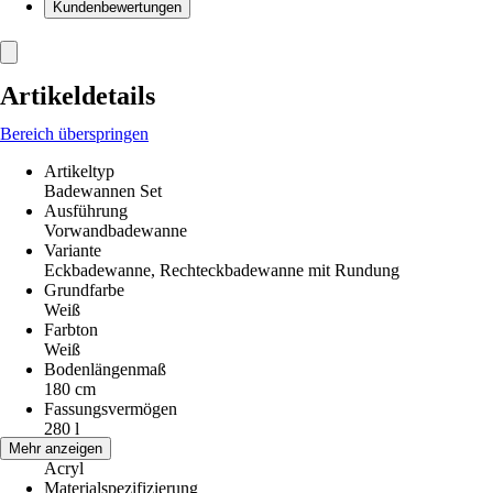
Kundenbewertungen
Artikeldetails
Bereich überspringen
Artikeltyp
Badewannen Set
Ausführung
Vorwandbadewanne
Variante
Eckbadewanne, Rechteckbadewanne mit Rundung
Grundfarbe
Weiß
Farbton
Weiß
Bodenlängenmaß
180 cm
Fassungsvermögen
280 l
Material
Mehr anzeigen
Acryl
Materialspezifizierung