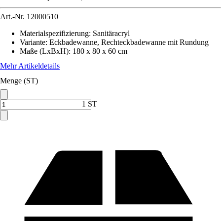
Art.-Nr.
12000510
Materialspezifizierung
:
Sanitäracryl
Variante
:
Eckbadewanne, Rechteckbadewanne mit Rundung
Maße (LxBxH)
:
180 x 80 x 60 cm
Mehr Artikeldetails
Menge (ST)
1 ST