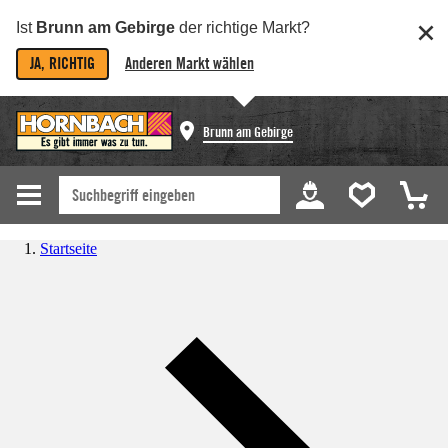
Ist
Brunn am Gebirge
der richtige Markt?
JA, RICHTIG
Anderen Markt wählen
Brunn am Gebirge
Startseite