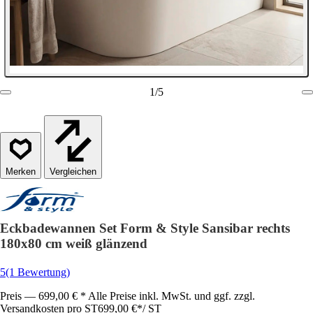
1
/
5
Vergleichen
Eckbadewannen Set Form & Style Sansibar rechts
180x80 cm weiß glänzend
5
(1 Bewertung)
Preis — 699,00 € * Alle Preise inkl. MwSt. und ggf. zzgl.
Versandkosten pro ST
699,00 €
*
/
ST