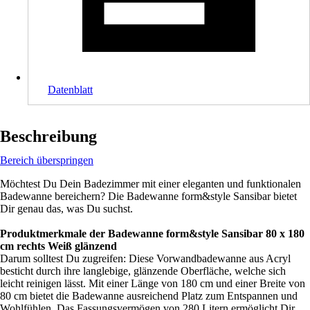
Datenblatt
Beschreibung
Bereich überspringen
Möchtest Du Dein Badezimmer mit einer eleganten und funktionalen
Badewanne bereichern? Die Badewanne form&style Sansibar bietet
Dir genau das, was Du suchst.
Produktmerkmale der Badewanne form&style Sansibar 80 x 180
cm rechts Weiß glänzend
Darum solltest Du zugreifen: Diese Vorwandbadewanne aus Acryl
besticht durch ihre langlebige, glänzende Oberfläche, welche sich
leicht reinigen lässt. Mit einer Länge von 180 cm und einer Breite von
80 cm bietet die Badewanne ausreichend Platz zum Entspannen und
Wohlfühlen. Das Fassungsvermögen von 280 Litern ermöglicht Dir