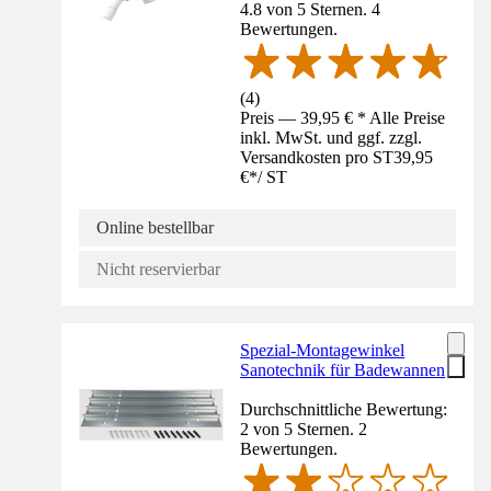
4.8 von 5 Sternen. 4
Bewertungen.
(
4
)
Preis — 39,95 € * Alle Preise
inkl. MwSt. und ggf. zzgl.
Versandkosten pro ST
39,95
€
*
/
ST
Online bestellbar
Nicht reservierbar
Spezial-Montagewinkel
Sanotechnik für Badewannen
Durchschnittliche Bewertung:
2 von 5 Sternen. 2
Bewertungen.