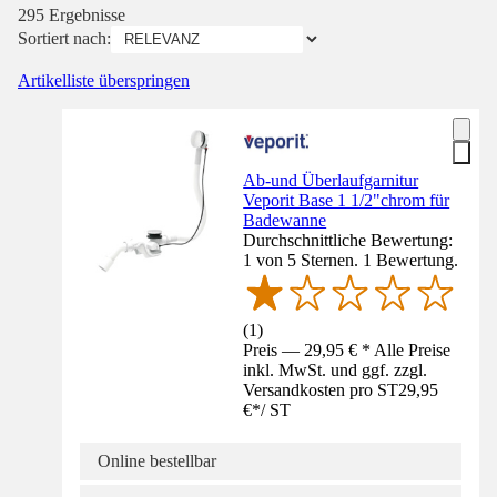
295 Ergebnisse
Sortiert nach:
Artikelliste überspringen
Ab-und Überlaufgarnitur
Veporit Base 1 1/2"chrom für
Badewanne
Durchschnittliche Bewertung:
1 von 5 Sternen. 1 Bewertung.
(
1
)
Preis — 29,95 € * Alle Preise
inkl. MwSt. und ggf. zzgl.
Versandkosten pro ST
29,95
€
*
/
ST
Online bestellbar