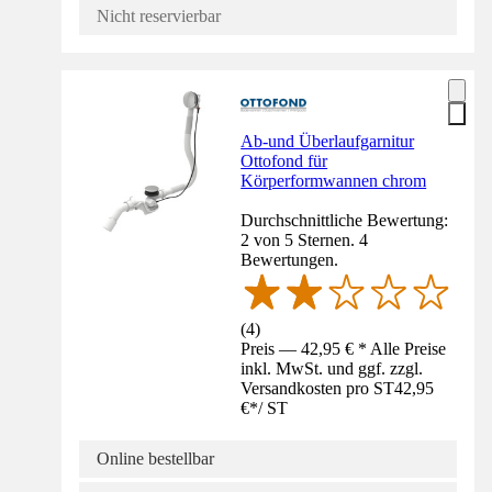
Nicht reservierbar
Ab-und Überlaufgarnitur
Ottofond für
Körperformwannen chrom
Durchschnittliche Bewertung:
2 von 5 Sternen. 4
Bewertungen.
(
4
)
Preis — 42,95 € * Alle Preise
inkl. MwSt. und ggf. zzgl.
Versandkosten pro ST
42,95
€
*
/
ST
Online bestellbar