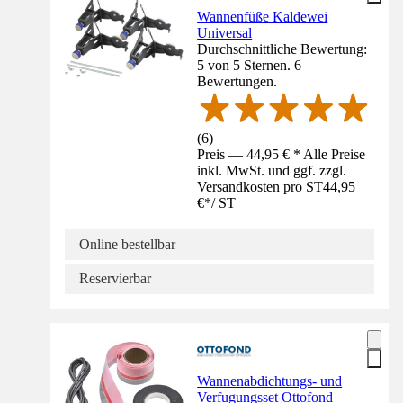
Wannenfüße Kaldewei
Universal
Durchschnittliche Bewertung:
5 von 5 Sternen. 6
Bewertungen.
(
6
)
Preis — 44,95 € * Alle Preise
inkl. MwSt. und ggf. zzgl.
Versandkosten pro ST
44,95
€
*
/
ST
Online bestellbar
Reservierbar
Wannenabdichtungs- und
Verfugungsset Ottofond