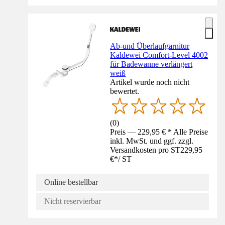
Ab-und Überlaufgarnitur
Kaldewei Comfort-Level 4002
für Badewanne verlängert
weiß
Artikel wurde noch nicht
bewertet.
(
0
)
Preis — 229,95 € * Alle Preise
inkl. MwSt. und ggf. zzgl.
Versandkosten pro ST
229,95
€
*
/
ST
Online bestellbar
Nicht reservierbar