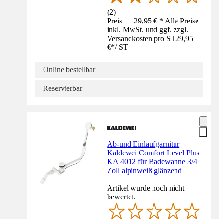
(
2
)
Preis — 29,95 € * Alle Preise
inkl. MwSt. und ggf. zzgl.
Versandkosten pro ST
29,95
€
*
/
ST
Online bestellbar
Reservierbar
Ab-und Einlaufgarnitur
Kaldewei Comfort Level Plus
KA 4012 für Badewanne 3/4
Zoll alpinweiß glänzend
Artikel wurde noch nicht
bewertet.