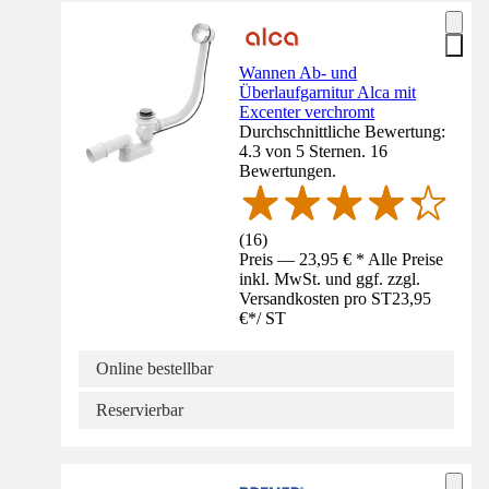
Wannen Ab- und
Überlaufgarnitur Alca mit
Excenter verchromt
Durchschnittliche Bewertung:
4.3 von 5 Sternen. 16
Bewertungen.
(
16
)
Preis — 23,95 € * Alle Preise
inkl. MwSt. und ggf. zzgl.
Versandkosten pro ST
23,95
€
*
/
ST
Online bestellbar
Reservierbar