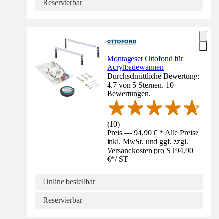
Reservierbar
Montageset Ottofond für
Acrylbadewannen
Durchschnittliche Bewertung:
4.7 von 5 Sternen. 10
Bewertungen.
(
10
)
Preis — 94,90 € * Alle Preise
inkl. MwSt. und ggf. zzgl.
Versandkosten pro ST
94,90
€
*
/
ST
Online bestellbar
Reservierbar