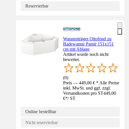
Reservierbar
Wannenträger Ottofond zu
Badewanne Pamir 151x151
cm mit Ablage
Artikel wurde noch nicht
bewertet.
(
0
)
Preis — 449,00 € * Alle Preise
inkl. MwSt. und ggf. zzgl.
Versandkosten pro ST
449,00
€
*
/
ST
Online bestellbar
Nicht reservierbar