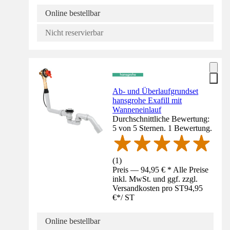
Online bestellbar
Nicht reservierbar
Ab- und Überlaufgrundset
hansgrohe Exafill mit
Wanneneinlauf
Durchschnittliche Bewertung:
5 von 5 Sternen. 1 Bewertung.
(
1
)
Preis — 94,95 € * Alle Preise
inkl. MwSt. und ggf. zzgl.
Versandkosten pro ST
94,95
€
*
/
ST
Online bestellbar