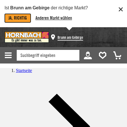
Ist
Brunn am Gebirge
der richtige Markt?
JA, RICHTIG
Anderen Markt wählen
Brunn am Gebirge
Startseite