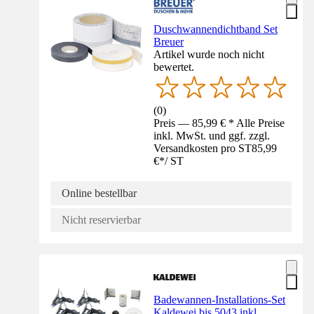
Duschwannendichtband Set
Breuer
Artikel wurde noch nicht
bewertet.
(
0
)
Preis — 85,99 € * Alle Preise
inkl. MwSt. und ggf. zzgl.
Versandkosten pro ST
85,99
€
*
/
ST
Online bestellbar
Nicht reservierbar
Badewannen-Installations-Set
Kaldewei bis 5043 inkl.