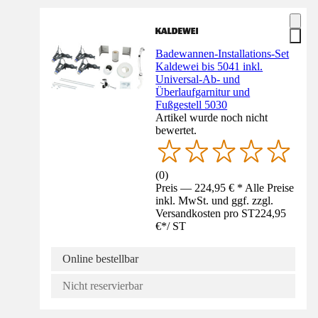
Badewannen-Installations-Set
Kaldewei bis 5041 inkl.
Universal-Ab- und
Überlaufgarnitur und
Fußgestell 5030
Artikel wurde noch nicht
bewertet.
(
0
)
Preis — 224,95 € * Alle Preise
inkl. MwSt. und ggf. zzgl.
Versandkosten pro ST
224,95
€
*
/
ST
Online bestellbar
Nicht reservierbar