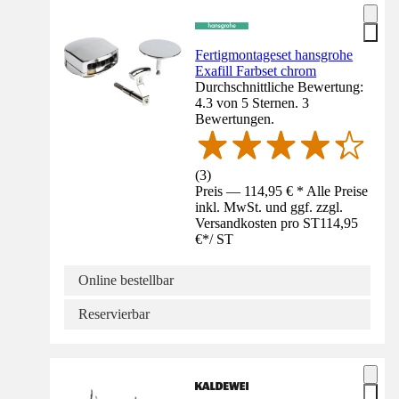
Fertigmontageset hansgrohe
Exafill Farbset chrom
Durchschnittliche Bewertung:
4.3 von 5 Sternen. 3
Bewertungen.
(
3
)
Preis — 114,95 € * Alle Preise
inkl. MwSt. und ggf. zzgl.
Versandkosten pro ST
114,95
€
*
/
ST
Online bestellbar
Reservierbar