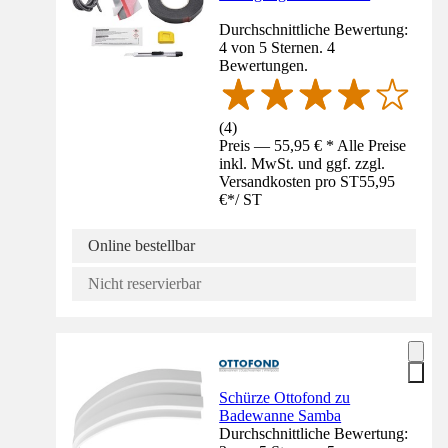
Durchschnittliche Bewertung:
4 von 5 Sternen. 4
Bewertungen.
(
4
)
Preis — 55,95 € * Alle Preise
inkl. MwSt. und ggf. zzgl.
Versandkosten pro ST
55,95
€
*
/
ST
Online bestellbar
Nicht reservierbar
Schürze Ottofond zu
Badewanne Samba
Durchschnittliche Bewertung: