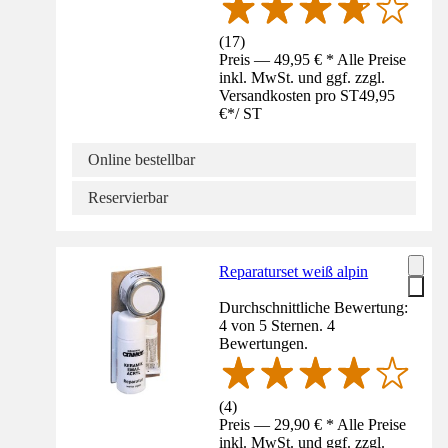
(
17
)
Preis — 49,95 € * Alle Preise
inkl. MwSt. und ggf. zzgl.
Versandkosten pro ST
49,95
€
*
/
ST
Online bestellbar
Reservierbar
Reparaturset weiß alpin
Durchschnittliche Bewertung:
4 von 5 Sternen. 4
Bewertungen.
(
4
)
Preis — 29,90 € * Alle Preise
inkl. MwSt. und ggf. zzgl.