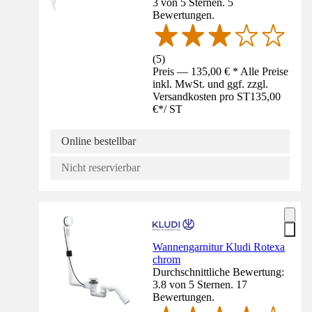
3 von 5 Sternen. 5
Bewertungen.
(
5
)
Preis — 135,00 € * Alle Preise
inkl. MwSt. und ggf. zzgl.
Versandkosten pro ST
135,00
€
*
/
ST
Online bestellbar
Nicht reservierbar
Wannengarnitur Kludi Rotexa
chrom
Durchschnittliche Bewertung:
3.8 von 5 Sternen. 17
Bewertungen.