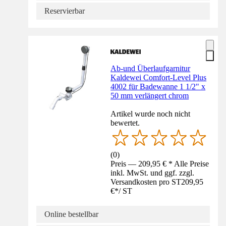
Reservierbar
Ab-und Überlaufgarnitur
Kaldewei Comfort-Level Plus
4002 für Badewanne 1 1/2" x
50 mm verlängert chrom
Artikel wurde noch nicht
bewertet.
(
0
)
Preis — 209,95 € * Alle Preise
inkl. MwSt. und ggf. zzgl.
Versandkosten pro ST
209,95
€
*
/
ST
Online bestellbar