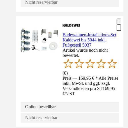
Nicht reservierbar
Badewannen-Installations-Set
Kaldewei bis 5044 inkl.
Fußgestell 5037
Artikel wurde noch nicht
bewertet.
(
0
)
Preis — 169,95 € * Alle Preise
inkl. MwSt. und ggf. zzgl.
Versandkosten pro ST
169,95
€
*
/
ST
Online bestellbar
Nicht reservierbar