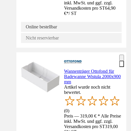
inkl. MwSt. und ggf. zzgl.
Versandkosten pro ST
64,90
€
*
/
ST
Online bestellbar
Nicht reservierbar
Wannenträger Ottofond für
Badewanne Wistula 2000x900
mm
Artikel wurde noch nicht
bewertet.
(
0
)
Preis — 319,00 € * Alle Preise
inkl. MwSt. und ggf. zzgl.
Versandkosten pro ST
319,00