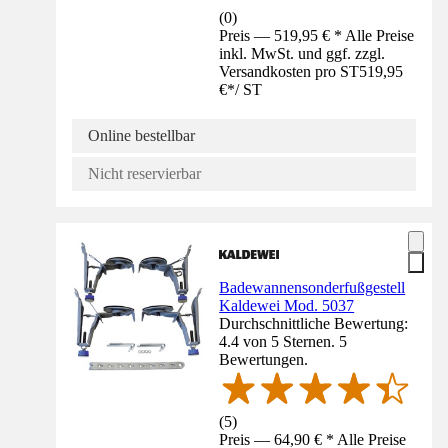
(
0
)
Preis — 519,95 € * Alle Preise
inkl. MwSt. und ggf. zzgl.
Versandkosten pro ST
519,95
€
*
/
ST
Online bestellbar
Nicht reservierbar
Badewannensonderfußgestell
Kaldewei Mod. 5037
Durchschnittliche Bewertung:
4.4 von 5 Sternen. 5
Bewertungen.
(
5
)
Preis — 64,90 € * Alle Preise