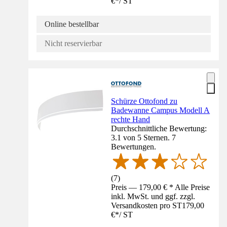
€
*
/
ST
Online bestellbar
Nicht reservierbar
Schürze Ottofond zu
Badewanne Campus Modell A
rechte Hand
Durchschnittliche Bewertung:
3.1 von 5 Sternen. 7
Bewertungen.
(
7
)
Preis — 179,00 € * Alle Preise
inkl. MwSt. und ggf. zzgl.
Versandkosten pro ST
179,00
€
*
/
ST