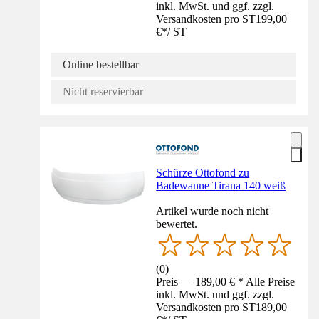
inkl. MwSt. und ggf. zzgl.
Versandkosten pro ST
199,00
€
*
/
ST
Online bestellbar
Nicht reservierbar
Schürze Ottofond zu
Badewanne Tirana 140 weiß
Artikel wurde noch nicht
bewertet.
(
0
)
Preis — 189,00 € * Alle Preise
inkl. MwSt. und ggf. zzgl.
Versandkosten pro ST
189,00