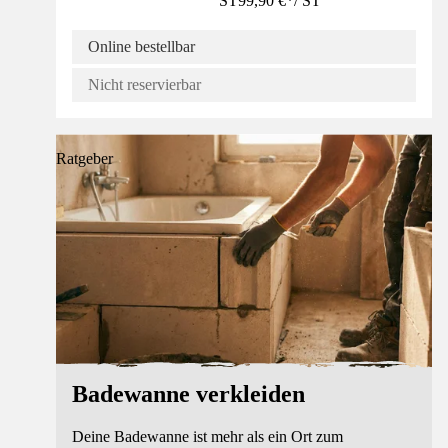
ST
99,90 €
*
/
ST
Online bestellbar
Nicht reservierbar
Ratgeber
Badewanne verkleiden
Deine Badewanne ist mehr als ein Ort zum