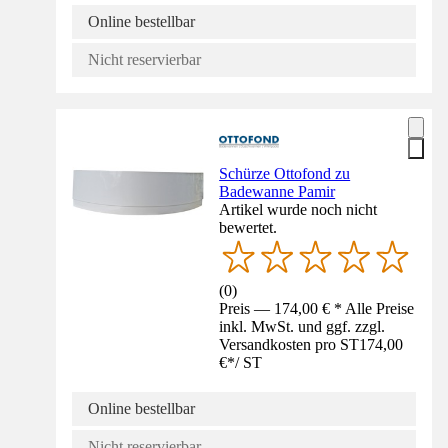
Online bestellbar
Nicht reservierbar
Schürze Ottofond zu
Badewanne Pamir
Artikel wurde noch nicht
bewertet.
(
0
)
Preis — 174,00 € * Alle Preise
inkl. MwSt. und ggf. zzgl.
Versandkosten pro ST
174,00
€
*
/
ST
Online bestellbar
Nicht reservierbar