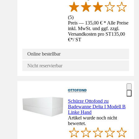
(
5
)
Preis — 135,00 € * Alle Preise
inkl. MwSt. und ggf. zzgl.
Versandkosten pro ST
135,00
€
*
/
ST
Online bestellbar
Nicht reservierbar
Schürze Ottofond zu
Badewanne Delta I Modell B
Linke Hand
Artikel wurde noch nicht
bewertet.