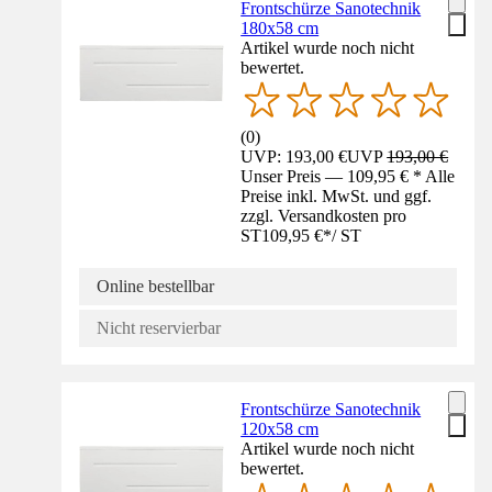
Frontschürze Sanotechnik
180x58 cm
Artikel wurde noch nicht
bewertet.
(
0
)
UVP: 193,00 €
UVP
193,00 €
Unser Preis — 109,95 € * Alle
Preise inkl. MwSt. und ggf.
zzgl. Versandkosten pro
ST
109,95 €
*
/
ST
Online bestellbar
Nicht reservierbar
Frontschürze Sanotechnik
120x58 cm
Artikel wurde noch nicht
bewertet.