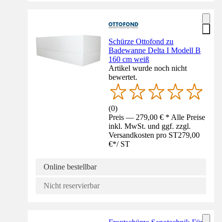
Schürze Ottofond zu
Badewanne Delta I Modell B
160 cm weiß
Artikel wurde noch nicht
bewertet.
(
0
)
Preis — 279,00 € * Alle Preise
inkl. MwSt. und ggf. zzgl.
Versandkosten pro ST
279,00
€
*
/
ST
Online bestellbar
Nicht reservierbar