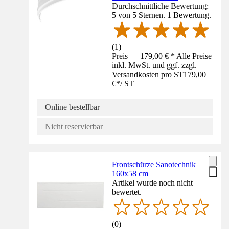
Durchschnittliche Bewertung:
5 von 5 Sternen. 1 Bewertung.
(
1
)
Preis — 179,00 € * Alle Preise
inkl. MwSt. und ggf. zzgl.
Versandkosten pro ST
179,00
€
*
/
ST
Online bestellbar
Nicht reservierbar
Frontschürze Sanotechnik
160x58 cm
Artikel wurde noch nicht
bewertet.
(
0
)