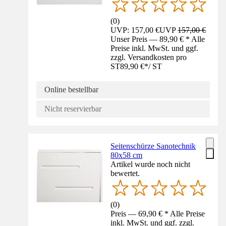
(
0
)
UVP: 157,00 €
UVP
157,00 €
Unser Preis — 89,90 € * Alle
Preise inkl. MwSt. und ggf.
zzgl. Versandkosten pro
ST
89,90 €
*
/
ST
Online bestellbar
Nicht reservierbar
Seitenschürze Sanotechnik
80x58 cm
Artikel wurde noch nicht
bewertet.
(
0
)
Preis — 69,90 € * Alle Preise
inkl. MwSt. und ggf. zzgl.