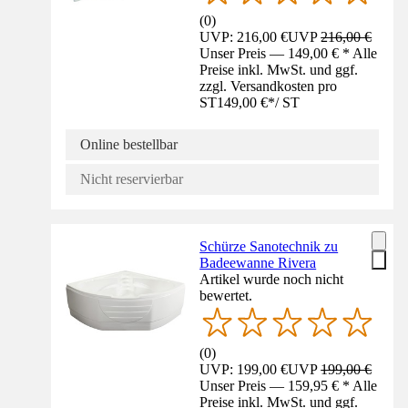
(
0
)
UVP: 216,00 €
UVP
216,00 €
Unser Preis — 149,00 € * Alle
Preise inkl. MwSt. und ggf.
zzgl. Versandkosten pro
ST
149,00 €
*
/
ST
Online bestellbar
Nicht reservierbar
Schürze Sanotechnik zu
Badeewanne Rivera
Artikel wurde noch nicht
bewertet.
(
0
)
UVP: 199,00 €
UVP
199,00 €
Unser Preis — 159,95 € * Alle
Preise inkl. MwSt. und ggf.