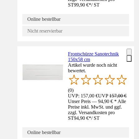
ST
99,90 €
*
/
ST
Online bestellbar
Nicht reservierbar
Frontschürze Sanotechnik
150x58 cm
Artikel wurde noch nicht
bewertet.
(
0
)
UVP: 157,00 €
UVP
157,00 €
Unser Preis — 94,90 € * Alle
Preise inkl. MwSt. und ggf.
zzgl. Versandkosten pro
ST
94,90 €
*
/
ST
Online bestellbar