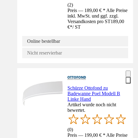
(
2
)
Preis — 189,00 € * Alle Preise
inkl. MwSt. und ggf. zzgl.
Versandkosten pro ST
189,00
€
*
/
ST
Online bestellbar
Nicht reservierbar
Schürze Ottofond zu
Badewanne Poel Modell B
Linke Hand
Artikel wurde noch nicht
bewertet.
(
0
)
Preis — 199,00 € * Alle Preise