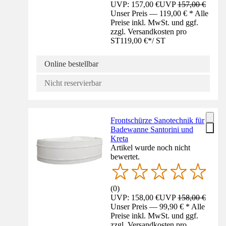
UVP: 157,00 €
UVP
157,00 €
Unser Preis — 119,00 € * Alle
Preise inkl. MwSt. und ggf.
zzgl. Versandkosten pro
ST
119,00 €
*
/
ST
Online bestellbar
Nicht reservierbar
Frontschürze Sanotechnik für
Badewanne Santorini und
Kreta
Artikel wurde noch nicht
bewertet.
(
0
)
UVP: 158,00 €
UVP
158,00 €
Unser Preis — 99,90 € * Alle
Preise inkl. MwSt. und ggf.
zzgl. Versandkosten pro