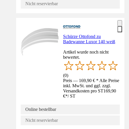
Nicht reservierbar
Schürze Ottofond zu
Badewanne Luxor 140 weiß
Artikel wurde noch nicht
bewertet.
(
0
)
Preis — 169,90 € * Alle Preise
inkl. MwSt. und ggf. zzgl.
Versandkosten pro ST
169,90
€
*
/
ST
Online bestellbar
Nicht reservierbar