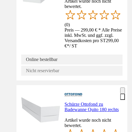
Artikel wurde noch nicht
bewertet.
(
0
)
Preis — 299,00 € * Alle Preise
inkl. MwSt. und ggf. zzgl.
Versandkosten pro ST
299,00
€
*
/
ST
Online bestellbar
Nicht reservierbar
Schürze Ottofond zu
Badewanne Quito 180 rechts
Artikel wurde noch nicht
bewertet.