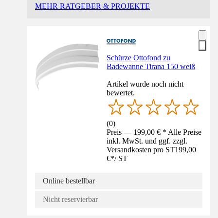
MEHR RATGEBER & PROJEKTE
Schürze Ottofond zu
Badewanne Tirana 150 weiß
Artikel wurde noch nicht
bewertet.
(
0
)
Preis — 199,00 € * Alle Preise
inkl. MwSt. und ggf. zzgl.
Versandkosten pro ST
199,00
€
*
/
ST
Online bestellbar
Nicht reservierbar