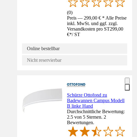
(
0
)
Preis — 299,00 € * Alle Preise
inkl. MwSt. und ggf. zzgl.
Versandkosten pro ST
299,00
€
*
/
ST
Online bestellbar
Nicht reservierbar
Schürze Ottofond zu
Badewannen Campus Modell
B linke Hand
Durchschnittliche Bewertung:
2.5 von 5 Sternen. 2
Bewertungen.