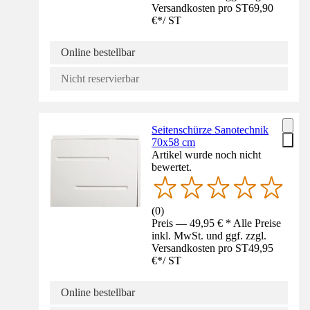
Versandkosten pro ST
69,90
€
*
/
ST
Online bestellbar
Nicht reservierbar
Seitenschürze Sanotechnik
70x58 cm
Artikel wurde noch nicht
bewertet.
(
0
)
Preis — 49,95 € * Alle Preise
inkl. MwSt. und ggf. zzgl.
Versandkosten pro ST
49,95
€
*
/
ST
Online bestellbar