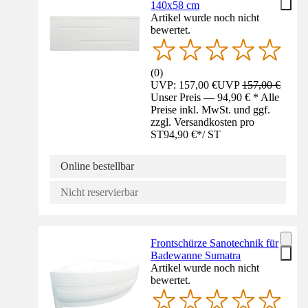
140x58 cm
Artikel wurde noch nicht
bewertet.
(
0
)
UVP: 157,00 €
UVP
157,00 €
Unser Preis — 94,90 € * Alle
Preise inkl. MwSt. und ggf.
zzgl. Versandkosten pro
ST
94,90 €
*
/
ST
Online bestellbar
Nicht reservierbar
Frontschürze Sanotechnik für
Badewanne Sumatra
Artikel wurde noch nicht
bewertet.