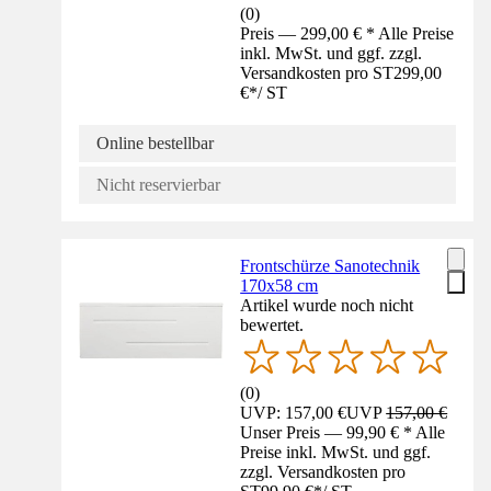
(
0
)
Preis — 299,00 € * Alle Preise
inkl. MwSt. und ggf. zzgl.
Versandkosten pro ST
299,00
€
*
/
ST
Online bestellbar
Nicht reservierbar
Frontschürze Sanotechnik
170x58 cm
Artikel wurde noch nicht
bewertet.
(
0
)
UVP: 157,00 €
UVP
157,00 €
Unser Preis — 99,90 € * Alle
Preise inkl. MwSt. und ggf.
zzgl. Versandkosten pro