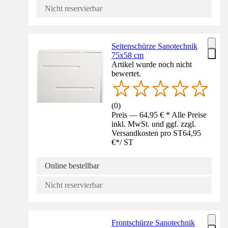
Nicht reservierbar
Seitenschürze Sanotechnik
75x58 cm
Artikel wurde noch nicht
bewertet.
(
0
)
Preis — 64,95 € * Alle Preise
inkl. MwSt. und ggf. zzgl.
Versandkosten pro ST
64,95
€
*
/
ST
Online bestellbar
Nicht reservierbar
Frontschürze Sanotechnik