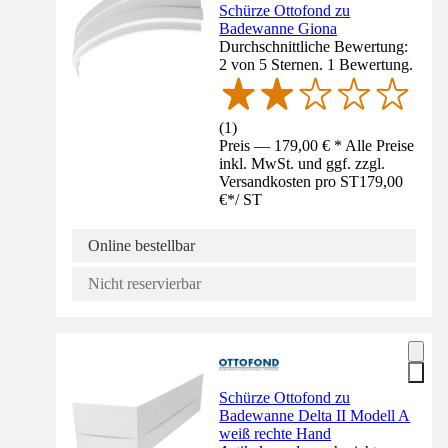
Schürze Ottofond zu
Badewanne Giona
Durchschnittliche Bewertung:
2 von 5 Sternen. 1 Bewertung.
(
1
)
Preis — 179,00 € * Alle Preise
inkl. MwSt. und ggf. zzgl.
Versandkosten pro ST
179,00
€
*
/
ST
Online bestellbar
Nicht reservierbar
Schürze Ottofond zu
Badewanne Delta II Modell A
weiß rechte Hand