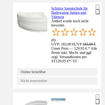
Schürze Sanotechnik für
Badewanne Samos und
Valencia
Artikel wurde noch nicht
bewertet.
(
0
)
UVP: 183,00 €
UVP
183,00 €
Unser Preis — 129,95 € * Alle
Preise inkl. MwSt. und ggf.
zzgl. Versandkosten pro
ST
129,95 €
*
/
ST
Online bestellbar
Nicht reservierbar