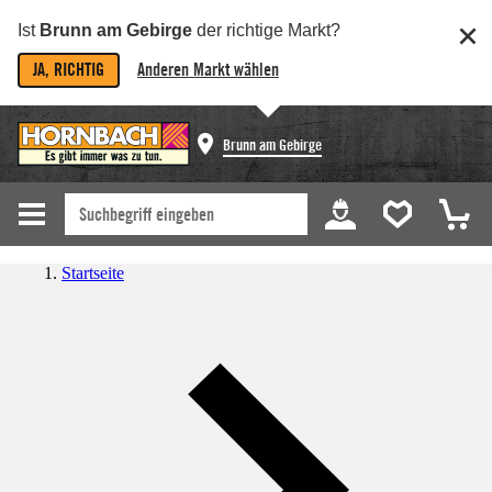
Ist
Brunn am Gebirge
der richtige Markt?
JA, RICHTIG
Anderen Markt wählen
Brunn am Gebirge
Startseite