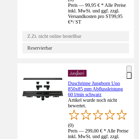
Preis — 99,95 € * Alle Preise
inkl. MwSt. und ggf. zzgl.
Versandkosten pro ST
99,95
€
*
/
ST
Z.Zt. nicht online bestellbar
Reservierbar
Duschrinne Jungborn Uno
850x85 mm Abflussleistung
60 l/min schwarz
Artikel wurde noch nicht
bewertet.
(
0
)
Preis — 299,00 € * Alle Preise
inkl. MwSt. und ggf. zzgl.