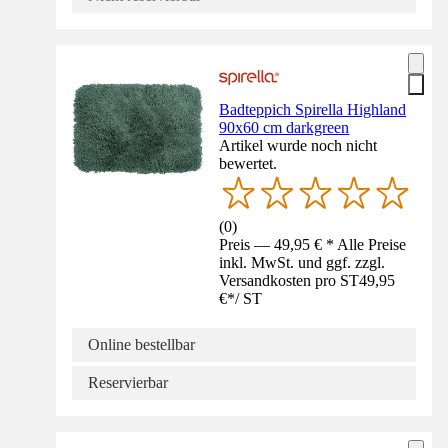
Badteppich Spirella Highland
90x60 cm darkgreen
Artikel wurde noch nicht
bewertet.
(
0
)
Preis — 49,95 € * Alle Preise
inkl. MwSt. und ggf. zzgl.
Versandkosten pro ST
49,95
€
*
/
ST
Online bestellbar
Reservierbar