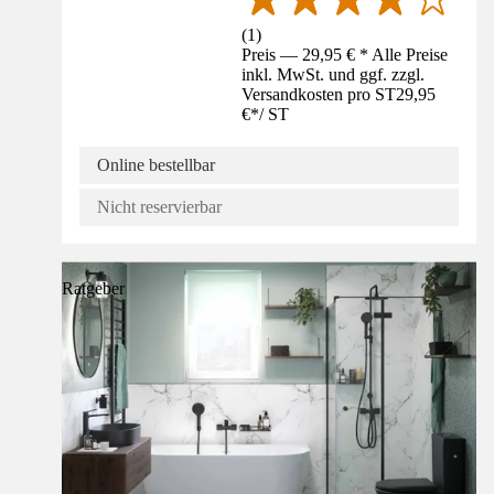
(
1
)
Preis — 29,95 € * Alle Preise
inkl. MwSt. und ggf. zzgl.
Versandkosten pro ST
29,95
€
*
/
ST
Online bestellbar
Nicht reservierbar
Ratgeber