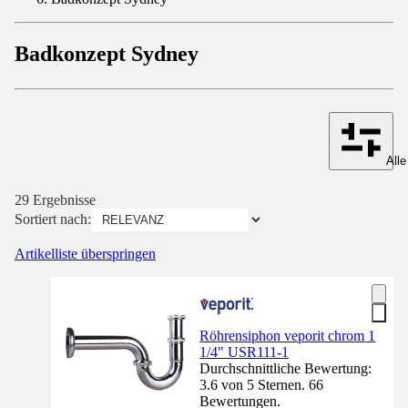
Badkonzept Sydney
Alle
29 Ergebnisse
Sortiert nach:
Artikelliste überspringen
Röhrensiphon veporit chrom 1
1/4" USR111-1
Durchschnittliche Bewertung:
3.6 von 5 Sternen. 66
Bewertungen.