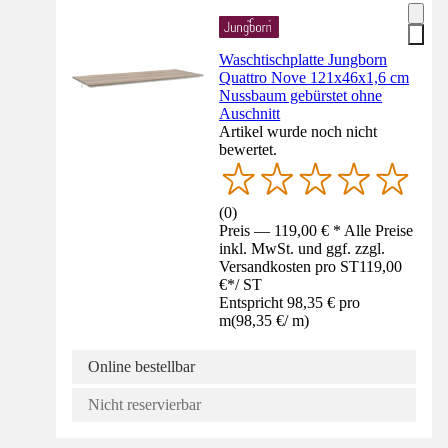
Waschtischplatte Jungborn
Quattro Nove 121x46x1,6 cm
Nussbaum gebürstet ohne
Auschnitt
Artikel wurde noch nicht
bewertet.
(
0
)
Preis — 119,00 € * Alle Preise
inkl. MwSt. und ggf. zzgl.
Versandkosten pro ST
119,00
€
*
/
ST
Entspricht 98,35 € pro
m
(
98,35 €
/
m
)
Online bestellbar
Nicht reservierbar