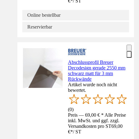
€
*
/
ST
Online bestellbar
Reservierbar
Abschlussprofil Breuer
Decodesign gerade 2550 mm
schwarz matt für 3 mm
Rückwände
Artikel wurde noch nicht
bewertet.
(
0
)
Preis — 69,00 € * Alle Preise
inkl. MwSt. und ggf. zzgl.
Versandkosten pro ST
69,00
€
*
/
ST