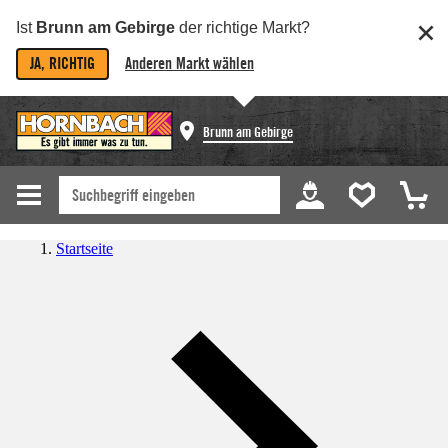
Ist
Brunn am Gebirge
der richtige Markt?
JA, RICHTIG
Anderen Markt wählen
Brunn am Gebirge
Startseite