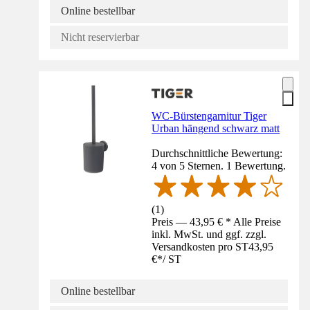
Online bestellbar
Nicht reservierbar
WC-Bürstengarnitur Tiger
Urban hängend schwarz matt
Durchschnittliche Bewertung:
4 von 5 Sternen. 1 Bewertung.
(
1
)
Preis — 43,95 € * Alle Preise
inkl. MwSt. und ggf. zzgl.
Versandkosten pro ST
43,95
€
*
/
ST
Online bestellbar