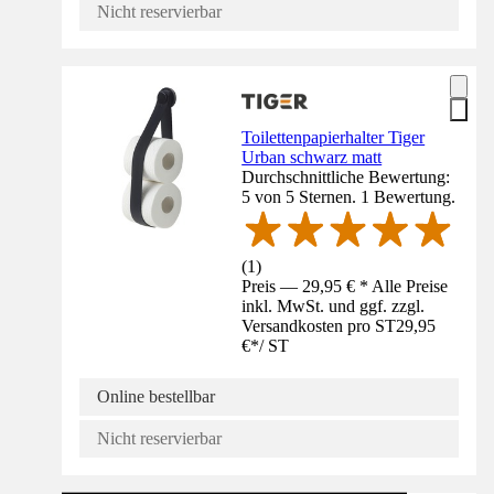
Nicht reservierbar
Toilettenpapierhalter Tiger
Urban schwarz matt
Durchschnittliche Bewertung:
5 von 5 Sternen. 1 Bewertung.
(
1
)
Preis — 29,95 € * Alle Preise
inkl. MwSt. und ggf. zzgl.
Versandkosten pro ST
29,95
€
*
/
ST
Online bestellbar
Nicht reservierbar