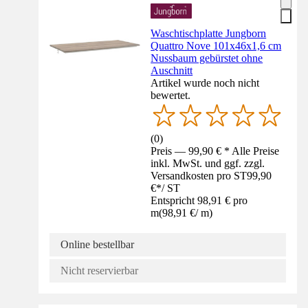
Waschtischplatte Jungborn
Quattro Nove 101x46x1,6 cm
Nussbaum gebürstet ohne
Auschnitt
Artikel wurde noch nicht
bewertet.
(
0
)
Preis — 99,90 € * Alle Preise
inkl. MwSt. und ggf. zzgl.
Versandkosten pro ST
99,90
€
*
/
ST
Entspricht 98,91 € pro
m
(
98,91 €
/
m
)
Online bestellbar
Nicht reservierbar