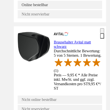
Online bestellbar
Nicht reservierbar
Brausehalter Avital matt
schwarz
Durchschnittliche Bewertung:
5 von 5 Sternen. 1 Bewertung.
(
1
)
Preis — 9,95 € * Alle Preise
inkl. MwSt. und ggf. zzgl.
Versandkosten pro ST
9,95 €
*
/
ST
Nicht online bestellbar
Nicht reservierbar