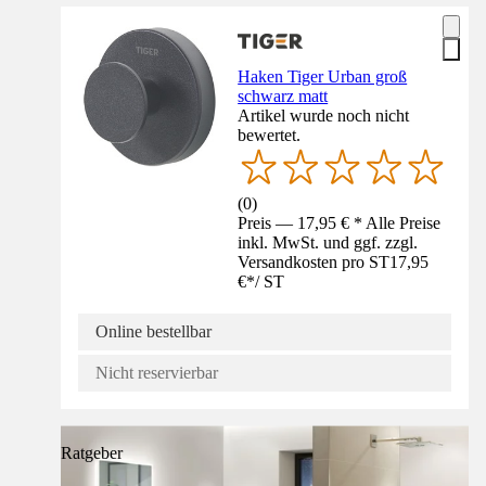
Haken Tiger Urban groß
schwarz matt
Artikel wurde noch nicht
bewertet.
(
0
)
Preis — 17,95 € * Alle Preise
inkl. MwSt. und ggf. zzgl.
Versandkosten pro ST
17,95
€
*
/
ST
Online bestellbar
Nicht reservierbar
Ratgeber