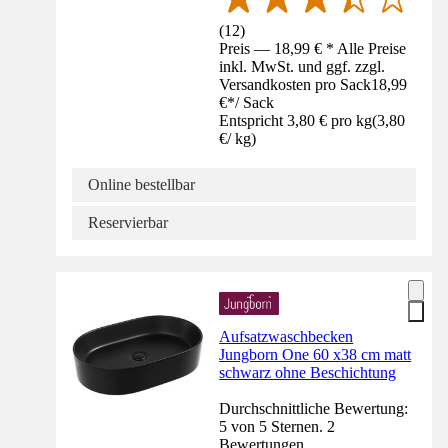
(
12
)
Preis — 18,99 € * Alle Preise
inkl. MwSt. und ggf. zzgl.
Versandkosten pro Sack
18,99
€
*
/
Sack
Entspricht 3,80 € pro kg
(
3,80
€
/
kg
)
Online bestellbar
Reservierbar
Aufsatzwaschbecken
Jungborn One 60 x38 cm matt
schwarz ohne Beschichtung
Durchschnittliche Bewertung:
5 von 5 Sternen. 2
Bewertungen.