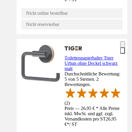
Nicht online bestellbar
Nicht reservierbar
Toilettenpapierhalter Tiger
Urban ohne Deckel schwarz
matt
Durchschnittliche Bewertung:
5 von 5 Sternen. 2
Bewertungen.
(
2
)
Preis — 26,95 € * Alle Preise
inkl. MwSt. und ggf. zzgl.
Versandkosten pro ST
26,95
€
*
/
ST