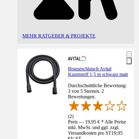
MEHR RATGEBER & PROJEKTE
Brauseschlauch Avital
Kunststoff 1,5 m schwarz matt
Durchschnittliche Bewertung:
3 von 5 Sternen. 2
Bewertungen.
(
2
)
Preis — 19,95 € * Alle Preise
inkl. MwSt. und ggf. zzgl.
Versandkosten pro ST
19,95
€
*
/
ST