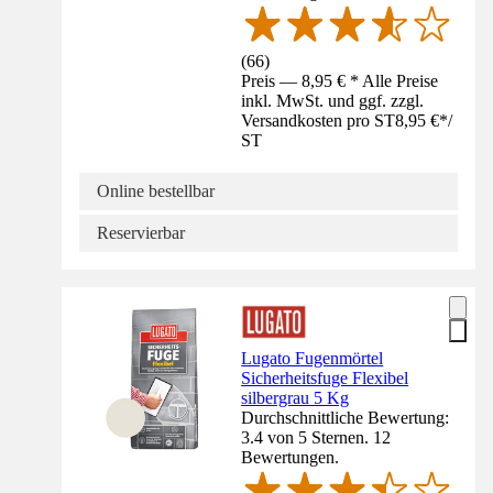
(
66
)
Preis — 8,95 € * Alle Preise
inkl. MwSt. und ggf. zzgl.
Versandkosten pro ST
8,95 €
*
/
ST
Online bestellbar
Reservierbar
Lugato Fugenmörtel
Sicherheitsfuge Flexibel
silbergrau 5 Kg
Durchschnittliche Bewertung:
3.4 von 5 Sternen. 12
Bewertungen.