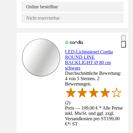
Online bestellbar
Nicht reservierbar
LED-Lichtspiegel Cordia
ROUND LINE
BACKLIGHT Ø 80 cm
schwarz
Durchschnittliche Bewertung:
4 von 5 Sternen. 2
Bewertungen.
(
2
)
Preis — 199,00 € * Alle Preise
inkl. MwSt. und ggf. zzgl.
Versandkosten pro ST
199,00
€
*
/
ST