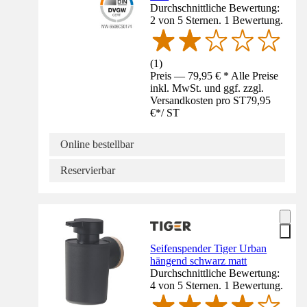
Durchschnittliche Bewertung:
2 von 5 Sternen. 1 Bewertung.
(
1
)
Preis — 79,95 € * Alle Preise
inkl. MwSt. und ggf. zzgl.
Versandkosten pro ST
79,95
€
*
/
ST
Online bestellbar
Reservierbar
Seifenspender Tiger Urban
hängend schwarz matt
Durchschnittliche Bewertung:
4 von 5 Sternen. 1 Bewertung.