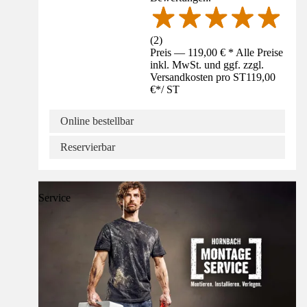
(
2
)
Preis — 119,00 € * Alle Preise
inkl. MwSt. und ggf. zzgl.
Versandkosten pro ST
119,00
€
*
/
ST
Online bestellbar
Reservierbar
Service