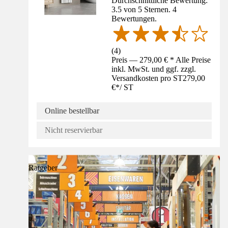
Durchschnittliche Bewertung:
3.5 von 5 Sternen. 4
Bewertungen.
(
4
)
Preis — 279,00 € * Alle Preise
inkl. MwSt. und ggf. zzgl.
Versandkosten pro ST
279,00
€
*
/
ST
Online bestellbar
Nicht reservierbar
Ratgeber