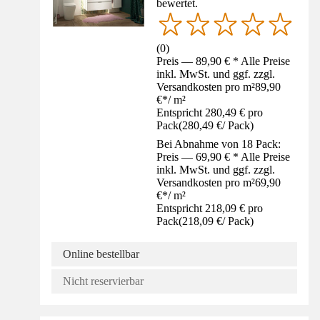
bewertet.
(
0
)
Preis — 89,90 € * Alle Preise
inkl. MwSt. und ggf. zzgl.
Versandkosten pro m²
89,90
€
*
/
m²
Entspricht 280,49 € pro
Pack
(
280,49 €
/
Pack
)
Bei Abnahme von 18 Pack:
Preis — 69,90 € * Alle Preise
inkl. MwSt. und ggf. zzgl.
Versandkosten pro m²
69,90
€
*
/
m²
Entspricht 218,09 € pro
Pack
(
218,09 €
/
Pack
)
Online bestellbar
Nicht reservierbar