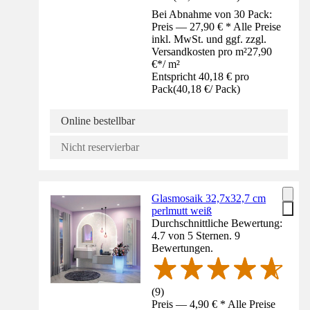
Bei Abnahme von 30 Pack:
Preis — 27,90 € * Alle Preise
inkl. MwSt. und ggf. zzgl.
Versandkosten pro m²
27,90
€
*
/
m²
Entspricht 40,18 € pro
Pack
(
40,18 €
/
Pack
)
Online bestellbar
Nicht reservierbar
Glasmosaik 32,7x32,7 cm
perlmutt weiß
Durchschnittliche Bewertung:
4.7 von 5 Sternen. 9
Bewertungen.
(
9
)
Preis — 4,90 € * Alle Preise