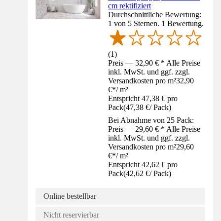
cm rektifiziert
Durchschnittliche Bewertung:
1 von 5 Sternen. 1 Bewertung.
(
1
)
Preis — 32,90 € * Alle Preise
inkl. MwSt. und ggf. zzgl.
Versandkosten pro m²
32,90
€
*
/
m²
Entspricht 47,38 € pro
Pack
(
47,38 €
/
Pack
)
Bei Abnahme von 25 Pack:
Preis — 29,60 € * Alle Preise
inkl. MwSt. und ggf. zzgl.
Versandkosten pro m²
29,60
€
*
/
m²
Entspricht 42,62 € pro
Pack
(
42,62 €
/
Pack
)
Online bestellbar
Nicht reservierbar