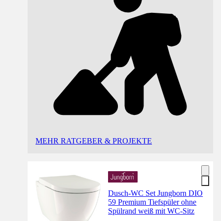
MEHR RATGEBER & PROJEKTE
Dusch-WC Set Jungborn DIO
59 Premium Tiefspüler ohne
Spülrand weiß mit WC-Sitz