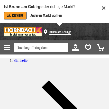
Ist
Brunn am Gebirge
der richtige Markt?
JA, RICHTIG
Anderen Markt wählen
Brunn am Gebirge
Startseite