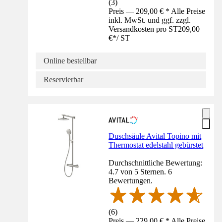
(
3
)
Preis — 209,00 € * Alle Preise
inkl. MwSt. und ggf. zzgl.
Versandkosten pro ST
209,00
€
*
/
ST
Online bestellbar
Reservierbar
Duschsäule Avital Topino mit
Thermostat edelstahl gebürstet
Durchschnittliche Bewertung:
4.7 von 5 Sternen. 6
Bewertungen.
(
6
)
Preis — 229,00 € * Alle Preise