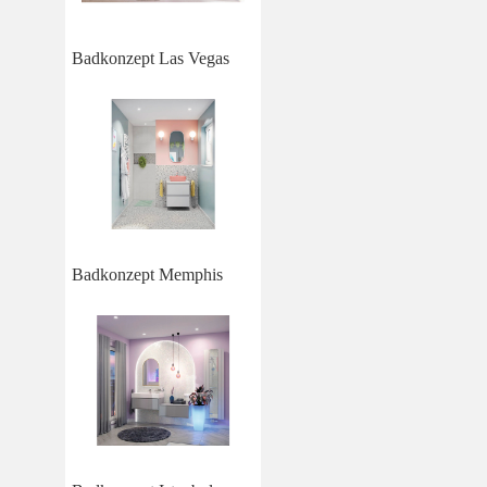
Badkonzept Las Vegas
Badkonzept Memphis