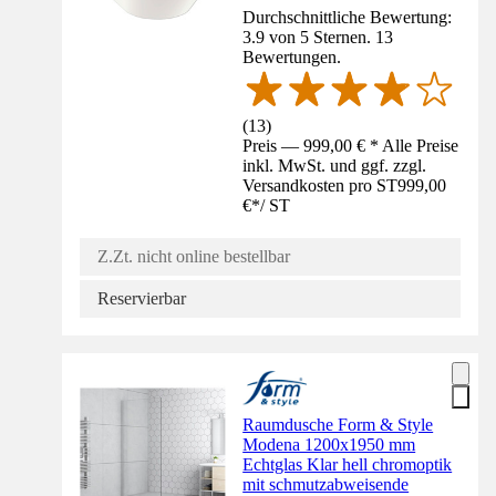
Durchschnittliche Bewertung:
3.9 von 5 Sternen. 13
Bewertungen.
(
13
)
Preis — 999,00 € * Alle Preise
inkl. MwSt. und ggf. zzgl.
Versandkosten pro ST
999,00
€
*
/
ST
Z.Zt. nicht online bestellbar
Reservierbar
Raumdusche Form & Style
Modena 1200x1950 mm
Echtglas Klar hell chromoptik
mit schmutzabweisende