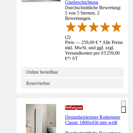
Glasbeschichtung
Durchschnittliche Bewertung:
5 von 5 Sternen. 2
Bewertungen.
(
2
)
Preis — 259,00 € * Alle Preise
inkl. MwSt. und ggf. zzgl.
Versandkosten pro ST
259,00
€
*
/
ST
Online bestellbar
Reservierbar
Designheizkörper Rotheigner
Classic 1800x456 mm weiß