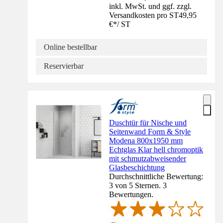
inkl. MwSt. und ggf. zzgl.
Versandkosten pro ST
49,95
€
*
/
ST
Online bestellbar
Reservierbar
Duschtür für Nische und
Seitenwand Form & Style
Modena 800x1950 mm
Echtglas Klar hell chromoptik
mit schmutzabweisender
Glasbeschichtung
Durchschnittliche Bewertung:
3 von 5 Sternen. 3
Bewertungen.