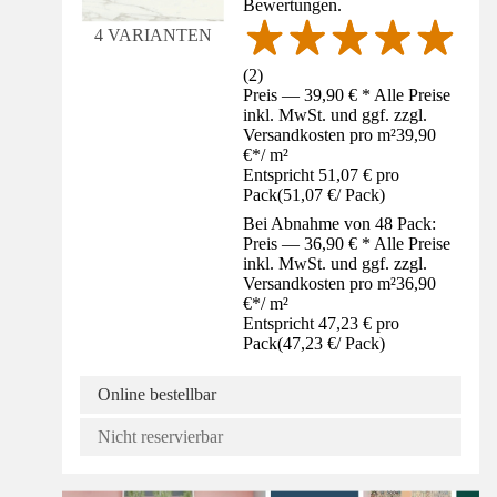
Bewertungen.
4 VARIANTEN
(
2
)
Preis — 39,90 € * Alle Preise
inkl. MwSt. und ggf. zzgl.
Versandkosten pro m²
39,90
€
*
/
m²
Entspricht 51,07 € pro
Pack
(
51,07 €
/
Pack
)
Bei Abnahme von 48 Pack:
Preis — 36,90 € * Alle Preise
inkl. MwSt. und ggf. zzgl.
Versandkosten pro m²
36,90
€
*
/
m²
Entspricht 47,23 € pro
Pack
(
47,23 €
/
Pack
)
Online bestellbar
Nicht reservierbar