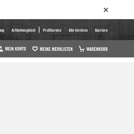
ung
Artikelvergleich
ProfiService
Alle Services
Karriere
MEIN KONTO
MEINE MERKLISTEN
WARENKORB