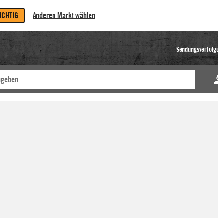
RICHTIG
Anderen Markt wählen
Sendungsverfolg