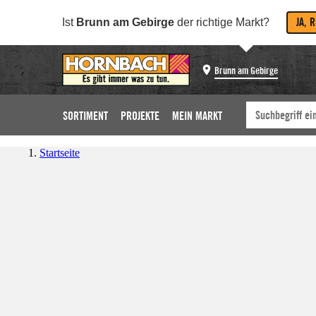
JA, 
Ist
Brunn am Gebirge
der richtige Markt?
Brunn am Gebirge
SORTIMENT
PROJEKTE
MEIN MARKT
Startseite