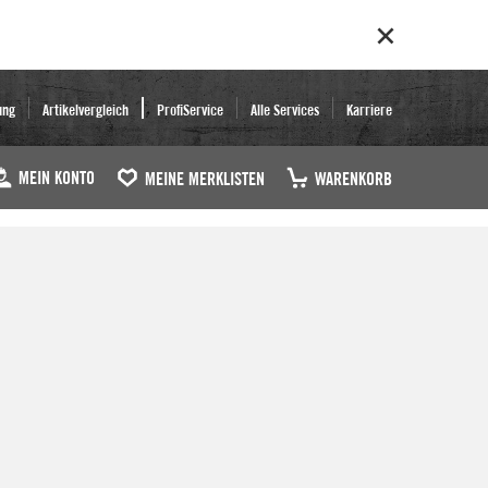
ung
Artikelvergleich
ProfiService
Alle Services
Karriere
MEIN KONTO
MEINE MERKLISTEN
WARENKORB