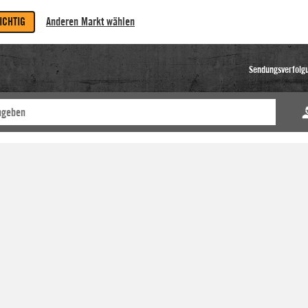
RICHTIG
Anderen Markt wählen
Sendungsverfolg