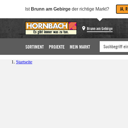
JA, 
Ist
Brunn am Gebirge
der richtige Markt?
Brunn am Gebirge
SORTIMENT
PROJEKTE
MEIN MARKT
Startseite