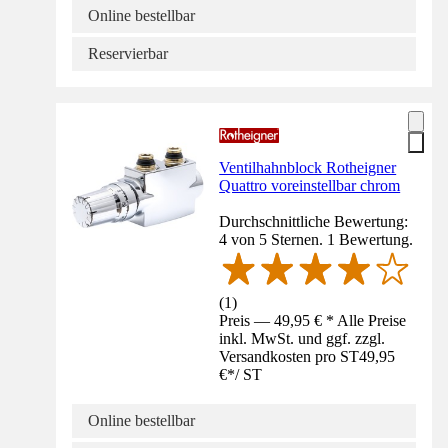
Online bestellbar
Reservierbar
Ventilhahnblock Rotheigner
Quattro voreinstellbar chrom
Durchschnittliche Bewertung:
4 von 5 Sternen. 1 Bewertung.
(
1
)
Preis — 49,95 € * Alle Preise
inkl. MwSt. und ggf. zzgl.
Versandkosten pro ST
49,95
€
*
/
ST
Online bestellbar