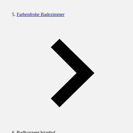
Farbenfrohe Badezimmer
Badkonzept Istanbul