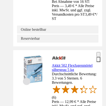
Bei Abnahme von 16 ST:
Preis — 3,49 € * Alle Preise
inkl. MwSt. und ggf. zzgl.
Versandkosten pro ST
3,49 €
*
/
ST
Online bestellbar
Reservierbar
Akkit 502 Flexfugenmörtel
silbergrau 5 kg
Durchschnittliche Bewertung:
3.3 von 5 Sternen. 6
Bewertungen.
(
6
)
Preis — 12,99 € * Alle Preise
inkl. MwSt. und ggf. zzgl.