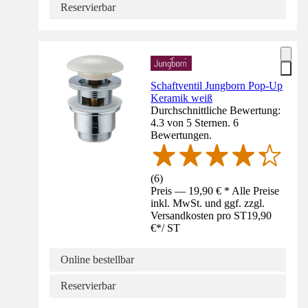
Reservierbar
Schaftventil Jungborn Pop-Up
Keramik weiß
Durchschnittliche Bewertung:
4.3 von 5 Sternen. 6
Bewertungen.
(
6
)
Preis — 19,90 € * Alle Preise
inkl. MwSt. und ggf. zzgl.
Versandkosten pro ST
19,90
€
*
/
ST
Online bestellbar
Reservierbar