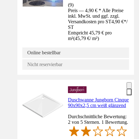
(
9
)
Preis — 4,90 € * Alle Preise
inkl. MwSt. und ggf. zzgl.
Versandkosten pro ST
4,90 €
*
/
ST
Entspricht 45,79 € pro
m²
(
45,79 €
/
m²
)
Online bestellbar
Nicht reservierbar
Duschwanne Jungborn Cinque
90x90x2,5 cm weiß glänzend
Durchschnittliche Bewertung:
2 von 5 Sternen. 1 Bewertung.