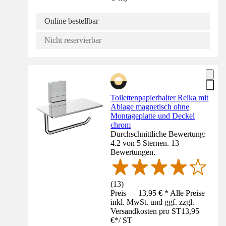
Online bestellbar
Nicht reservierbar
Toilettenpapierhalter Reika mit
Ablage magnetisch ohne
Montageplatte und Deckel
chrom
Durchschnittliche Bewertung:
4.2 von 5 Sternen. 13
Bewertungen.
(
13
)
Preis — 13,95 € * Alle Preise
inkl. MwSt. und ggf. zzgl.
Versandkosten pro ST
13,95
€
*
/
ST