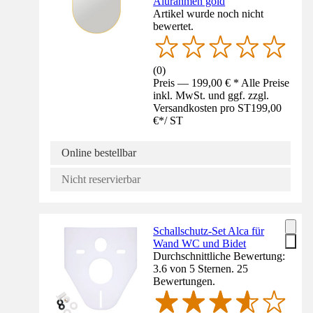
Alurahmen gold
Artikel wurde noch nicht
bewertet.
(
0
)
Preis — 199,00 € * Alle Preise
inkl. MwSt. und ggf. zzgl.
Versandkosten pro ST
199,00
€
*
/
ST
Online bestellbar
Nicht reservierbar
Schallschutz-Set Alca für
Wand WC und Bidet
Durchschnittliche Bewertung:
3.6 von 5 Sternen. 25
Bewertungen.