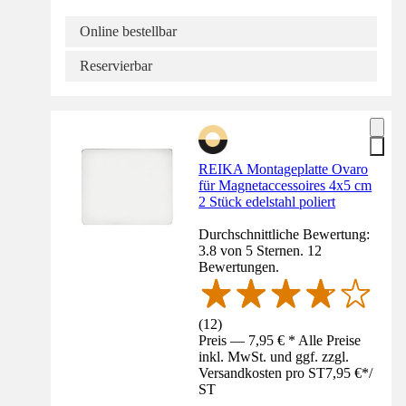
Online bestellbar
Reservierbar
REIKA Montageplatte Ovaro
für Magnetaccessoires 4x5 cm
2 Stück edelstahl poliert
Durchschnittliche Bewertung:
3.8 von 5 Sternen. 12
Bewertungen.
(
12
)
Preis — 7,95 € * Alle Preise
inkl. MwSt. und ggf. zzgl.
Versandkosten pro ST
7,95 €
*
/
ST