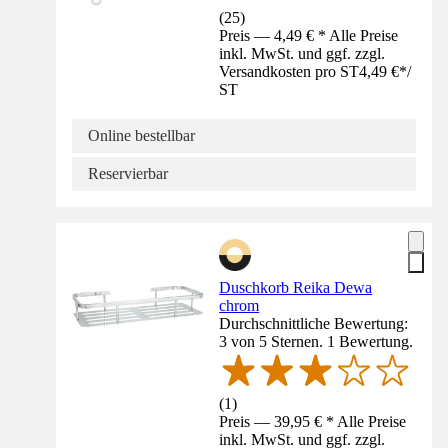
(
25
)
Preis — 4,49 € * Alle Preise
inkl. MwSt. und ggf. zzgl.
Versandkosten pro ST
4,49 €
*
/
ST
Online bestellbar
Reservierbar
Duschkorb Reika Dewa
chrom
Durchschnittliche Bewertung:
3 von 5 Sternen. 1 Bewertung.
(
1
)
Preis — 39,95 € * Alle Preise
inkl. MwSt. und ggf. zzgl.