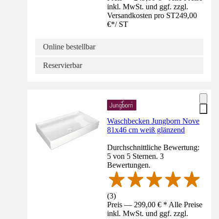
inkl. MwSt. und ggf. zzgl.
Versandkosten pro ST
249,00
€
*
/
ST
Online bestellbar
Reservierbar
Waschbecken Jungborn Nove
81x46 cm weiß glänzend
Durchschnittliche Bewertung:
5 von 5 Sternen. 3
Bewertungen.
(
3
)
Preis — 299,00 € * Alle Preise
inkl. MwSt. und ggf. zzgl.