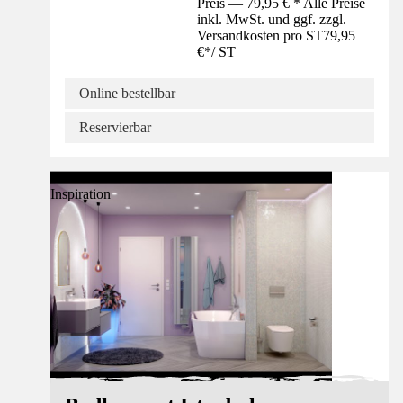
Preis — 79,95 € * Alle Preise
inkl. MwSt. und ggf. zzgl.
Versandkosten pro ST
79,95
€
*
/
ST
Online bestellbar
Reservierbar
Inspiration