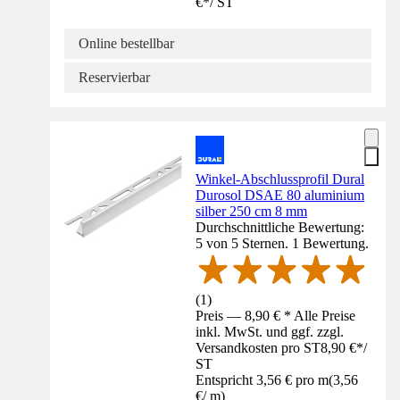
€
*
/
ST
Online bestellbar
Reservierbar
Winkel-Abschlussprofil Dural
Durosol DSAE 80 aluminium
silber 250 cm 8 mm
Durchschnittliche Bewertung:
5 von 5 Sternen. 1 Bewertung.
(
1
)
Preis — 8,90 € * Alle Preise
inkl. MwSt. und ggf. zzgl.
Versandkosten pro ST
8,90 €
*
/
ST
Entspricht 3,56 € pro m
(
3,56
€
/
m
)