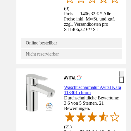
(
0
)
Preis — 1406,32 € * Alle
Preise inkl. MwSt. und ggf.
zzgl. Versandkosten pro
ST
1406,32 €
*
/
ST
Online bestellbar
Nicht reservierbar
Waschtischarmatur Avital Kara
113301 chrom
Durchschnittliche Bewertung:
3.6 von 5 Sternen. 21
Bewertungen.
(
21
)