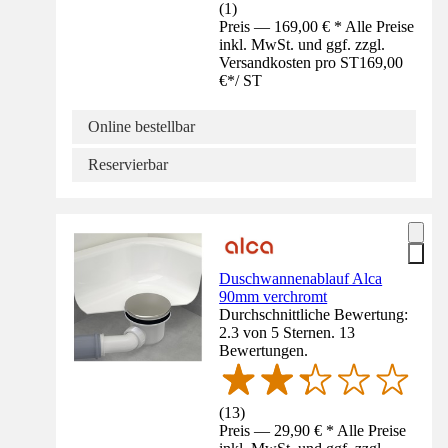
(
1
)
Preis — 169,00 € * Alle Preise
inkl. MwSt. und ggf. zzgl.
Versandkosten pro ST
169,00
€
*
/
ST
Online bestellbar
Reservierbar
Duschwannenablauf Alca
90mm verchromt
Durchschnittliche Bewertung:
2.3 von 5 Sternen. 13
Bewertungen.
(
13
)
Preis — 29,90 € * Alle Preise