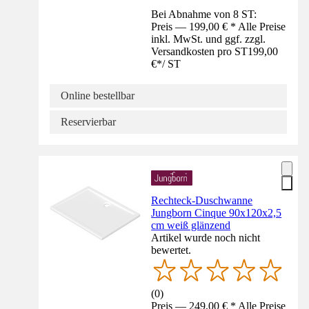
Bei Abnahme von 8 ST:
Preis — 199,00 € * Alle Preise
inkl. MwSt. und ggf. zzgl.
Versandkosten pro ST
199,00
€
*
/
ST
Online bestellbar
Reservierbar
Rechteck-Duschwanne
Jungborn Cinque 90x120x2,5
cm weiß glänzend
Artikel wurde noch nicht
bewertet.
(
0
)
Preis — 249,00 € * Alle Preise