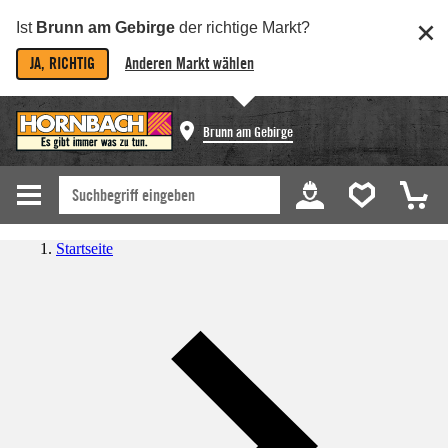
Ist
Brunn am Gebirge
der richtige Markt?
JA, RICHTIG
Anderen Markt wählen
Brunn am Gebirge
Startseite