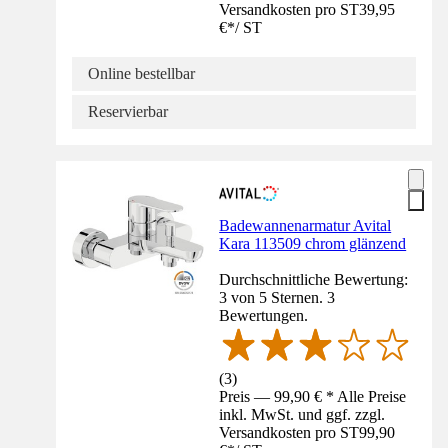
Versandkosten pro ST
39,95
€
*
/
ST
Online bestellbar
Reservierbar
Badewannenarmatur Avital
Kara 113509 chrom glänzend
Durchschnittliche Bewertung:
3 von 5 Sternen. 3
Bewertungen.
(
3
)
Preis — 99,90 € * Alle Preise
inkl. MwSt. und ggf. zzgl.
Versandkosten pro ST
99,90