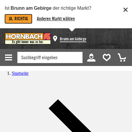
Ist
Brunn am Gebirge
der richtige Markt?
JA, RICHTIG
Anderen Markt wählen
Brunn am Gebirge
Startseite