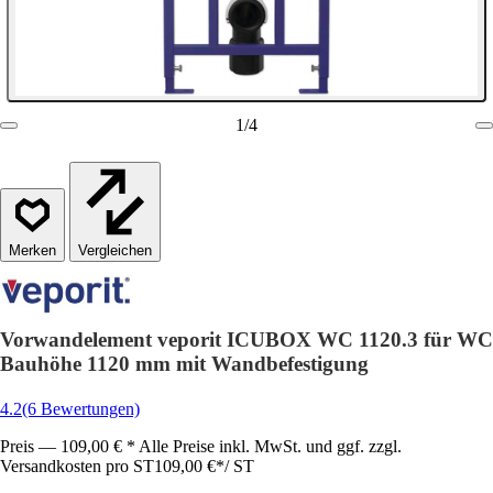
1
/
4
Vergleichen
Vorwandelement veporit ICUBOX WC 1120.3 für WC
Bauhöhe 1120 mm mit Wandbefestigung
4.2
(6 Bewertungen)
Preis — 109,00 € * Alle Preise inkl. MwSt. und ggf. zzgl.
Versandkosten pro ST
109,00 €
*
/
ST