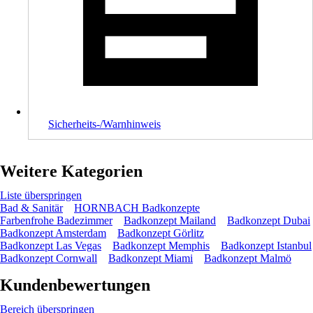
Sicherheits-/Warnhinweis
Weitere Kategorien
Liste überspringen
Bad & Sanitär
HORNBACH Badkonzepte
Farbenfrohe Badezimmer
Badkonzept Mailand
Badkonzept Dubai
Badkonzept Amsterdam
Badkonzept Görlitz
Badkonzept Las Vegas
Badkonzept Memphis
Badkonzept Istanbul
Badkonzept Cornwall
Badkonzept Miami
Badkonzept Malmö
Kundenbewertungen
Bereich überspringen