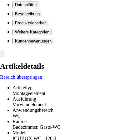
Datenblätter
Beschreibung
Produktsicherheit
Weitere Kategorien
Kundenbewertungen
Artikeldetails
Bereich überspringen
Artikeltyp
Montageelement
Ausführung
Vorwandelement
Anwendungsbereich
WC
Räume
Badezimmer, Gäste-WC
Modell
ICUBOX WC 1120.3