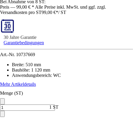
Bei Abnahme von 8 ST:
Preis — 99,00 € * Alle Preise inkl. MwSt. und ggf. zzgl.
Versandkosten pro ST
99,00 €
*
/
ST
30 Jahre Garantie
Garantiebedingungen
Art.-Nr.
10737669
Breite
:
510 mm
Bauhöhe
:
1 120 mm
Anwendungsbereich
:
WC
Mehr Artikeldetails
Menge (ST)
1 ST