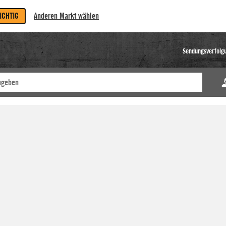
RICHTIG
Anderen Markt wählen
Sendungsverfolg