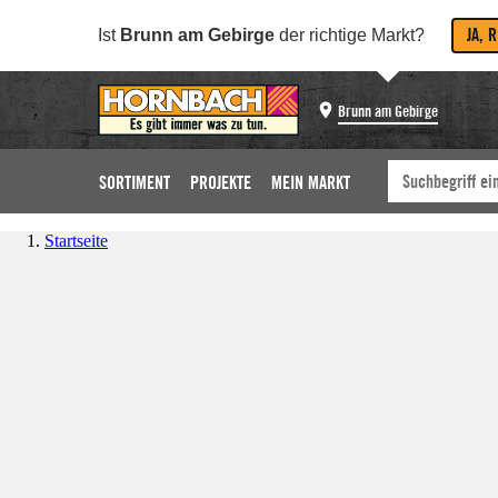
JA, 
Ist
Brunn am Gebirge
der richtige Markt?
Brunn am Gebirge
SORTIMENT
PROJEKTE
MEIN MARKT
Startseite