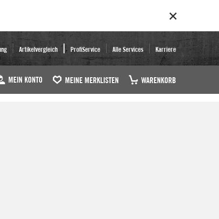
ung
Artikelvergleich
ProfiService
Alle Services
Karriere
MEIN KONTO
MEINE MERKLISTEN
WARENKORB