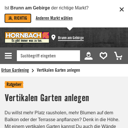
Ist
Brunn am Gebirge
der richtige Markt?
JA, RICHTIG
Anderen Markt wählen
Brunn am Gebirge