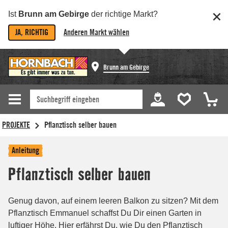
Ist
Brunn am Gebirge
der richtige Markt?
JA, RICHTIG
Anderen Markt wählen
Brunn am Gebirge