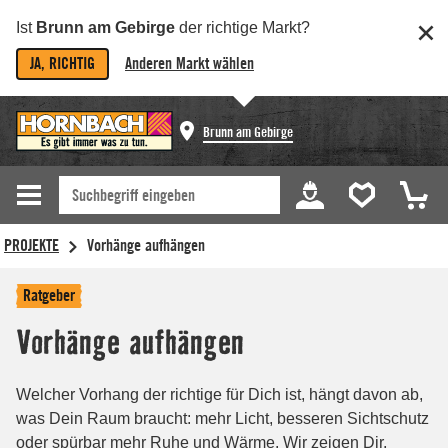
Ist
Brunn am Gebirge
der richtige Markt?
JA, RICHTIG
Anderen Markt wählen
Brunn am Gebirge