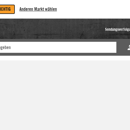
RICHTIG
Anderen Markt wählen
Sendungsverfolg