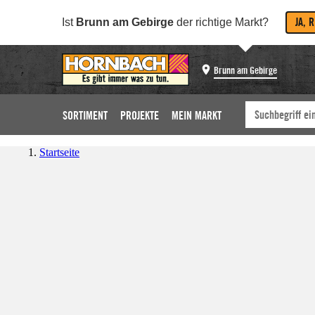
JA, 
Ist
Brunn am Gebirge
der richtige Markt?
Brunn am Gebirge
SORTIMENT
PROJEKTE
MEIN MARKT
Startseite