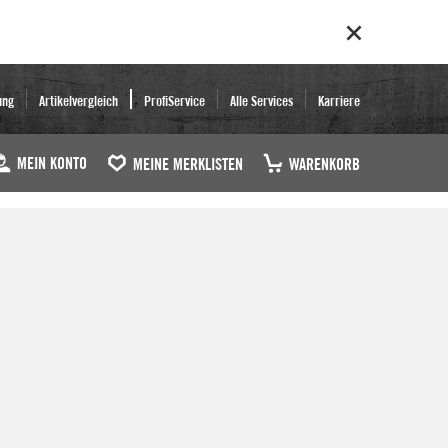
ung
Artikelvergleich
ProfiService
Alle Services
Karriere
MEIN KONTO
MEINE MERKLISTEN
WARENKORB