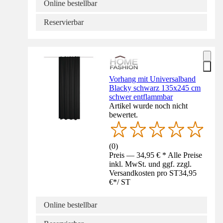
Online bestellbar
Reservierbar
Vorhang mit Universalband
Blacky schwarz 135x245 cm
schwer entflammbar
Artikel wurde noch nicht
bewertet.
(
0
)
Preis — 34,95 € * Alle Preise
inkl. MwSt. und ggf. zzgl.
Versandkosten pro ST
34,95
€
*
/
ST
Online bestellbar