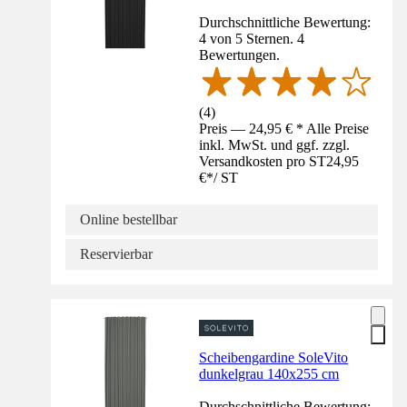
Durchschnittliche Bewertung:
4 von 5 Sternen. 4
Bewertungen.
(
4
)
Preis — 24,95 € * Alle Preise
inkl. MwSt. und ggf. zzgl.
Versandkosten pro ST
24,95
€
*
/
ST
Online bestellbar
Reservierbar
Scheibengardine SoleVito
dunkelgrau 140x255 cm
Durchschnittliche Bewertung: