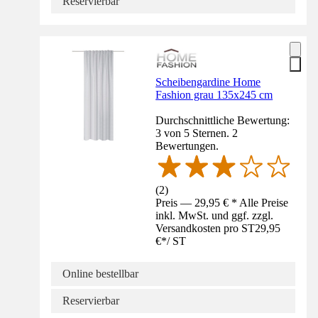
Reservierbar
Scheibengardine Home
Fashion grau 135x245 cm
Durchschnittliche Bewertung:
3 von 5 Sternen. 2
Bewertungen.
(
2
)
Preis — 29,95 € * Alle Preise
inkl. MwSt. und ggf. zzgl.
Versandkosten pro ST
29,95
€
*
/
ST
Online bestellbar
Reservierbar