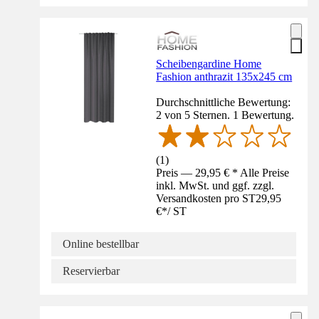
Scheibengardine Home
Fashion anthrazit 135x245 cm
Durchschnittliche Bewertung:
2 von 5 Sternen. 1 Bewertung.
(
1
)
Preis — 29,95 € * Alle Preise
inkl. MwSt. und ggf. zzgl.
Versandkosten pro ST
29,95
€
*
/
ST
Online bestellbar
Reservierbar