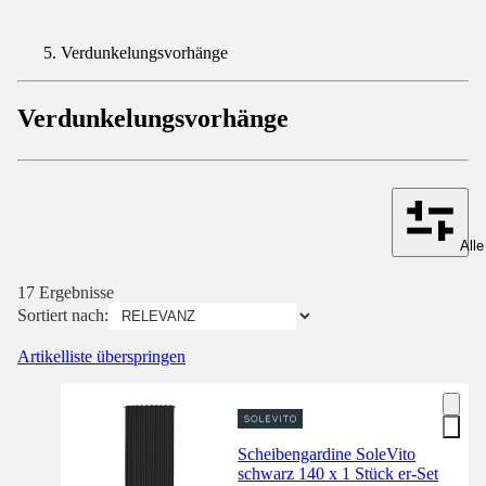
Verdunkelungsvorhänge
Verdunkelungsvorhänge
Alle
17 Ergebnisse
Sortiert nach:
Artikelliste überspringen
Scheibengardine SoleVito
schwarz 140 x 1 Stück er-Set