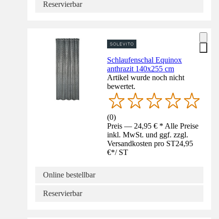
Reservierbar
Schlaufenschal Equinox
anthrazit 140x255 cm
Artikel wurde noch nicht
bewertet.
(
0
)
Preis — 24,95 € * Alle Preise
inkl. MwSt. und ggf. zzgl.
Versandkosten pro ST
24,95
€
*
/
ST
Online bestellbar
Reservierbar