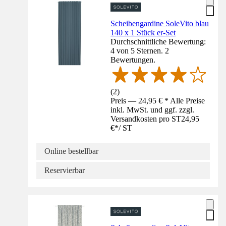
Scheibengardine SoleVito blau
140 x 1 Stück er-Set
Durchschnittliche Bewertung:
4 von 5 Sternen. 2
Bewertungen.
(
2
)
Preis — 24,95 € * Alle Preise
inkl. MwSt. und ggf. zzgl.
Versandkosten pro ST
24,95
€
*
/
ST
Online bestellbar
Reservierbar