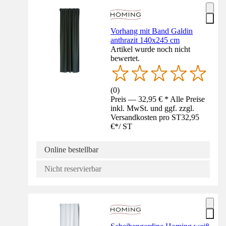
Vorhang mit Band Galdin
anthrazit 140x245 cm
Artikel wurde noch nicht
bewertet.
(
0
)
Preis — 32,95 € * Alle Preise
inkl. MwSt. und ggf. zzgl.
Versandkosten pro ST
32,95
€
*
/
ST
Online bestellbar
Nicht reservierbar