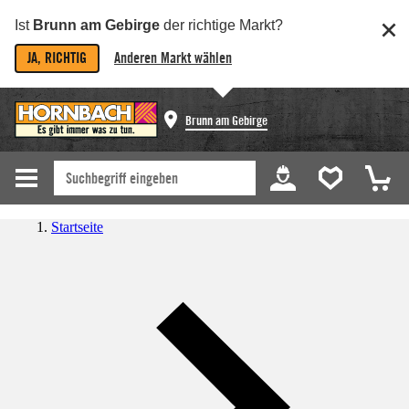
Ist
Brunn am Gebirge
der richtige Markt?
JA, RICHTIG
Anderen Markt wählen
Brunn am Gebirge
Startseite