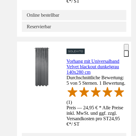
€
*
/
ST
Online bestellbar
Reservierbar
Vorhang mit Universalband
Velvet blackout dunkelgrau
140x280 cm
Durchschnittliche Bewertung:
5 von 5 Sternen. 1 Bewertung.
(
1
)
Preis — 24,95 € * Alle Preise
inkl. MwSt. und ggf. zzgl.
Versandkosten pro ST
24,95
€
*
/
ST