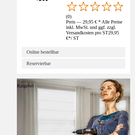
(
0
)
Preis — 29,95 € * Alle Preise
inkl. MwSt. und ggf. zzgl.
Versandkosten pro ST
29,95
€
*
/
ST
Online bestellbar
Reservierbar
Ratgeber