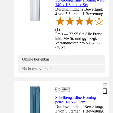
Scheibengardine Homing weiß
140 x 1 Stück er-Set
Durchschnittliche Bewertung:
4 von 5 Sternen. 1 Bewertung.
(
1
)
Preis — 32,95 € * Alle Preise
inkl. MwSt. und ggf. zzgl.
Versandkosten pro ST
32,95
€
*
/
ST
Online bestellbar
Nicht reservierbar
Scheibengardine Homing
petrol 140x245 cm
Durchschnittliche Bewertung:
3 von 5 Sternen. 1 Bewertung.