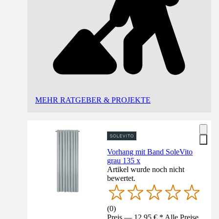
MEHR RATGEBER & PROJEKTE
Vorhang mit Band SoleVito
grau 135 x
Artikel wurde noch nicht
bewertet.
(
0
)
Preis — 12,95 € * Alle Preise