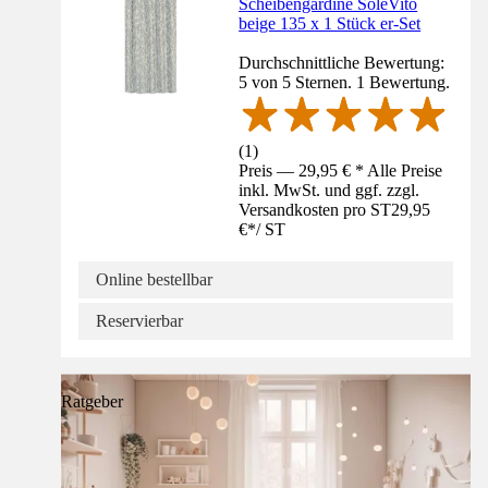
Scheibengardine SoleVito
beige 135 x 1 Stück er-Set
Durchschnittliche Bewertung:
5 von 5 Sternen. 1 Bewertung.
(
1
)
Preis — 29,95 € * Alle Preise
inkl. MwSt. und ggf. zzgl.
Versandkosten pro ST
29,95
€
*
/
ST
Online bestellbar
Reservierbar
Ratgeber