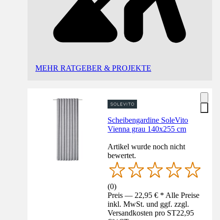
MEHR RATGEBER & PROJEKTE
Scheibengardine SoleVito
Vienna grau 140x255 cm
Artikel wurde noch nicht
bewertet.
(
0
)
Preis — 22,95 € * Alle Preise
inkl. MwSt. und ggf. zzgl.
Versandkosten pro ST
22,95