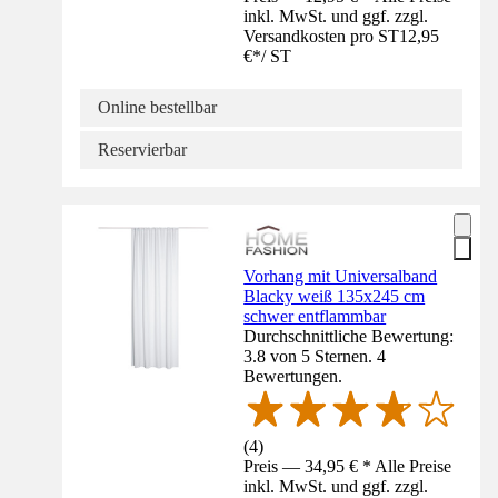
inkl. MwSt. und ggf. zzgl.
Versandkosten pro ST
12,95
€
*
/
ST
Online bestellbar
Reservierbar
Vorhang mit Universalband
Blacky weiß 135x245 cm
schwer entflammbar
Durchschnittliche Bewertung:
3.8 von 5 Sternen. 4
Bewertungen.
(
4
)
Preis — 34,95 € * Alle Preise
inkl. MwSt. und ggf. zzgl.