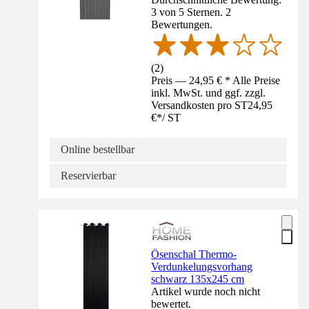
3 von 5 Sternen. 2
Bewertungen.
(
2
)
Preis — 24,95 € * Alle Preise
inkl. MwSt. und ggf. zzgl.
Versandkosten pro ST
24,95
€
*
/
ST
Online bestellbar
Reservierbar
Ösenschal Thermo-
Verdunkelungsvorhang
schwarz 135x245 cm
Artikel wurde noch nicht
bewertet.