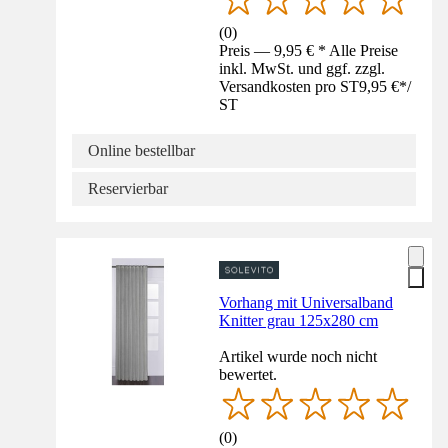
(
0
)
Preis — 9,95 € * Alle Preise
inkl. MwSt. und ggf. zzgl.
Versandkosten pro ST
9,95 €
*
/
ST
Online bestellbar
Reservierbar
Vorhang mit Universalband
Knitter grau 125x280 cm
Artikel wurde noch nicht
bewertet.
(
0
)