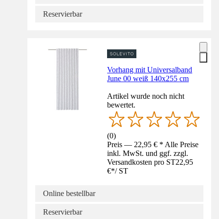
Reservierbar
Vorhang mit Universalband
June 00 weiß 140x255 cm
Artikel wurde noch nicht
bewertet.
(
0
)
Preis — 22,95 € * Alle Preise
inkl. MwSt. und ggf. zzgl.
Versandkosten pro ST
22,95
€
*
/
ST
Online bestellbar
Reservierbar