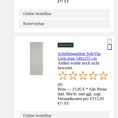
€
*
/
ST
Online bestellbar
Reservierbar
Scheibengardine SoleVito
Liem grau 140x255 cm
Artikel wurde noch nicht
bewertet.
(
0
)
Preis — 15,95 € * Alle Preise
inkl. MwSt. und ggf. zzgl.
Versandkosten pro ST
15,95
€
*
/
ST
Online bestellbar