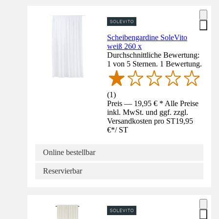
Scheibengardine SoleVito
weiß 260 x
Durchschnittliche Bewertung:
1 von 5 Sternen. 1 Bewertung.
(
1
)
Preis — 19,95 € * Alle Preise
inkl. MwSt. und ggf. zzgl.
Versandkosten pro ST
19,95
€
*
/
ST
Online bestellbar
Reservierbar