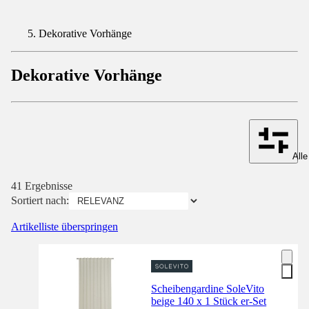
Dekorative Vorhänge
Dekorative Vorhänge
Alle
41 Ergebnisse
Sortiert nach:
Artikelliste überspringen
Scheibengardine SoleVito
beige 140 x 1 Stück er-Set