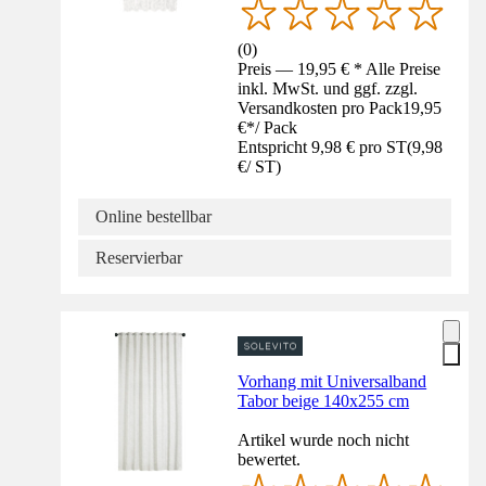
(
0
)
Preis — 19,95 € * Alle Preise
inkl. MwSt. und ggf. zzgl.
Versandkosten pro Pack
19,95
€
*
/
Pack
Entspricht 9,98 € pro ST
(
9,98
€
/
ST
)
Online bestellbar
Reservierbar
Vorhang mit Universalband
Tabor beige 140x255 cm
Artikel wurde noch nicht
bewertet.