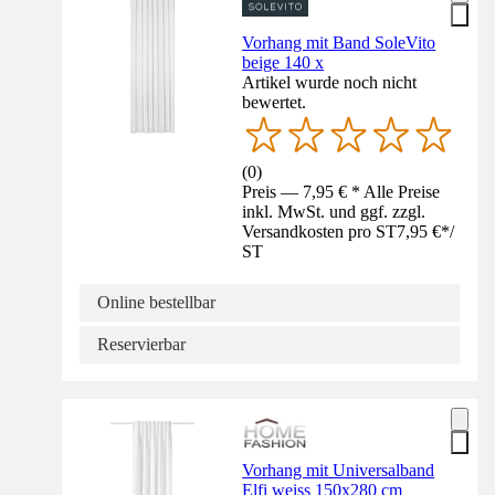
Vorhang mit Band SoleVito
beige 140 x
Artikel wurde noch nicht
bewertet.
(
0
)
Preis — 7,95 € * Alle Preise
inkl. MwSt. und ggf. zzgl.
Versandkosten pro ST
7,95 €
*
/
ST
Online bestellbar
Reservierbar
Vorhang mit Universalband
Elfi weiss 150x280 cm