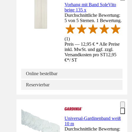
Vorhang mit Band SoleVito
beige 135 x
Durchschnittliche Bewertung:
5 von 5 Sternen. 1 Bewertung.
(
1
)
Preis — 12,95 € * Alle Preise
inkl. MwSt. und ggf. zzgl.
Versandkosten pro ST
12,95
€
*
/
ST
Online bestellbar
Reservierbar
Universal-Gardinenband weiß
10 m
Durchschnittliche Bewertung: