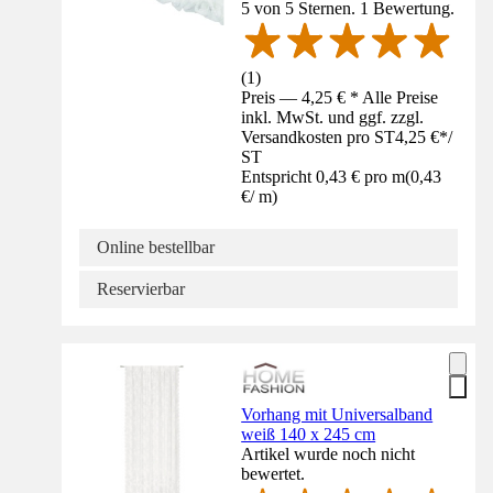
5 von 5 Sternen. 1 Bewertung.
(
1
)
Preis — 4,25 € * Alle Preise
inkl. MwSt. und ggf. zzgl.
Versandkosten pro ST
4,25 €
*
/
ST
Entspricht 0,43 € pro m
(
0,43
€
/
m
)
Online bestellbar
Reservierbar
Vorhang mit Universalband
weiß 140 x 245 cm
Artikel wurde noch nicht
bewertet.