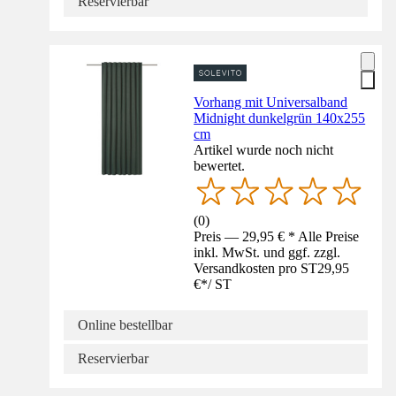
Reservierbar
Vorhang mit Universalband
Midnight dunkelgrün 140x255
cm
Artikel wurde noch nicht
bewertet.
(
0
)
Preis — 29,95 € * Alle Preise
inkl. MwSt. und ggf. zzgl.
Versandkosten pro ST
29,95
€
*
/
ST
Online bestellbar
Reservierbar