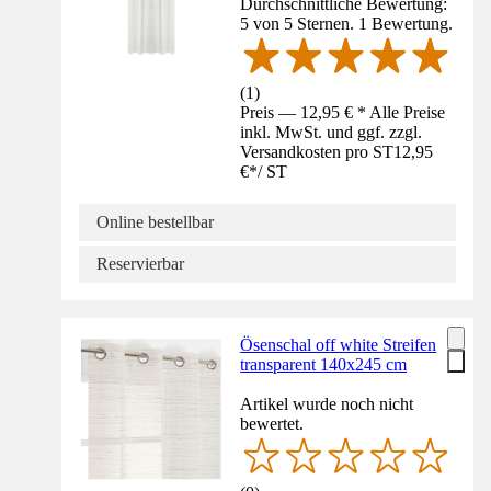
Durchschnittliche Bewertung:
5 von 5 Sternen. 1 Bewertung.
(
1
)
Preis — 12,95 € * Alle Preise
inkl. MwSt. und ggf. zzgl.
Versandkosten pro ST
12,95
€
*
/
ST
Online bestellbar
Reservierbar
Ösenschal off white Streifen
transparent 140x245 cm
Artikel wurde noch nicht
bewertet.