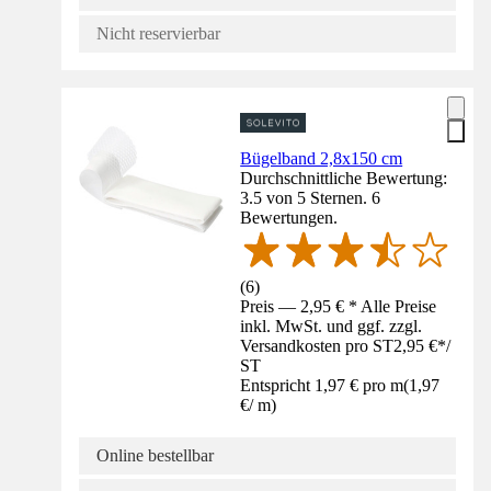
Nicht reservierbar
Bügelband 2,8x150 cm
Durchschnittliche Bewertung:
3.5 von 5 Sternen. 6
Bewertungen.
(
6
)
Preis — 2,95 € * Alle Preise
inkl. MwSt. und ggf. zzgl.
Versandkosten pro ST
2,95 €
*
/
ST
Entspricht 1,97 € pro m
(
1,97
€
/
m
)
Online bestellbar