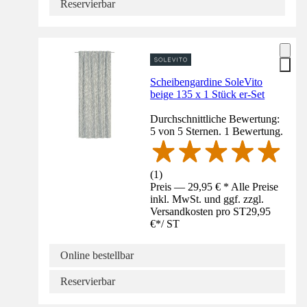
Reservierbar
Scheibengardine SoleVito
beige 135 x 1 Stück er-Set
Durchschnittliche Bewertung:
5 von 5 Sternen. 1 Bewertung.
(
1
)
Preis — 29,95 € * Alle Preise
inkl. MwSt. und ggf. zzgl.
Versandkosten pro ST
29,95
€
*
/
ST
Online bestellbar
Reservierbar