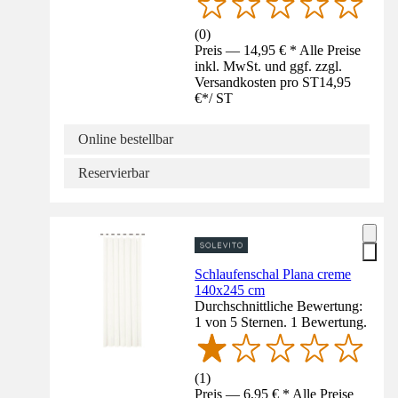
(
0
)
Preis — 14,95 € * Alle Preise
inkl. MwSt. und ggf. zzgl.
Versandkosten pro ST
14,95
€
*
/
ST
Online bestellbar
Reservierbar
Schlaufenschal Plana creme
140x245 cm
Durchschnittliche Bewertung:
1 von 5 Sternen. 1 Bewertung.
(
1
)
Preis — 6,95 € * Alle Preise