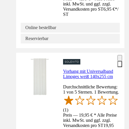
inkl. MwSt. und ggf. zzgl.
Versandkosten pro ST
6,95 €
*
/
ST
Online bestellbar
Reservierbar
Vorhang mit Universalband
Limoges weiß 140x255 cm
Durchschnittliche Bewertung:
1 von 5 Sternen. 1 Bewertung.
(
1
)
Preis — 19,95 € * Alle Preise
inkl. MwSt. und ggf. zzgl.
Versandkosten pro ST
19,95