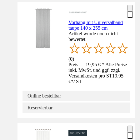
Vorhang mit Universalband
taupe 140 x 255 cm
Artikel wurde noch nicht
bewertet.
(
0
)
Preis — 19,95 € * Alle Preise
inkl. MwSt. und ggf. zzgl.
Versandkosten pro ST
19,95
€
*
/
ST
Online bestellbar
Reservierbar