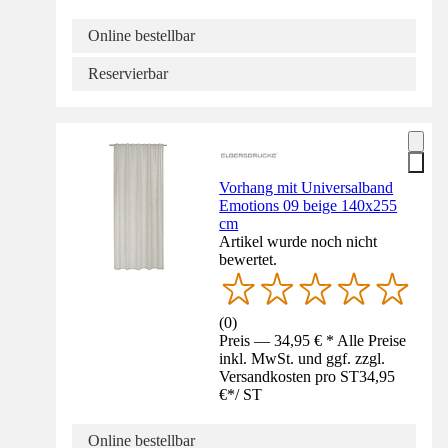
Online bestellbar
Reservierbar
Vorhang mit Universalband
Emotions 09 beige 140x255
cm
Artikel wurde noch nicht
bewertet.
(
0
)
Preis — 34,95 € * Alle Preise
inkl. MwSt. und ggf. zzgl.
Versandkosten pro ST
34,95
€
*
/
ST
Online bestellbar