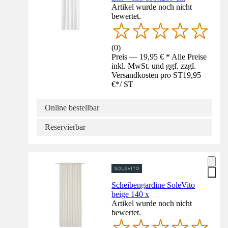
Artikel wurde noch nicht
bewertet.
(
0
)
Preis — 19,95 € * Alle Preise
inkl. MwSt. und ggf. zzgl.
Versandkosten pro ST
19,95
€
*
/
ST
Online bestellbar
Reservierbar
Scheibengardine SoleVito
beige 140 x
Artikel wurde noch nicht
bewertet.