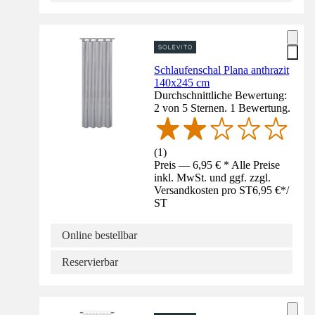
Schlaufenschal Plana anthrazit
140x245 cm
Durchschnittliche Bewertung:
2 von 5 Sternen. 1 Bewertung.
(
1
)
Preis — 6,95 € * Alle Preise
inkl. MwSt. und ggf. zzgl.
Versandkosten pro ST
6,95 €
*
/
ST
Online bestellbar
Reservierbar