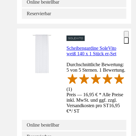
Online bestellbar
Reservierbar
Scheibengardine SoleVito
weiß 140 x 1 Stück er-Set
Durchschnittliche Bewertung:
5 von 5 Sternen. 1 Bewertung.
(
1
)
Preis — 16,95 € * Alle Preise
inkl. MwSt. und ggf. zzgl.
Versandkosten pro ST
16,95
€
*
/
ST
Online bestellbar