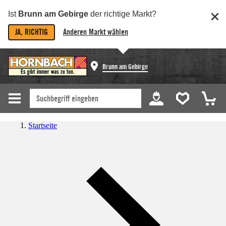
Ist
Brunn am Gebirge
der richtige Markt?
JA, RICHTIG
Anderen Markt wählen
Brunn am Gebirge
Startseite