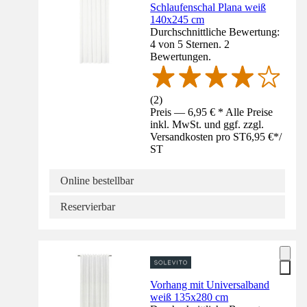
Schlaufenschal Plana weiß
140x245 cm
Durchschnittliche Bewertung:
4 von 5 Sternen. 2
Bewertungen.
(
2
)
Preis — 6,95 € * Alle Preise
inkl. MwSt. und ggf. zzgl.
Versandkosten pro ST
6,95 €
*
/
ST
Online bestellbar
Reservierbar
Vorhang mit Universalband
weiß 135x280 cm