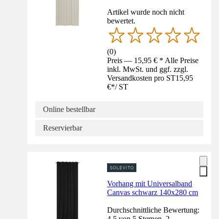
Artikel wurde noch nicht
bewertet.
(
0
)
Preis — 15,95 € * Alle Preise
inkl. MwSt. und ggf. zzgl.
Versandkosten pro ST
15,95
€
*
/
ST
Online bestellbar
Reservierbar
Vorhang mit Universalband
Canvas schwarz 140x280 cm
Durchschnittliche Bewertung:
4.5 von 5 Sternen. 2