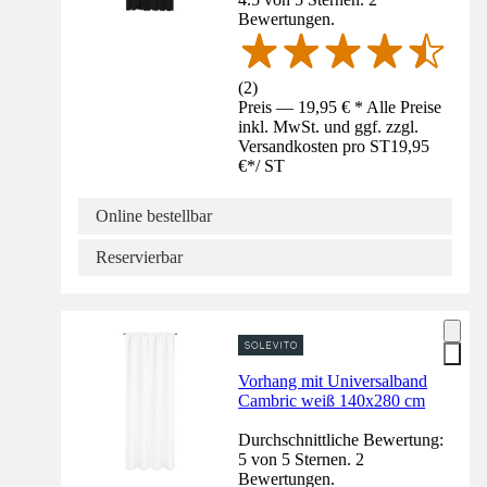
Bewertungen.
(
2
)
Preis — 19,95 € * Alle Preise
inkl. MwSt. und ggf. zzgl.
Versandkosten pro ST
19,95
€
*
/
ST
Online bestellbar
Reservierbar
Vorhang mit Universalband
Cambric weiß 140x280 cm
Durchschnittliche Bewertung:
5 von 5 Sternen. 2
Bewertungen.