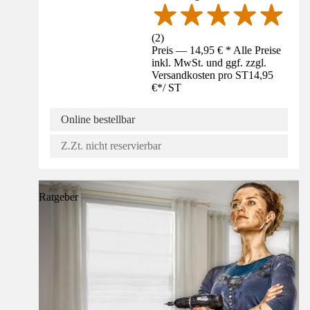
(
2
)
Preis — 14,95 € * Alle Preise
inkl. MwSt. und ggf. zzgl.
Versandkosten pro ST
14,95
€
*
/
ST
Online bestellbar
Z.Zt. nicht reservierbar
Ratgeber