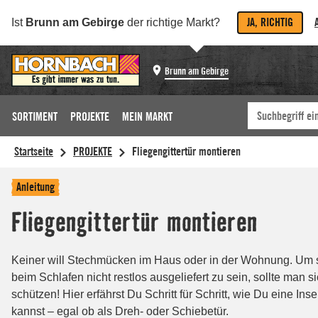
JA, RICHTIG
Ist
Brunn am Gebirge
der richtige Markt?
Brunn am Gebirge
SORTIMENT
PROJEKTE
MEIN MARKT