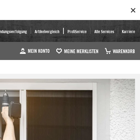
ndungsverfolgung
Artikelvergleich
ProfiService
Alle Services
Karriere
MEIN KONTO
MEINE MERKLISTEN
WARENKORB