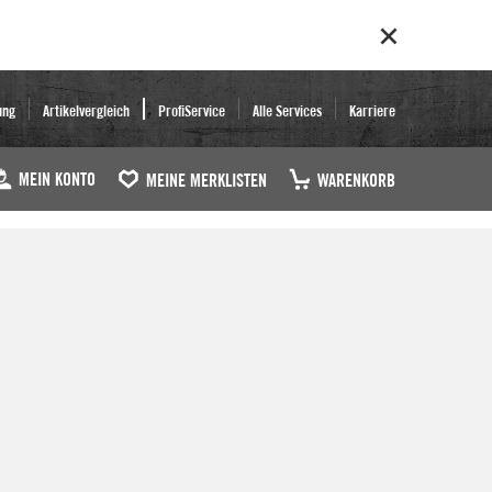
ung
Artikelvergleich
ProfiService
Alle Services
Karriere
MEIN KONTO
MEINE MERKLISTEN
WARENKORB