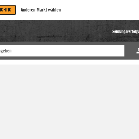
RICHTIG
Anderen Markt wählen
Sendungsverfolg