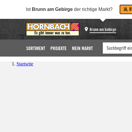
JA, 
Ist
Brunn am Gebirge
der richtige Markt?
Brunn am Gebirge
SORTIMENT
PROJEKTE
MEIN MARKT
Startseite