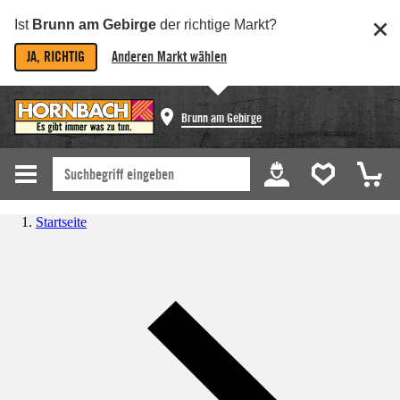
Ist
Brunn am Gebirge
der richtige Markt?
JA, RICHTIG
Anderen Markt wählen
Brunn am Gebirge
Startseite