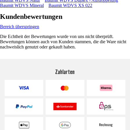
Baumit WDVS Natur
Baumit WDVS Duplex - Aufdoppelung
Baumit WDVS Mineral
Baumit WDVS XS 022
Kundenbewertungen
Bereich überspringen
Die Echtheit der Bewertungen wurde von uns nicht überprüft.
Bewertungen können auch von Kunden stammen, die die Ware nicht
nachweislich genutzt oder gekauft haben.
Zahlarten