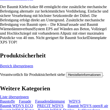
Der Baumit KlebeAnker 88 ermöglicht eine zusätzliche mechanische
Befestigung alternativ zur herkömmlichen Verdübelung. Einfache und
sichere Verarbeitung mit höchster Setzkontrolle der Dübel. Die
Befestigung erfolgt direkt am Untergrund. Zusätzliche mechanische
Befestigung von Baumit open – Die KlimaFassade und Baumit
WärmedämmverbundSystem EPS auf Wänden aus Beton, Vollziegel
und Hochlochziegel mit vorhandenem Altputz mit einer maximalen
Putzdicke von 40 mm. Nicht geeignet für Baumit SockelDämmplatte
XPS TOP!
Produktsicherheit
Bereich überspringen
Verantwortlich für Produktsicherheit siehe
.
Herstellerinformationen
Weitere Kategorien
Liste überspringen
Baustoffe
Fassade
Fassadendämmung
WDVS
Baumit WDVS ECO
PRECIT WDVS
Baumit WDVS open® air