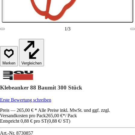
1
/
3
Vergleichen
Klebeanker 88 Baumit 300 Stück
Erste Bewertung schreiben
Preis — 265,00 € * Alle Preise inkl. MwSt. und ggf. zzgl.
Versandkosten pro Pack
265,00 €
*
/
Pack
Entspricht 0,88 € pro ST
(
0,88 €
/
ST
)
Art.-Nr.
8730857