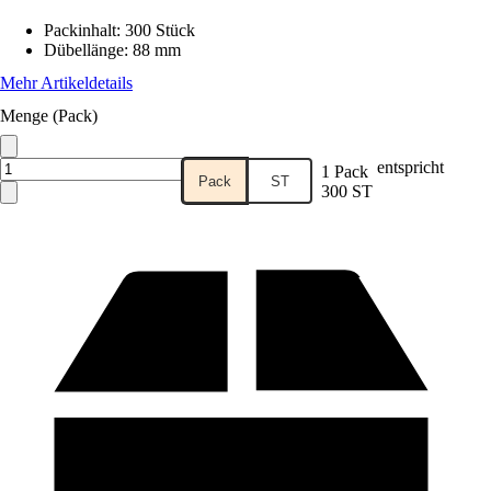
Packinhalt
:
300 Stück
Dübellänge
:
88 mm
Mehr Artikeldetails
Menge (Pack)
entspricht
1 Pack
Pack
ST
300 ST