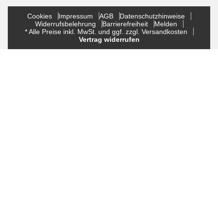
Cookies
Impressum
AGB
Datenschutzhinweise
Widerrufsbelehrung
Barrierefreiheit
Melden
* Alle Preise inkl. MwSt. und ggf. zzgl. Versandkosten
Vertrag widerrufen