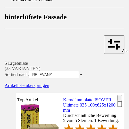
hinterlüftete Fassade
Alle
5 Ergebnisse
(33 VARIANTEN)
Sortiert nach:
Artikelliste überspringen
Top Artikel
Kerndämmplatte ISOVER
Ultimate 035 100x625x1200
mm
Durchschnittliche Bewertung:
5 von 5 Sternen. 1 Bewertung.