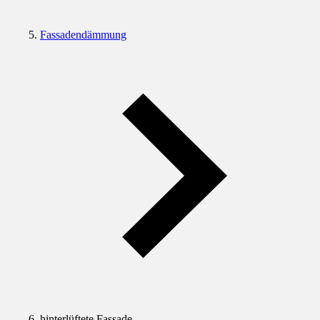
Fassadendämmung
hinterlüftete Fassade