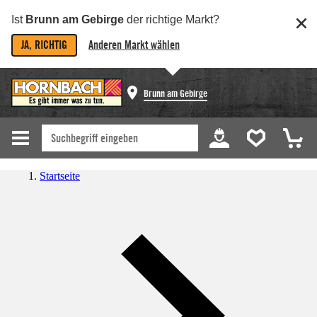
Ist
Brunn am Gebirge
der richtige Markt?
JA, RICHTIG
Anderen Markt wählen
Brunn am Gebirge
Startseite