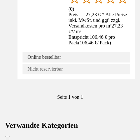
(
0
)
Preis — 27,23 € * Alle Preise
inkl. MwSt. und ggf. zzgl.
Versandkosten pro m²
27,23
€
*
/
m²
Entspricht 106,46 € pro
Pack
(
106,46 €
/
Pack
)
Online bestellbar
Nicht reservierbar
Seite 1 von 1
Verwandte Kategorien