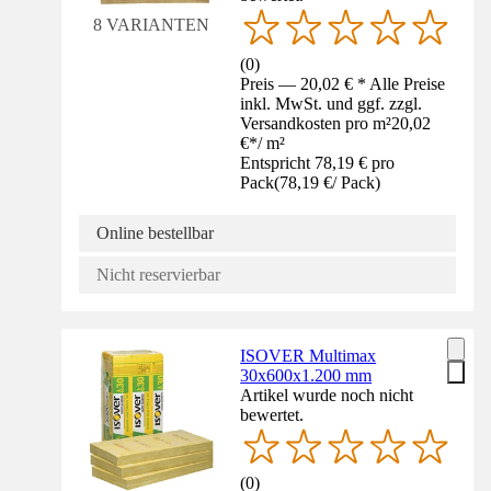
8 VARIANTEN
(
0
)
Preis — 20,02 € * Alle Preise
inkl. MwSt. und ggf. zzgl.
Versandkosten pro m²
20,02
€
*
/
m²
Entspricht 78,19 € pro
Pack
(
78,19 €
/
Pack
)
Online bestellbar
Nicht reservierbar
ISOVER Multimax
30x600x1.200 mm
Artikel wurde noch nicht
bewertet.
(
0
)