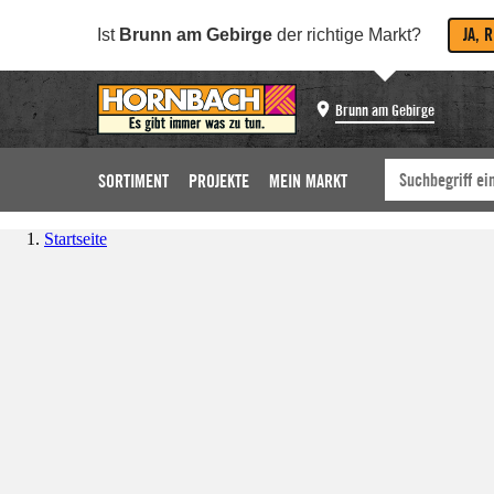
JA, 
Ist
Brunn am Gebirge
der richtige Markt?
Brunn am Gebirge
SORTIMENT
PROJEKTE
MEIN MARKT
Startseite