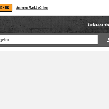
RICHTIG
Anderen Markt wählen
Sendungsverfolg