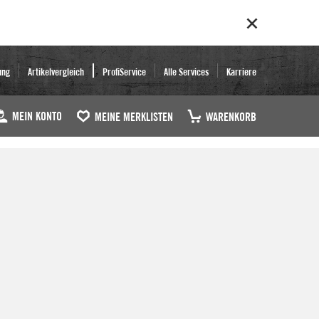
ung
Artikelvergleich
ProfiService
Alle Services
Karriere
MEIN KONTO
MEINE MERKLISTEN
WARENKORB