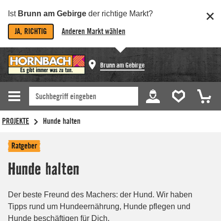
Ist
Brunn am Gebirge
der richtige Markt?
JA, RICHTIG
Anderen Markt wählen
Brunn am Gebirge