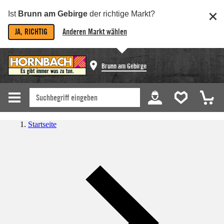
Ist
Brunn am Gebirge
der richtige Markt?
JA, RICHTIG
Anderen Markt wählen
Brunn am Gebirge
Startseite