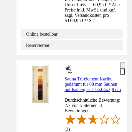
Unser Preis — 69,95 € * Alle
Preise inkl. MwSt. und ggf.
zzgl. Versandkosten pro
ST
69,95 €
*
/
ST
Online bestellbar
Reservierbar
Sauna Türelement Karibu
gedämmt für 68 mm Saunen
mit Isolierglas 173x64x3,8 cm
Durchschnittliche Bewertung:
2.7 von 5 Sternen. 3
Bewertungen.
(
3
)