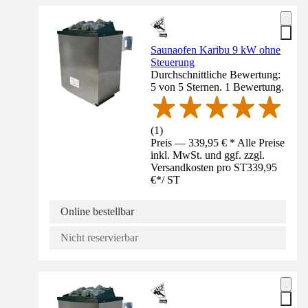
Saunaofen Karibu 9 kW ohne
Steuerung
Durchschnittliche Bewertung:
5 von 5 Sternen. 1 Bewertung.
(
1
)
Preis — 339,95 € * Alle Preise
inkl. MwSt. und ggf. zzgl.
Versandkosten pro ST
339,95
€
*
/
ST
Online bestellbar
Nicht reservierbar