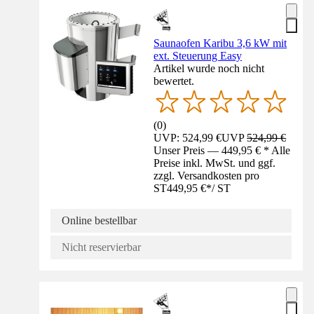
Saunaofen Karibu 3,6 kW mit
ext. Steuerung Easy
Artikel wurde noch nicht
bewertet.
(
0
)
UVP: 524,99 €
UVP
524,99 €
Unser Preis — 449,95 € * Alle
Preise inkl. MwSt. und ggf.
zzgl. Versandkosten pro
ST
449,95 €
*
/
ST
Online bestellbar
Nicht reservierbar