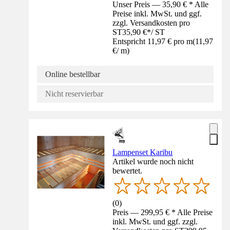
Unser Preis — 35,90 € * Alle
Preise inkl. MwSt. und ggf.
zzgl. Versandkosten pro
ST
35,90 €
*
/
ST
Entspricht 11,97 € pro m
(
11,97
€
/
m
)
Online bestellbar
Nicht reservierbar
Lampenset Karibu
Artikel wurde noch nicht
bewertet.
(
0
)
Preis — 299,95 € * Alle Preise
inkl. MwSt. und ggf. zzgl.