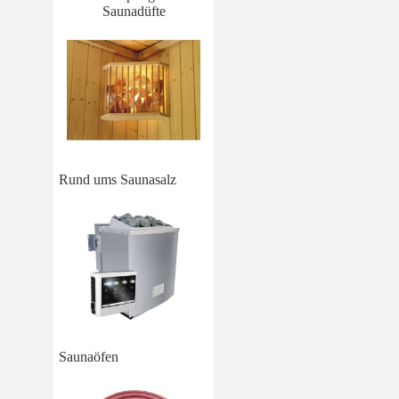
Saunadüfte
Rund ums Saunasalz
Saunaöfen