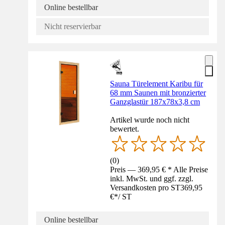
Online bestellbar
Nicht reservierbar
Sauna Türelement Karibu für
68 mm Saunen mit bronzierter
Ganzglastür 187x78x3,8 cm
Artikel wurde noch nicht
bewertet.
(
0
)
Preis — 369,95 € * Alle Preise
inkl. MwSt. und ggf. zzgl.
Versandkosten pro ST
369,95
€
*
/
ST
Online bestellbar