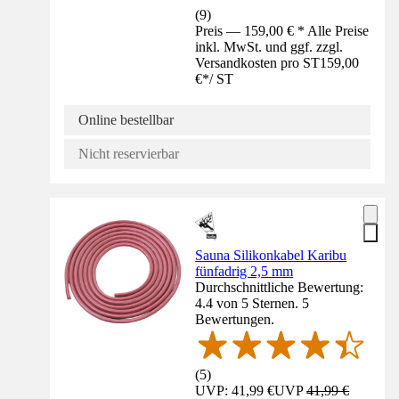
(
9
)
Preis — 159,00 € * Alle Preise
inkl. MwSt. und ggf. zzgl.
Versandkosten pro ST
159,00
€
*
/
ST
Online bestellbar
Nicht reservierbar
Sauna Silikonkabel Karibu
fünfadrig 2,5 mm
Durchschnittliche Bewertung:
4.4 von 5 Sternen. 5
Bewertungen.
(
5
)
UVP: 41,99 €
UVP
41,99 €