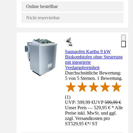
Online bestellbar
Nicht reservierbar
Saunaofen Karibu 9 kW
Biokombiofen ohne Steuerung
mit integrierte
Verdampfereinheit
Durchschnittliche Bewertung:
5 von 5 Sternen. 1 Bewertung.
(
1
)
UVP: 599,99 €
UVP
599,99 €
Unser Preis — 529,95 € * Alle
Preise inkl. MwSt. und ggf.
zzgl. Versandkosten pro
ST
529,95 €
*
/
ST