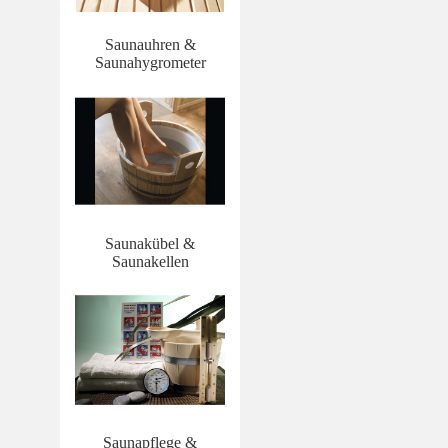
Saunauhren &
Saunahygrometer
Saunakübel &
Saunakellen
Saunapflege &