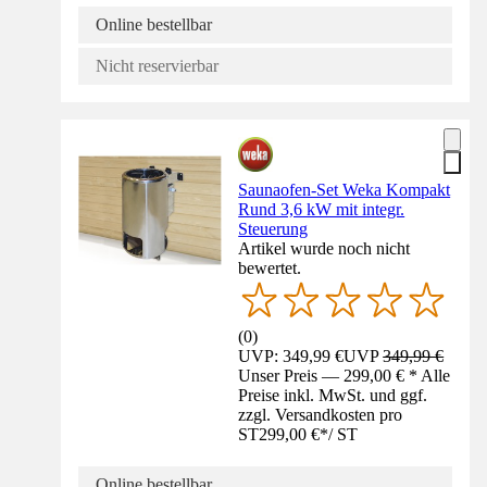
Online bestellbar
Nicht reservierbar
Saunaofen-Set Weka Kompakt
Rund 3,6 kW mit integr.
Steuerung
Artikel wurde noch nicht
bewertet.
(
0
)
UVP: 349,99 €
UVP
349,99 €
Unser Preis — 299,00 € * Alle
Preise inkl. MwSt. und ggf.
zzgl. Versandkosten pro
ST
299,00 €
*
/
ST
Online bestellbar