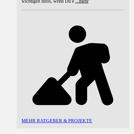
wichtigen Infos, wenn Du e
...
mehr
MEHR RATGEBER & PROJEKTE