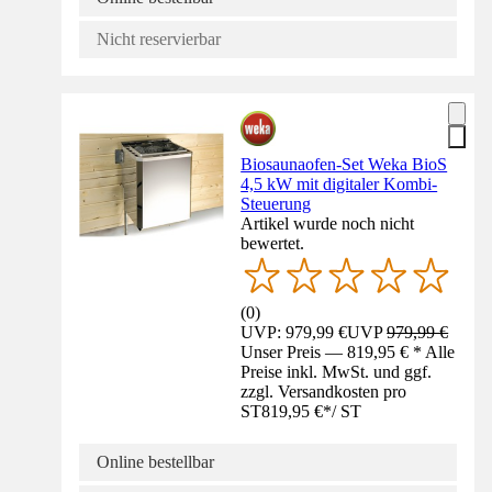
Nicht reservierbar
Biosaunaofen-Set Weka BioS
4,5 kW mit digitaler Kombi-
Steuerung
Artikel wurde noch nicht
bewertet.
(
0
)
UVP: 979,99 €
UVP
979,99 €
Unser Preis — 819,95 € * Alle
Preise inkl. MwSt. und ggf.
zzgl. Versandkosten pro
ST
819,95 €
*
/
ST
Online bestellbar