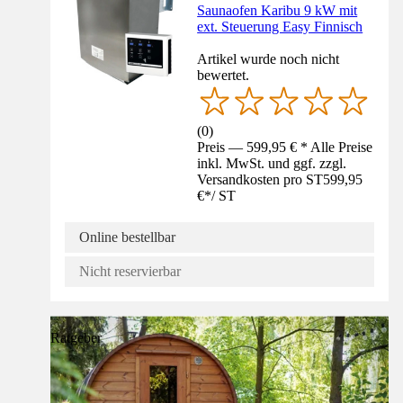
Saunaofen Karibu 9 kW mit
ext. Steuerung Easy Finnisch
Artikel wurde noch nicht
bewertet.
(
0
)
Preis — 599,95 € * Alle Preise
inkl. MwSt. und ggf. zzgl.
Versandkosten pro ST
599,95
€
*
/
ST
Online bestellbar
Nicht reservierbar
Ratgeber