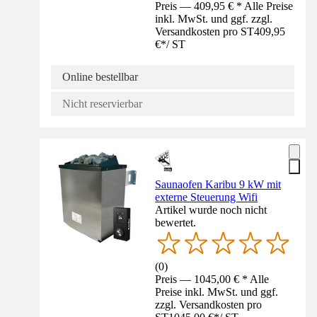
Preis — 409,95 € * Alle Preise
inkl. MwSt. und ggf. zzgl.
Versandkosten pro ST
409,95
€
*
/
ST
Online bestellbar
Nicht reservierbar
Saunaofen Karibu 9 kW mit
externe Steuerung Wifi
Artikel wurde noch nicht
bewertet.
(
0
)
Preis — 1045,00 € * Alle
Preise inkl. MwSt. und ggf.
zzgl. Versandkosten pro