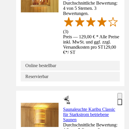
Durchschnittliche Bewertung:
4 von 5 Sternen. 3
Bewertungen.
(
3
)
Preis — 129,00 € * Alle Preise
inkl. MwSt. und ggf. zzgl.
Versandkosten pro ST
129,00
€
*
/
ST
Online bestellbar
Reservierbar
Saunaleuchte Karibu Classic
für Starkstrom betriebene
Saunen
Durchschnittliche Bewertung: