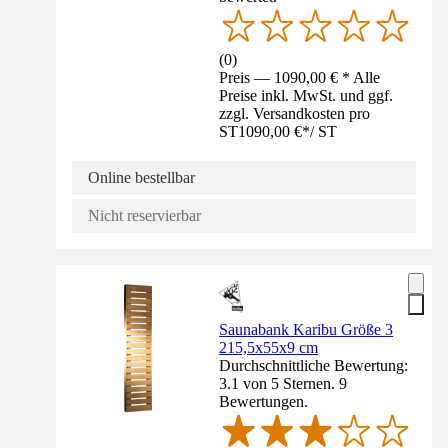
(
0
)
Preis — 1090,00 € * Alle
Preise inkl. MwSt. und ggf.
zzgl. Versandkosten pro
ST
1090,00 €
*
/
ST
Online bestellbar
Nicht reservierbar
Saunabank Karibu Größe 3
215,5x55x9 cm
Durchschnittliche Bewertung:
3.1 von 5 Sternen. 9
Bewertungen.