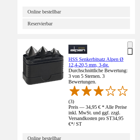
Online bestellbar
Reservierbar
HSS Senkerbitsatz Alpen Ø
12,4-20,5 mm, 3-tlg.
Durchschnittliche Bewertung:
3 von 5 Sternen. 3
Bewertungen.
(
3
)
Preis — 34,95 € * Alle Preise
inkl. MwSt. und ggf. zzgl.
Versandkosten pro ST
34,95
€
*
/
ST
Online bestellbar