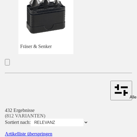
Fräser & Senker
Alle
432 Ergebnisse
(812 VARIANTEN)
Sortiert nach:
Artikelliste überspringen