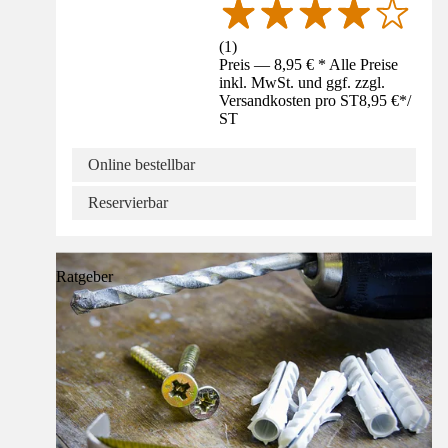
(
1
)
Preis — 8,95 € * Alle Preise
inkl. MwSt. und ggf. zzgl.
Versandkosten pro ST
8,95 €
*
/
ST
Online bestellbar
Reservierbar
Ratgeber