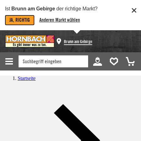
Ist
Brunn am Gebirge
der richtige Markt?
JA, RICHTIG
Anderen Markt wählen
Brunn am Gebirge
Startseite