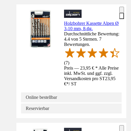
Holzbohrer Kassette Alpen Ø
3-10 mm, 8-tlg.
Durchschnittliche Bewertung:
4.4 von 5 Sternen. 7
Bewertungen.
(
7
)
Preis — 23,95 € * Alle Preise
inkl. MwSt. und ggf. zzgl.
Versandkosten pro ST
23,95
€
*
/
ST
Online bestellbar
Reservierbar