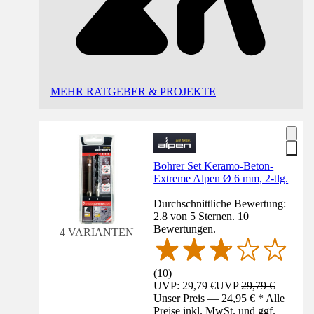
MEHR RATGEBER & PROJEKTE
Bohrer Set Keramo-Beton-
Extreme Alpen Ø 6 mm, 2-tlg.
Durchschnittliche Bewertung:
2.8 von 5 Sternen. 10
Bewertungen.
4 VARIANTEN
(
10
)
UVP: 29,79 €
UVP
29,79 €
Unser Preis — 24,95 € * Alle
Preise inkl. MwSt. und ggf.