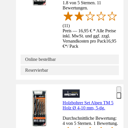
1.8 von 5 Sternen. 11
Bewertungen.
(
11
)
Preis — 16,95 € * Alle Preise
inkl. MwSt. und ggf. zzgl.
Versandkosten pro Pack
16,95
€
*
/
Pack
Online bestellbar
Reservierbar
Holzbohrer Set Alpen TM 5
Holz Ø 4-10 mm, 5-tlg.
Durchschnittliche Bewertung:
4 von 5 Sternen. 1 Bewertung.