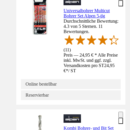
Universalbohrer Multicut
Bohrer Set Alpen 5-tlg
Durchschnittliche Bewertung:
4.3 von 5 Sternen. 11
Bewertungen.
(
11
)
Preis — 24,95 € * Alle Preise
inkl. MwSt. und ggf. zzgl.
Versandkosten pro ST
24,95
€
*
/
ST
Online bestellbar
Reservierbar
Kombi Bohrer- und Bit Set