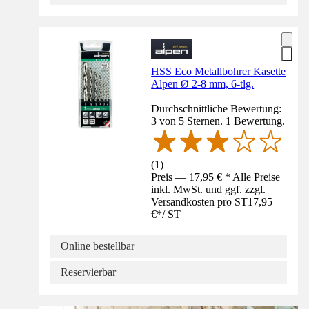
HSS Eco Metallbohrer Kasette
Alpen Ø 2-8 mm, 6-tlg.
Durchschnittliche Bewertung:
3 von 5 Sternen. 1 Bewertung.
(
1
)
Preis — 17,95 € * Alle Preise
inkl. MwSt. und ggf. zzgl.
Versandkosten pro ST
17,95
€
*
/
ST
Online bestellbar
Reservierbar