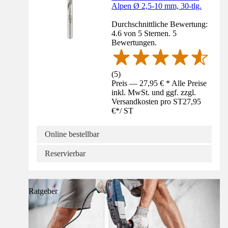
Alpen Ø 2,5-10 mm, 30-tlg.
Durchschnittliche Bewertung:
4.6 von 5 Sternen. 5
Bewertungen.
(
5
)
Preis — 27,95 € * Alle Preise
inkl. MwSt. und ggf. zzgl.
Versandkosten pro ST
27,95
€
*
/
ST
Online bestellbar
Reservierbar
Ratgeber