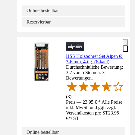
Online bestellbar
Reservierbar
HSS Holzbohrer Set Alpen Ø
3-6 mm, 4-tlg. (6-kant)
Durchschnittliche Bewertung:
3.7 von 5 Sternen. 3
Bewertungen.
(
3
)
Preis — 23,95 € * Alle Preise
inkl. MwSt. und ggf. zzgl.
Versandkosten pro ST
23,95
€
*
/
ST
Online bestellbar