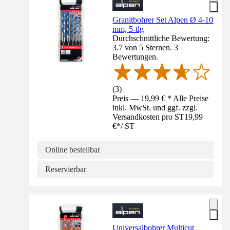
Granitbohrer Set Alpen Ø 4-10
mm, 5-tlg
Durchschnittliche Bewertung:
3.7 von 5 Sternen. 3
Bewertungen.
(
3
)
Preis — 19,99 € * Alle Preise
inkl. MwSt. und ggf. zzgl.
Versandkosten pro ST
19,99
€
*
/
ST
Online bestellbar
Reservierbar
Universalbohrer Multicut