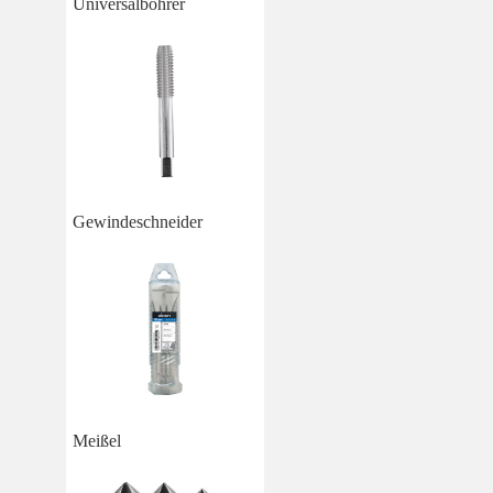
Universalbohrer
Gewindeschneider
Meißel