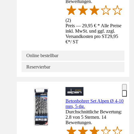
Bewertungen.
(
2
)
Preis — 29,95 € * Alle Preise
inkl. MwSt. und ggf. zzgl.
Versandkosten pro ST
29,95
€
*
/
ST
Online bestellbar
Reservierbar
Betonbohrer Set Alpen Ø 4-10
mm, 5-tlg.
Durchschnittliche Bewertung:
2.8 von 5 Sternen. 14
Bewertungen.