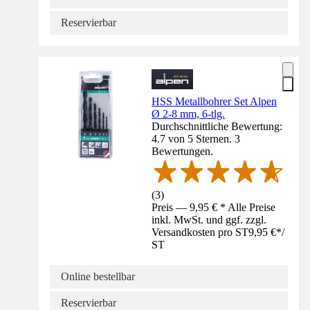
Reservierbar
HSS Metallbohrer Set Alpen
Ø 2-8 mm, 6-tlg.
Durchschnittliche Bewertung:
4.7 von 5 Sternen. 3
Bewertungen.
(
3
)
Preis — 9,95 € * Alle Preise
inkl. MwSt. und ggf. zzgl.
Versandkosten pro ST
9,95 €
*
/
ST
Online bestellbar
Reservierbar