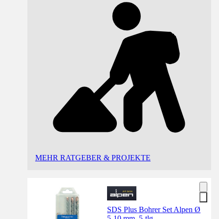
MEHR RATGEBER & PROJEKTE
SDS Plus Bohrer Set Alpen Ø
5-10 mm, 5-tlg