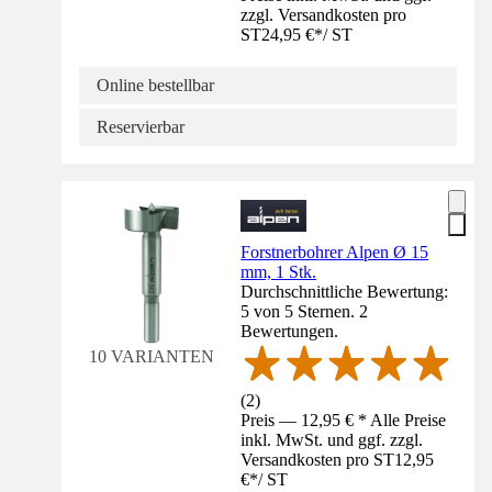
zzgl. Versandkosten pro
ST
24,95 €
*
/
ST
Online bestellbar
Reservierbar
Forstnerbohrer Alpen Ø 15
mm, 1 Stk.
Durchschnittliche Bewertung:
5 von 5 Sternen. 2
Bewertungen.
10 VARIANTEN
(
2
)
Preis — 12,95 € * Alle Preise
inkl. MwSt. und ggf. zzgl.
Versandkosten pro ST
12,95
€
*
/
ST