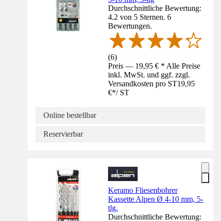
Durchschnittliche Bewertung:
4.2 von 5 Sternen. 6
Bewertungen.
(
6
)
Preis — 19,95 € * Alle Preise
inkl. MwSt. und ggf. zzgl.
Versandkosten pro ST
19,95
€
*
/
ST
Online bestellbar
Reservierbar
Keramo Fliesenbohrer
Kassette Alpen Ø 4-10 mm, 5-
tlg.
Durchschnittliche Bewertung: