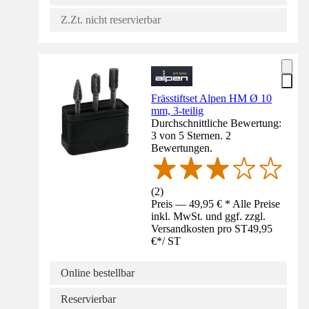
Z.Zt. nicht reservierbar
Frässtiftset Alpen HM Ø 10
mm, 3-teilig
Durchschnittliche Bewertung:
3 von 5 Sternen. 2
Bewertungen.
(
2
)
Preis — 49,95 € * Alle Preise
inkl. MwSt. und ggf. zzgl.
Versandkosten pro ST
49,95
€
*
/
ST
Online bestellbar
Reservierbar