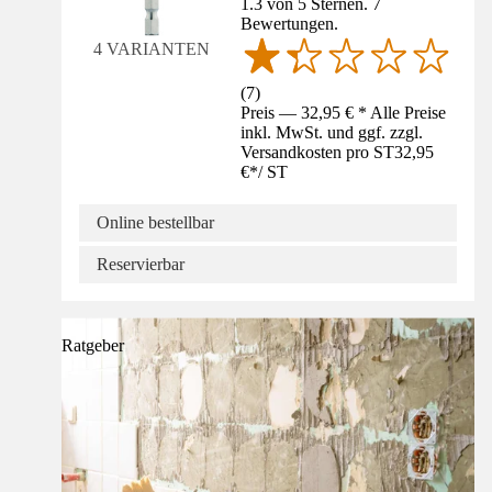
1.3 von 5 Sternen. 7
Bewertungen.
4 VARIANTEN
(
7
)
Preis — 32,95 € * Alle Preise
inkl. MwSt. und ggf. zzgl.
Versandkosten pro ST
32,95
€
*
/
ST
Online bestellbar
Reservierbar
Ratgeber