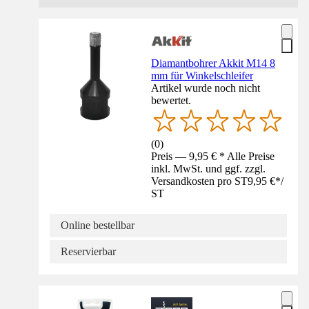
Diamantbohrer Akkit M14 8
mm für Winkelschleifer
Artikel wurde noch nicht
bewertet.
(
0
)
Preis — 9,95 € * Alle Preise
inkl. MwSt. und ggf. zzgl.
Versandkosten pro ST
9,95 €
*
/
ST
Online bestellbar
Reservierbar