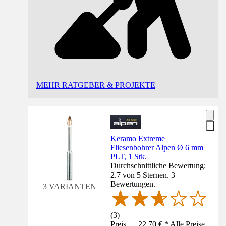
MEHR RATGEBER & PROJEKTE
Keramo Extreme
Fliesenbohrer Alpen Ø 6 mm
PLT, 1 Stk.
Durchschnittliche Bewertung:
2.7 von 5 Sternen. 3
Bewertungen.
3 VARIANTEN
(
3
)
Preis — 22,70 € * Alle Preise