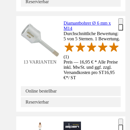
Reservierbar
Diamantbohrer Ø 6 mm x
M14
Durchschnittliche Bewertung:
5 von 5 Sternen. 1 Bewertung.
(
1
)
Preis — 16,95 € * Alle Preise
13 VARIANTEN
inkl. MwSt. und ggf. zzgl.
Versandkosten pro ST
16,95
€
*
/
ST
Online bestellbar
Reservierbar