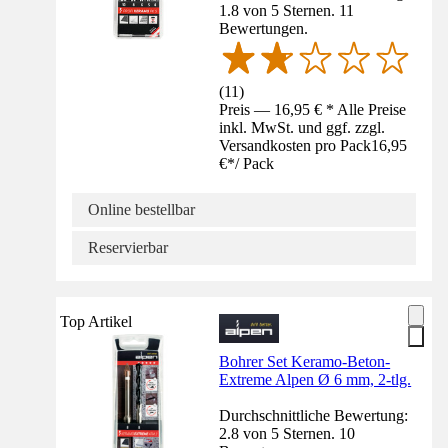
1.8 von 5 Sternen. 11
Bewertungen.
(
11
)
Preis — 16,95 € * Alle Preise
inkl. MwSt. und ggf. zzgl.
Versandkosten pro Pack
16,95
€
*
/
Pack
Online bestellbar
Reservierbar
Top Artikel
Bohrer Set Keramo-Beton-
Extreme Alpen Ø 6 mm, 2-tlg.
Durchschnittliche Bewertung:
2.8 von 5 Sternen. 10