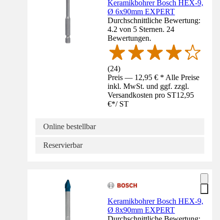
Keramikbohrer Bosch HEX-9,
Ø 6x90mm EXPERT
Durchschnittliche Bewertung:
4.2 von 5 Sternen. 24
Bewertungen.
(
24
)
Preis — 12,95 € * Alle Preise
inkl. MwSt. und ggf. zzgl.
Versandkosten pro ST
12,95
€
*
/
ST
Online bestellbar
Reservierbar
Keramikbohrer Bosch HEX-9,
Ø 8x90mm EXPERT
Durchschnittliche Bewertung: