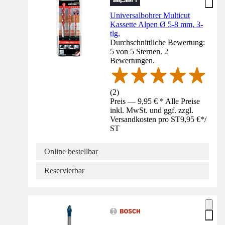
Universalbohrer Multicut
Kassette Alpen Ø 5-8 mm, 3-
tlg.
Durchschnittliche Bewertung:
5 von 5 Sternen. 2
Bewertungen.
(
2
)
Preis — 9,95 € * Alle Preise
inkl. MwSt. und ggf. zzgl.
Versandkosten pro ST
9,95 €
*
/
ST
Online bestellbar
Reservierbar