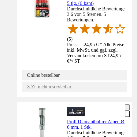
5-tlg. (6-kant)
Durchschnittliche Bewertung:
3.6 von 5 Sternen. 5
Bewertungen.
(
5
)
Preis — 24,95 € * Alle Preise
inkl. MwSt. und ggf. zzgl.
Versandkosten pro ST
24,95
€
*
/
ST
Online bestellbar
Z.Zt. nicht reservierbar
Profi Diamantbohrer Alpen Ø
6 mm, 1 Stk.
Durchschnittliche Bewertung: