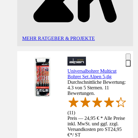
MEHR RATGEBER & PROJEKTE
Universalbohrer Multicut
Bohrer Set Alpen 5-tlg
Durchschnittliche Bewertung:
4.3 von 5 Sternen. 11
Bewertungen.
(
11
)
Preis — 24,95 € * Alle Preise
inkl. MwSt. und ggf. zzgl.
Versandkosten pro ST
24,95
€
*
/
ST