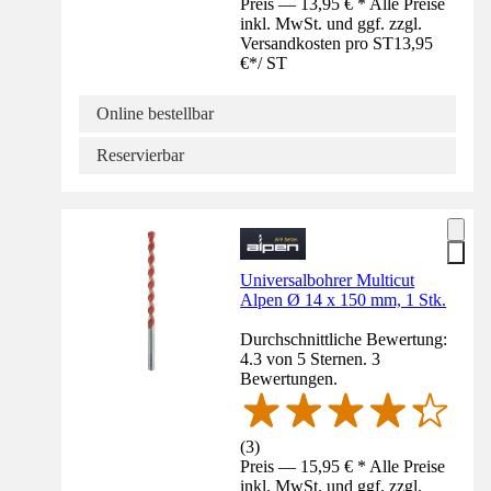
Preis — 13,95 € * Alle Preise
inkl. MwSt. und ggf. zzgl.
Versandkosten pro ST
13,95
€
*
/
ST
Online bestellbar
Reservierbar
Universalbohrer Multicut
Alpen Ø 14 x 150 mm, 1 Stk.
Durchschnittliche Bewertung:
4.3 von 5 Sternen. 3
Bewertungen.
(
3
)
Preis — 15,95 € * Alle Preise
inkl. MwSt. und ggf. zzgl.