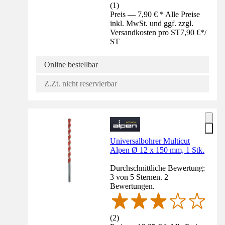
(
1
)
Preis — 7,90 € * Alle Preise
inkl. MwSt. und ggf. zzgl.
Versandkosten pro ST
7,90 €
*
/
ST
Online bestellbar
Z.Zt. nicht reservierbar
Universalbohrer Multicut
Alpen Ø 12 x 150 mm, 1 Stk.
Durchschnittliche Bewertung:
3 von 5 Sternen. 2
Bewertungen.
(
2
)