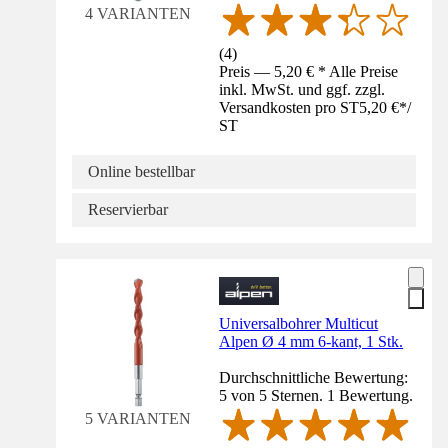
4 VARIANTEN
(
4
)
Preis — 5,20 € * Alle Preise
inkl. MwSt. und ggf. zzgl.
Versandkosten pro ST
5,20 €
*
/
ST
Online bestellbar
Reservierbar
Universalbohrer Multicut
Alpen Ø 4 mm 6-kant, 1 Stk.
Durchschnittliche Bewertung:
5 von 5 Sternen. 1 Bewertung.
5 VARIANTEN