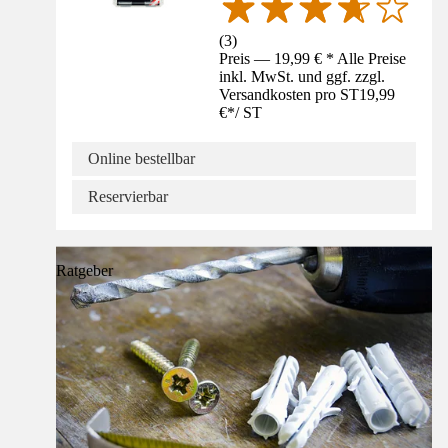
(
3
)
Preis — 19,99 € * Alle Preise
inkl. MwSt. und ggf. zzgl.
Versandkosten pro ST
19,99
€
*
/
ST
Online bestellbar
Reservierbar
Ratgeber