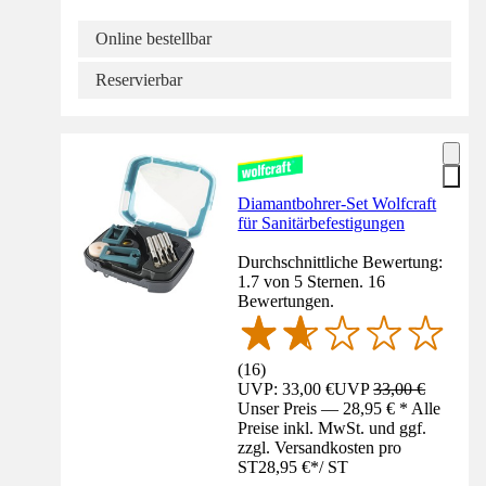
Online bestellbar
Reservierbar
Diamantbohrer-Set Wolfcraft
für Sanitärbefestigungen
Durchschnittliche Bewertung:
1.7 von 5 Sternen. 16
Bewertungen.
(
16
)
UVP: 33,00 €
UVP
33,00 €
Unser Preis — 28,95 € * Alle
Preise inkl. MwSt. und ggf.
zzgl. Versandkosten pro
ST
28,95 €
*
/
ST