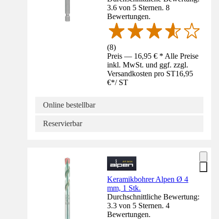
3.6 von 5 Sternen. 8
Bewertungen.
(
8
)
Preis — 16,95 € * Alle Preise
inkl. MwSt. und ggf. zzgl.
Versandkosten pro ST
16,95
€
*
/
ST
Online bestellbar
Reservierbar
Keramikbohrer Alpen Ø 4
mm, 1 Stk.
Durchschnittliche Bewertung:
3.3 von 5 Sternen. 4
Bewertungen.