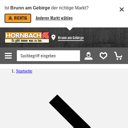
Ist
Brunn am Gebirge
der richtige Markt?
JA, RICHTIG
Anderen Markt wählen
Brunn am Gebirge
Startseite