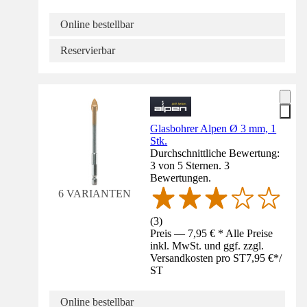
Online bestellbar
Reservierbar
Glasbohrer Alpen Ø 3 mm, 1
Stk.
Durchschnittliche Bewertung:
3 von 5 Sternen. 3
Bewertungen.
6 VARIANTEN
(
3
)
Preis — 7,95 € * Alle Preise
inkl. MwSt. und ggf. zzgl.
Versandkosten pro ST
7,95 €
*
/
ST
Online bestellbar