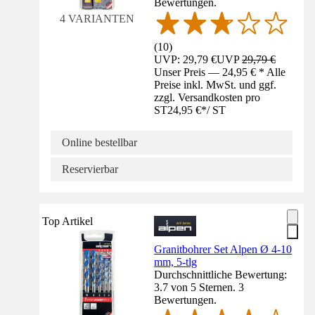
Bewertungen.
4 VARIANTEN
(
10
)
UVP: 29,79 €
UVP
29,79 €
Unser Preis — 24,95 € * Alle
Preise inkl. MwSt. und ggf.
zzgl. Versandkosten pro
ST
24,95 €
*
/
ST
Online bestellbar
Reservierbar
Top Artikel
Granitbohrer Set Alpen Ø 4-10
mm, 5-tlg
Durchschnittliche Bewertung:
3.7 von 5 Sternen. 3
Bewertungen.