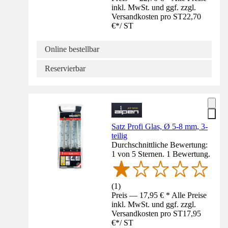
inkl. MwSt. und ggf. zzgl.
Versandkosten pro ST
22,70
€
*
/
ST
Online bestellbar
Reservierbar
Satz Profi Glas, Ø 5-8 mm, 3-
teilig
Durchschnittliche Bewertung:
1 von 5 Sternen. 1 Bewertung.
(
1
)
Preis — 17,95 € * Alle Preise
inkl. MwSt. und ggf. zzgl.
Versandkosten pro ST
17,95
€
*
/
ST