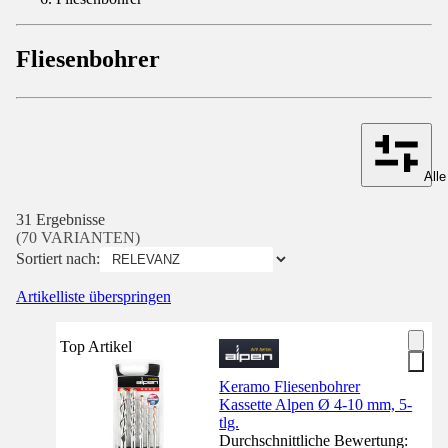
Fliesenbohrer
Alle
31 Ergebnisse
(70 VARIANTEN)
Sortiert nach:
Artikelliste überspringen
Top Artikel
Keramo Fliesenbohrer
Kassette Alpen Ø 4-10 mm, 5-
tlg.
Durchschnittliche Bewertung: