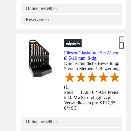
Online bestellbar
Reservierbar
Fliesen/Glasbohrer Set Alpen
Ø 5-10 mm, 8-tlg.
Durchschnittliche Bewertung:
5 von 5 Sternen. 1 Bewertung.
(
1
)
Preis — 17,95 € * Alle Preise
inkl. MwSt. und ggf. zzgl.
Versandkosten pro ST
17,95
€
*
/
ST
Online bestellbar