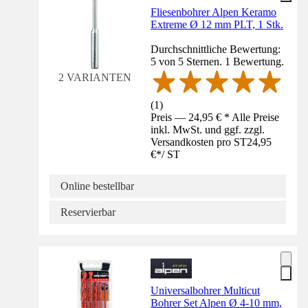
Fliesenbohrer Alpen Keramo
Extreme Ø 12 mm PLT, 1 Stk.
Durchschnittliche Bewertung:
5 von 5 Sternen. 1 Bewertung.
2 VARIANTEN
(
1
)
Preis — 24,95 € * Alle Preise
inkl. MwSt. und ggf. zzgl.
Versandkosten pro ST
24,95
€
*
/
ST
Online bestellbar
Reservierbar
Universalbohrer Multicut
Bohrer Set Alpen Ø 4-10 mm,