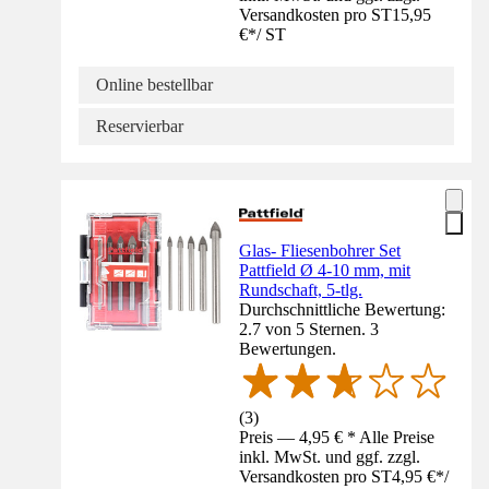
Versandkosten pro ST
15,95
€
*
/
ST
Online bestellbar
Reservierbar
Glas- Fliesenbohrer Set
Pattfield Ø 4-10 mm, mit
Rundschaft, 5-tlg.
Durchschnittliche Bewertung:
2.7 von 5 Sternen. 3
Bewertungen.
(
3
)
Preis — 4,95 € * Alle Preise
inkl. MwSt. und ggf. zzgl.
Versandkosten pro ST
4,95 €
*
/