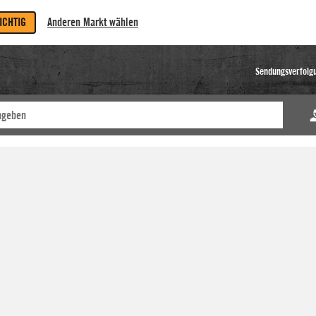
RICHTIG
Anderen Markt wählen
Sendungsverfolg