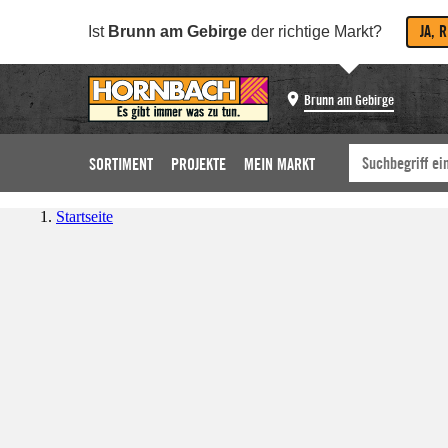
JA, 
Ist
Brunn am Gebirge
der richtige Markt?
Brunn am Gebirge
SORTIMENT
PROJEKTE
MEIN MARKT
Startseite