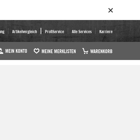
ung
Artikelvergleich
ProfiService
Alle Services
Karriere
MEIN KONTO
MEINE MERKLISTEN
WARENKORB