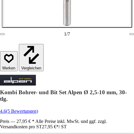
1
/
7
Vergleichen
Kombi Bohrer- und Bit Set Alpen Ø 2,5-10 mm, 30-
tlg.
4.6
(5 Bewertungen)
Preis — 27,95 € * Alle Preise inkl. MwSt. und ggf. zzgl.
Versandkosten pro ST
27,95 €
*
/
ST