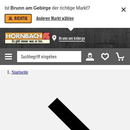
Ist
Brunn am Gebirge
der richtige Markt?
JA, RICHTIG
Anderen Markt wählen
Brunn am Gebirge
Startseite