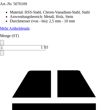
Art.-Nr.
5070109
Material
:
HSS-Stahl, Chrom-Vanadium-Stahl, Stahl
Anwendungsbereich
:
Metall, Holz, Stein
Durchmesser (von - bis)
:
2,5 mm - 10 mm
Mehr Artikeldetails
Menge (ST)
1 ST