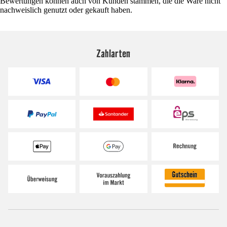
Bewertungen können auch von Kunden stammen, die die Ware nicht
nachweislich genutzt oder gekauft haben.
Zahlarten