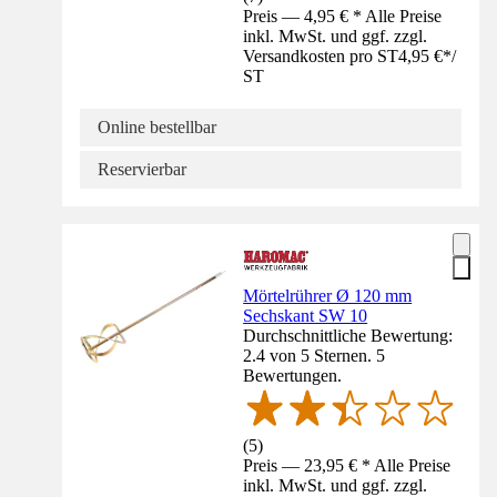
Preis — 4,95 € * Alle Preise
inkl. MwSt. und ggf. zzgl.
Versandkosten pro ST
4,95 €
*
/
ST
Online bestellbar
Reservierbar
Mörtelrührer Ø 120 mm
Sechskant SW 10
Durchschnittliche Bewertung:
2.4 von 5 Sternen. 5
Bewertungen.
(
5
)
Preis — 23,95 € * Alle Preise
inkl. MwSt. und ggf. zzgl.