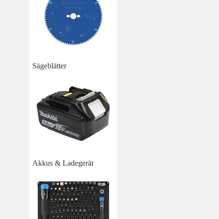
Sägeblätter
Akkus & Ladegerät