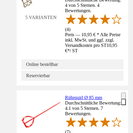
4 von 5 Sternen. 4
Bewertungen.
5 VARIANTEN
(
4
)
Preis — 10,95 € * Alle Preise
inkl. MwSt. und ggf. zzgl.
Versandkosten pro ST
10,95
€
*
/
ST
Online bestellbar
Reservierbar
Rührquirl Ø 85 mm
Durchschnittliche Bewertung:
4.1 von 5 Sternen. 7
Bewertungen.
(
7
)