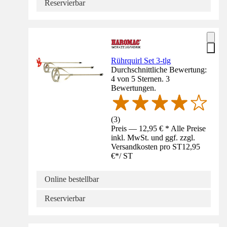
Reservierbar
Rührquirl Set 3-tlg
Durchschnittliche Bewertung:
4 von 5 Sternen. 3
Bewertungen.
(
3
)
Preis — 12,95 € * Alle Preise
inkl. MwSt. und ggf. zzgl.
Versandkosten pro ST
12,95
€
*
/
ST
Online bestellbar
Reservierbar