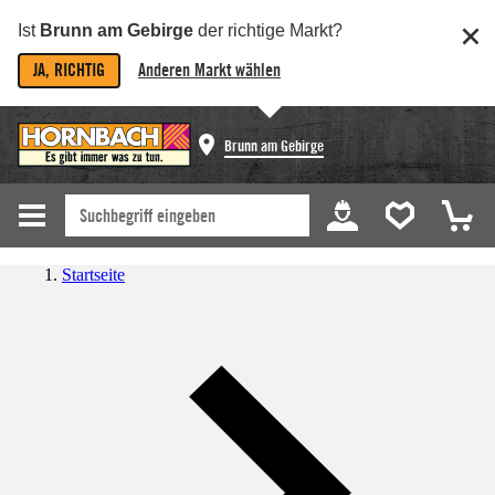
Ist
Brunn am Gebirge
der richtige Markt?
JA, RICHTIG
Anderen Markt wählen
Brunn am Gebirge
Startseite