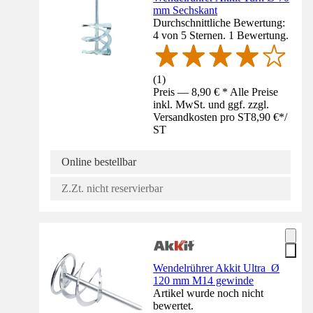
mm Sechskant
Durchschnittliche Bewertung:
4 von 5 Sternen. 1 Bewertung.
(
1
)
Preis — 8,90 € * Alle Preise
inkl. MwSt. und ggf. zzgl.
Versandkosten pro ST
8,90 €
*
/
ST
Online bestellbar
Z.Zt. nicht reservierbar
Wendelrührer Akkit Ultra Ø
120 mm M14 gewinde
Artikel wurde noch nicht
bewertet.