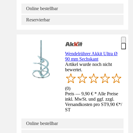
Online bestellbar
Reservierbar
Wendelrührer Akkit Ultra Ø
90 mm Sechskant
Artikel wurde noch nicht
bewertet.
(
0
)
Preis — 9,90 € * Alle Preise
inkl. MwSt. und ggf. zzgl.
Versandkosten pro ST
9,90 €
*
/
ST
Online bestellbar