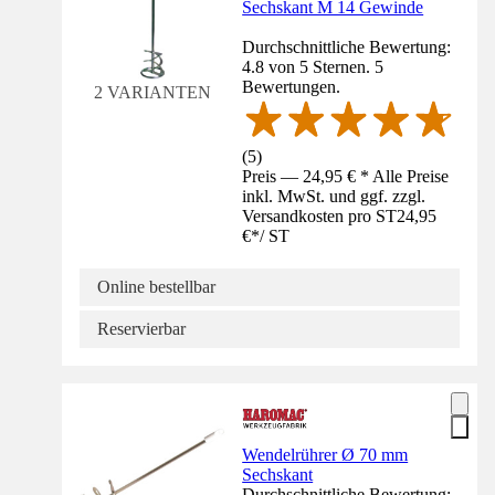
Sechskant M 14 Gewinde
Durchschnittliche Bewertung:
4.8 von 5 Sternen. 5
Bewertungen.
2 VARIANTEN
(
5
)
Preis — 24,95 € * Alle Preise
inkl. MwSt. und ggf. zzgl.
Versandkosten pro ST
24,95
€
*
/
ST
Online bestellbar
Reservierbar
Wendelrührer Ø 70 mm
Sechskant
Durchschnittliche Bewertung: