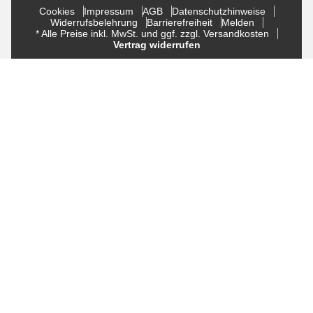
Cookies
Impressum
AGB
Datenschutzhinweise
Widerrufsbelehrung
Barrierefreiheit
Melden
* Alle Preise inkl. MwSt. und ggf. zzgl. Versandkosten
Vertrag widerrufen