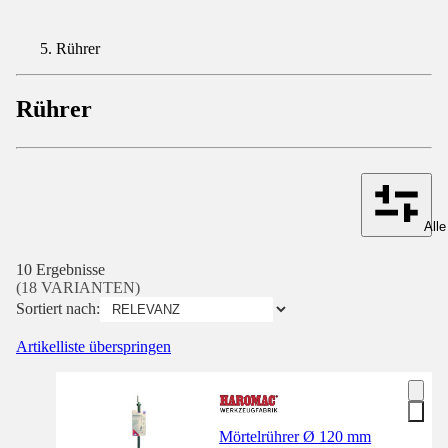
Rührer
Rührer
Alle
10 Ergebnisse
(18 VARIANTEN)
Sortiert nach:
Artikelliste überspringen
Mörtelrührer Ø 120 mm