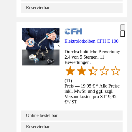
Reservierbar
Elektrolötkolben CFH E 100
Durchschnittliche Bewertung:
2.4 von 5 Sternen. 11
Bewertungen.
(
11
)
Preis — 19,95 € * Alle Preise
inkl. MwSt. und ggf. zzgl.
Versandkosten pro ST
19,95
€
*
/
ST
Online bestellbar
Reservierbar