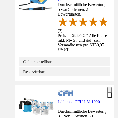
Durchschnittliche Bewertung:
5 von 5 Sternen. 2
Bewertungen.
(
2
)
Preis — 59,95 € * Alle Preise
inkl. MwSt. und ggf. zzgl.
Versandkosten pro ST
59,95
€
*
/
ST
Online bestellbar
Reservierbar
Lötlampe CFH LM 1000
Durchschnittliche Bewertung:
3.1 von 5 Sternen. 21