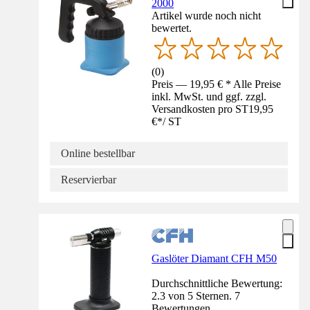
2000
Artikel wurde noch nicht
bewertet.
(
0
)
Preis — 19,95 € * Alle Preise
inkl. MwSt. und ggf. zzgl.
Versandkosten pro ST
19,95
€
*
/
ST
Online bestellbar
Reservierbar
Gaslöter Diamant CFH M50
Durchschnittliche Bewertung:
2.3 von 5 Sternen. 7
Bewertungen.