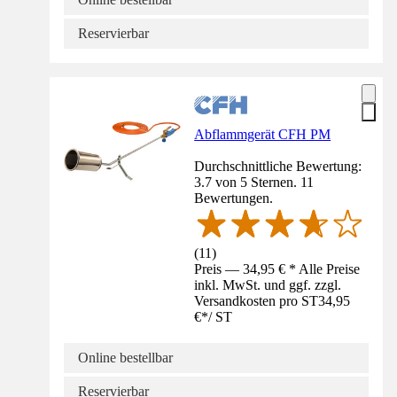
Reservierbar
Abflammgerät CFH PM
Durchschnittliche Bewertung:
3.7 von 5 Sternen. 11
Bewertungen.
(
11
)
Preis — 34,95 € * Alle Preise
inkl. MwSt. und ggf. zzgl.
Versandkosten pro ST
34,95
€
*
/
ST
Online bestellbar
Reservierbar