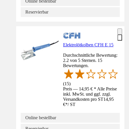
Online bestellbar
Reservierbar
Elektrolötkolben CFH E 15
Durchschnittliche Bewertung:
2.2 von 5 Sternen. 15
Bewertungen.
(
15
)
Preis — 14,95 € * Alle Preise
inkl. MwSt. und ggf. zzgl.
Versandkosten pro ST
14,95
€
*
/
ST
Online bestellbar
Reservierbar