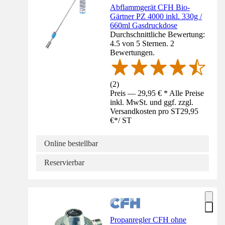
Abflammgerät CFH Bio-
Gärtner PZ 4000 inkl. 330g /
660ml Gasdruckdose
Durchschnittliche Bewertung:
4.5 von 5 Sternen. 2
Bewertungen.
(
2
)
Preis — 29,95 € * Alle Preise
inkl. MwSt. und ggf. zzgl.
Versandkosten pro ST
29,95
€
*
/
ST
Online bestellbar
Reservierbar
Propanregler CFH ohne