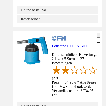
Online bestellbar
Reservierbar
Lötlampe CFH PZ 5000
Durchschnittliche Bewertung:
2.1 von 5 Sternen. 27
Bewertungen.
(
27
)
Preis — 34,95 € * Alle Preise
inkl. MwSt. und ggf. zzgl.
Versandkosten pro ST
34,95
€
*
/
ST
Online bestellbar