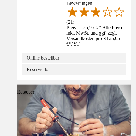
Bewertungen.
(
21
)
Preis — 25,95 € * Alle Preise
inkl. MwSt. und ggf. zzgl.
Versandkosten pro ST
25,95
€
*
/
ST
Online bestellbar
Reservierbar
Ratgeber