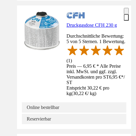
Druckgasdose CFH 230 g
Durchschnittliche Bewertung:
5 von 5 Sternen. 1 Bewertung.
(
1
)
Preis — 6,95 € * Alle Preise
inkl. MwSt. und ggf. zzgl.
Versandkosten pro ST
6,95 €
*
/
ST
Entspricht 30,22 € pro
kg
(
30,22 €
/
kg
)
Online bestellbar
Reservierbar