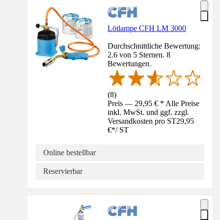
Lötlampe CFH LM 3000
Durchschnittliche Bewertung:
2.6 von 5 Sternen. 8
Bewertungen.
(
8
)
Preis — 29,95 € * Alle Preise
inkl. MwSt. und ggf. zzgl.
Versandkosten pro ST
29,95
€
*
/
ST
Online bestellbar
Reservierbar