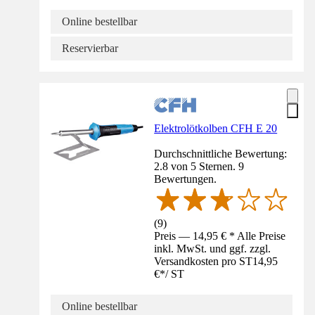
Online bestellbar
Reservierbar
Elektrolötkolben CFH E 20
Durchschnittliche Bewertung:
2.8 von 5 Sternen. 9
Bewertungen.
(
9
)
Preis — 14,95 € * Alle Preise
inkl. MwSt. und ggf. zzgl.
Versandkosten pro ST
14,95
€
*
/
ST
Online bestellbar