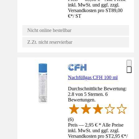
inkl. MwSt. und ggf. zzgl.
Versandkosten pro ST
89,00
€
*
/
ST
Nicht online bestellbar
Z.Zt. nicht reservierbar
Nachfüllgas CFH 100 ml
Durchschnittliche Bewertung:
2.8 von 5 Sternen. 6
Bewertungen.
(
6
)
Preis — 2,95 € * Alle Preise
inkl. MwSt. und ggf. zzgl.
Versandkosten pro ST
2,95 €
*
/