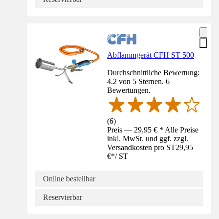
Abflammgerät CFH ST 500
Durchschnittliche Bewertung:
4.2 von 5 Sternen. 6
Bewertungen.
(
6
)
Preis — 29,95 € * Alle Preise
inkl. MwSt. und ggf. zzgl.
Versandkosten pro ST
29,95
€
*
/
ST
Online bestellbar
Reservierbar