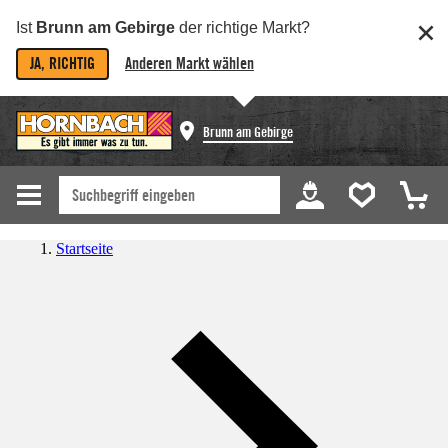
Ist
Brunn am Gebirge
der richtige Markt?
JA, RICHTIG
Anderen Markt wählen
Brunn am Gebirge
Startseite