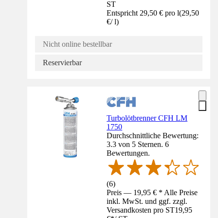
ST
Entspricht 29,50 € pro l
(
29,50
€
/
l
)
Nicht online bestellbar
Reservierbar
Turbolötbrenner CFH LM
1750
Durchschnittliche Bewertung:
3.3 von 5 Sternen. 6
Bewertungen.
(
6
)
Preis — 19,95 € * Alle Preise
inkl. MwSt. und ggf. zzgl.
Versandkosten pro ST
19,95