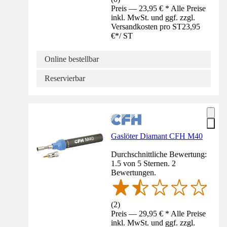
Preis — 23,95 € * Alle Preise
inkl. MwSt. und ggf. zzgl.
Versandkosten pro ST
23,95
€
*
/
ST
Online bestellbar
Reservierbar
Gaslöter Diamant CFH M40
Durchschnittliche Bewertung:
1.5 von 5 Sternen. 2
Bewertungen.
(
2
)
Preis — 29,95 € * Alle Preise
inkl. MwSt. und ggf. zzgl.