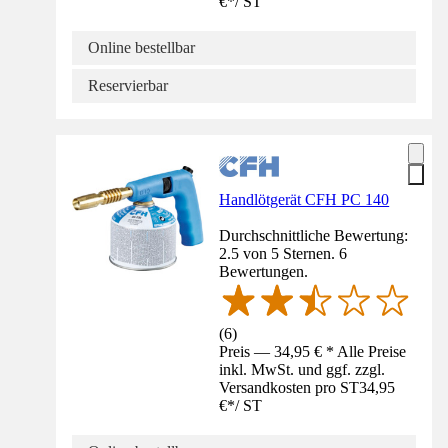
€
*
/
ST
Online bestellbar
Reservierbar
Handlötgerät CFH PC 140
Durchschnittliche Bewertung:
2.5 von 5 Sternen. 6
Bewertungen.
(
6
)
Preis — 34,95 € * Alle Preise
inkl. MwSt. und ggf. zzgl.
Versandkosten pro ST
34,95
€
*
/
ST