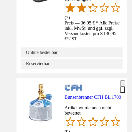
(
7
)
Preis — 36,95 € * Alle Preise
inkl. MwSt. und ggf. zzgl.
Versandkosten pro ST
36,95
€
*
/
ST
Online bestellbar
Reservierbar
Bunsenbrenner CFH BL 1700
Artikel wurde noch nicht
bewertet.
(
0
)