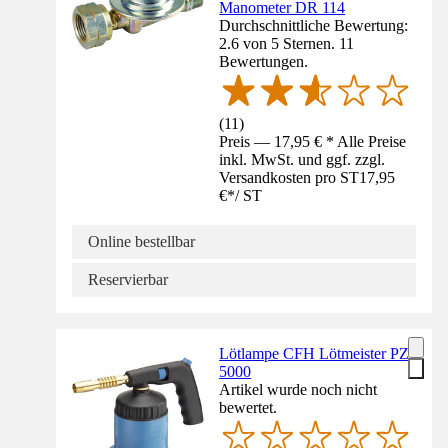
Manometer DR 114
Durchschnittliche Bewertung:
2.6 von 5 Sternen. 11
Bewertungen.
(
11
)
Preis — 17,95 € * Alle Preise
inkl. MwSt. und ggf. zzgl.
Versandkosten pro ST
17,95
€
*
/
ST
Online bestellbar
Reservierbar
Lötlampe CFH Lötmeister PZ
5000
Artikel wurde noch nicht
bewertet.