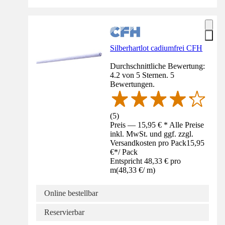
Silberhartlot cadiumfrei CFH
Durchschnittliche Bewertung:
4.2 von 5 Sternen. 5
Bewertungen.
(
5
)
Preis — 15,95 € * Alle Preise
inkl. MwSt. und ggf. zzgl.
Versandkosten pro Pack
15,95
€
*
/
Pack
Entspricht 48,33 € pro
m
(
48,33 €
/
m
)
Online bestellbar
Reservierbar