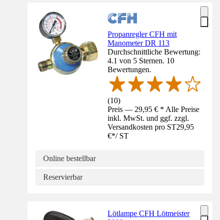
Propanregler CFH mit
Manometer DR 113
Durchschnittliche Bewertung:
4.1 von 5 Sternen. 10
Bewertungen.
(
10
)
Preis — 29,95 € * Alle Preise
inkl. MwSt. und ggf. zzgl.
Versandkosten pro ST
29,95
€
*
/
ST
Online bestellbar
Reservierbar
Lötlampe CFH Lötmeister