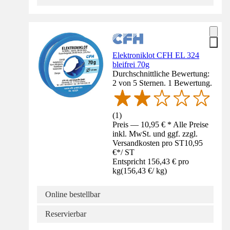
Elektroniklot CFH EL 324
bleifrei 70g
Durchschnittliche Bewertung:
2 von 5 Sternen. 1 Bewertung.
(
1
)
Preis — 10,95 € * Alle Preise
inkl. MwSt. und ggf. zzgl.
Versandkosten pro ST
10,95
€
*
/
ST
Entspricht 156,43 € pro
kg
(
156,43 €
/
kg
)
Online bestellbar
Reservierbar