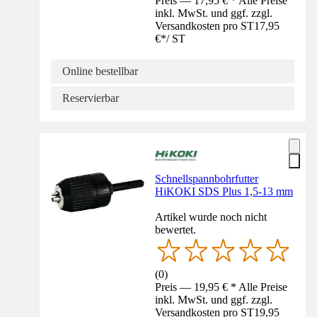
Preis — 17,95 € * Alle Preise
inkl. MwSt. und ggf. zzgl.
Versandkosten pro ST
17,95
€
*
/
ST
Online bestellbar
Reservierbar
Schnellspannbohrfutter
HiKOKI SDS Plus 1,5-13 mm
Artikel wurde noch nicht
bewertet.
(
0
)
Preis — 19,95 € * Alle Preise
inkl. MwSt. und ggf. zzgl.
Versandkosten pro ST
19,95