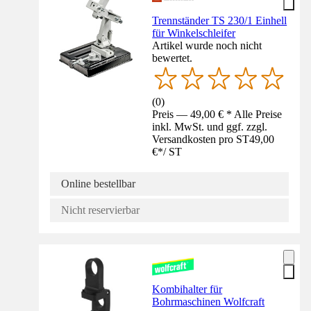
Trennständer TS 230/1 Einhell
für Winkelschleifer
Artikel wurde noch nicht
bewertet.
(
0
)
Preis — 49,00 € * Alle Preise
inkl. MwSt. und ggf. zzgl.
Versandkosten pro ST
49,00
€
*
/
ST
Online bestellbar
Nicht reservierbar
Kombihalter für
Bohrmaschinen Wolfcraft