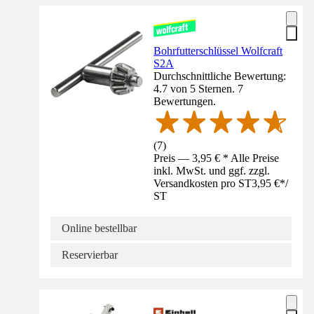
Bohrfutterschlüssel Wolfcraft
S2A
Durchschnittliche Bewertung:
4.7 von 5 Sternen. 7
Bewertungen.
(
7
)
Preis — 3,95 € * Alle Preise
inkl. MwSt. und ggf. zzgl.
Versandkosten pro ST
3,95 €
*
/
ST
Online bestellbar
Reservierbar