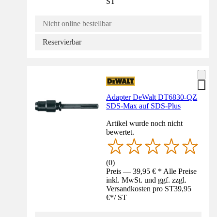
ST
Nicht online bestellbar
Reservierbar
Adapter DeWalt DT6830-QZ
SDS-Max auf SDS-Plus
Artikel wurde noch nicht
bewertet.
(
0
)
Preis — 39,95 € * Alle Preise
inkl. MwSt. und ggf. zzgl.
Versandkosten pro ST
39,95
€
*
/
ST