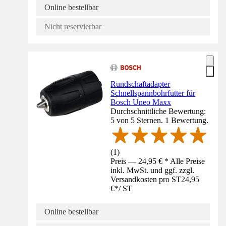
Online bestellbar
Nicht reservierbar
Rundschaftadapter
Schnellspannbohrfutter für
Bosch Uneo Maxx
Durchschnittliche Bewertung:
5 von 5 Sternen. 1 Bewertung.
(
1
)
Preis — 24,95 € * Alle Preise
inkl. MwSt. und ggf. zzgl.
Versandkosten pro ST
24,95
€
*
/
ST
Online bestellbar