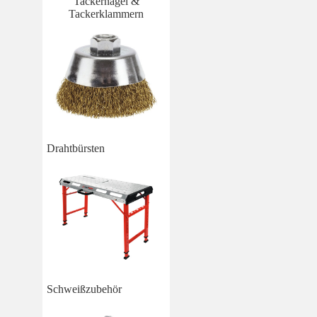
Tackernägel &
Tackerklammern
Drahtbürsten
Schweißzubehör