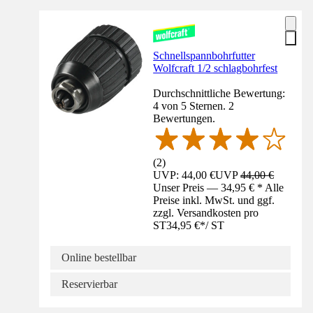
Schnellspannbohrfutter
Wolfcraft 1/2 schlagbohrfest
Durchschnittliche Bewertung:
4 von 5 Sternen. 2
Bewertungen.
(
2
)
UVP: 44,00 €
UVP
44,00 €
Unser Preis — 34,95 € * Alle
Preise inkl. MwSt. und ggf.
zzgl. Versandkosten pro
ST
34,95 €
*
/
ST
Online bestellbar
Reservierbar