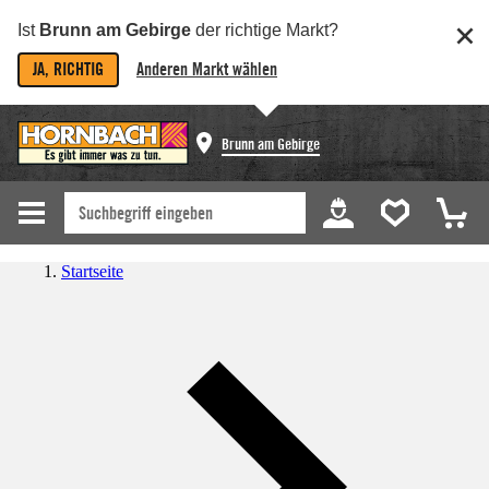
Ist
Brunn am Gebirge
der richtige Markt?
JA, RICHTIG
Anderen Markt wählen
Brunn am Gebirge
Startseite