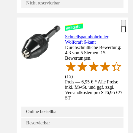
Nicht reservierbar
Schnellspannbohrfutter
Wolfcraft 6-kant
Durchschnittliche Bewertung:
4.3 von 5 Sternen. 15
Bewertungen.
(
15
)
Preis — 6,95 € * Alle Preise
inkl. MwSt. und ggf. zzgl.
Versandkosten pro ST
6,95 €
*
/
ST
Online bestellbar
Reservierbar