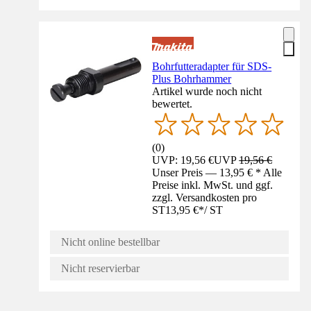
Bohrfutteradapter für SDS-
Plus Bohrhammer
Artikel wurde noch nicht
bewertet.
(
0
)
UVP: 19,56 €
UVP
19,56 €
Unser Preis — 13,95 € * Alle
Preise inkl. MwSt. und ggf.
zzgl. Versandkosten pro
ST
13,95 €
*
/
ST
Nicht online bestellbar
Nicht reservierbar