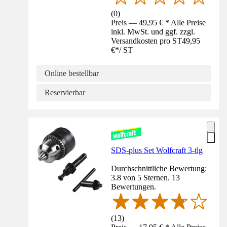
(
0
)
Preis — 49,95 € * Alle Preise
inkl. MwSt. und ggf. zzgl.
Versandkosten pro ST
49,95
€
*
/
ST
Online bestellbar
Reservierbar
SDS-plus Set Wolfcraft 3-tlg
Durchschnittliche Bewertung:
3.8 von 5 Sternen. 13
Bewertungen.
(
13
)