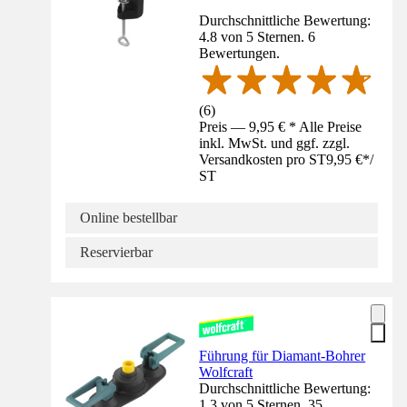
Durchschnittliche Bewertung:
4.8 von 5 Sternen. 6
Bewertungen.
(
6
)
Preis — 9,95 € * Alle Preise
inkl. MwSt. und ggf. zzgl.
Versandkosten pro ST
9,95 €
*
/
ST
Online bestellbar
Reservierbar
Führung für Diamant-Bohrer
Wolfcraft
Durchschnittliche Bewertung:
1.3 von 5 Sternen. 35