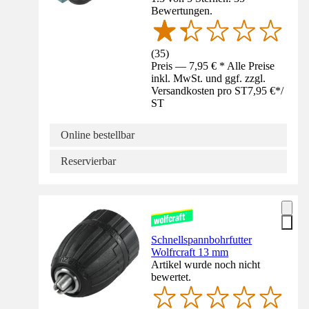
Bewertungen.
(
35
)
Preis — 7,95 € * Alle Preise
inkl. MwSt. und ggf. zzgl.
Versandkosten pro ST
7,95 €
*
/
ST
Online bestellbar
Reservierbar
Schnellspannbohrfutter
Wolfrcraft 13 mm
Artikel wurde noch nicht
bewertet.