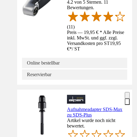
4.2 von 5 Sternen. 11
Bewertungen.
(
11
)
Preis — 19,95 € * Alle Preise
inkl. MwSt. und ggf. zzgl.
Versandkosten pro ST
19,95
€
*
/
ST
Online bestellbar
Reservierbar
Aufnahmeadapter SDS-Max
zu SDS-Plus
Artikel wurde noch nicht
bewertet.