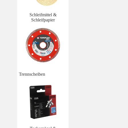
Schleifmittel &
Schleifpapier
Trennscheiben