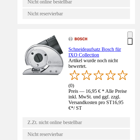
Nicht online bestellbar
Nicht reservierbar
Schneideaufsatz Bosch für
IXO Collection
Artikel wurde noch nicht
bewertet.
(
0
)
Preis — 16,95 € * Alle Preise
inkl. MwSt. und ggf. zzgl.
Versandkosten pro ST
16,95
€
*
/
ST
Z.Zt. nicht online bestellbar
Nicht reservierbar