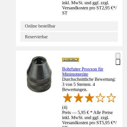
inkl. MwSt. und ggf. zzgl.
Versandkosten pro ST
2,95 €
*
/
ST
Online bestellbar
Reservierbar
Bohrfutter Proxxon für
Minimotgeräte
Durchschnittliche Bewertung:
3 von 5 Sternen. 4
Bewertungen.
(
4
)
Preis — 5,95 € * Alle Preise
inkl. MwSt. und ggf. zzgl.
Versandkosten pro ST
5,95 €
*
/