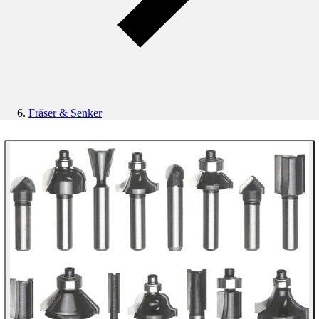
Fräser & Senker