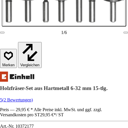
1
/
6
Vergleichen
Holzfräser-Set aus Hartmetall 6-32 mm 15-tlg.
5
(2 Bewertungen)
Preis — 29,95 € * Alle Preise inkl. MwSt. und ggf. zzgl.
Versandkosten pro ST
29,95 €
*
/
ST
Art.-Nr.
10372177