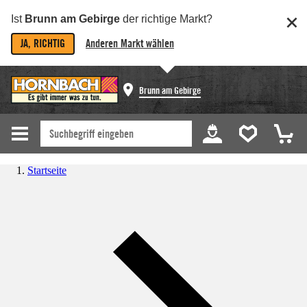
Ist
Brunn am Gebirge
der richtige Markt?
JA, RICHTIG
Anderen Markt wählen
Brunn am Gebirge
Startseite