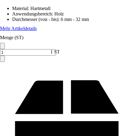
Material
:
Hartmetall
Anwendungsbereich
:
Holz
Durchmesser (von - bis)
:
6 mm - 32 mm
Mehr Artikeldetails
Menge (ST)
1 ST