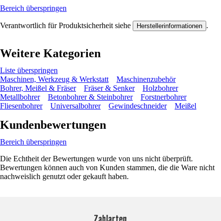
Bereich überspringen
Verantwortlich für Produktsicherheit siehe
.
Herstellerinformationen
Weitere Kategorien
Liste überspringen
Maschinen, Werkzeug & Werkstatt
Maschinenzubehör
Bohrer, Meißel & Fräser
Fräser & Senker
Holzbohrer
Metallbohrer
Betonbohrer & Steinbohrer
Forstnerbohrer
Fliesenbohrer
Universalbohrer
Gewindeschneider
Meißel
Kundenbewertungen
Bereich überspringen
Die Echtheit der Bewertungen wurde von uns nicht überprüft.
Bewertungen können auch von Kunden stammen, die die Ware nicht
nachweislich genutzt oder gekauft haben.
Zahlarten